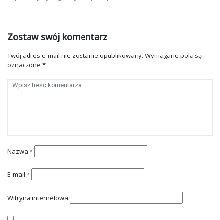
Zostaw swój komentarz
Twój adres e-mail nie zostanie opublikowany.
Wymagane pola są
oznaczone
*
Nazwa
*
E-mail
*
Witryna internetowa