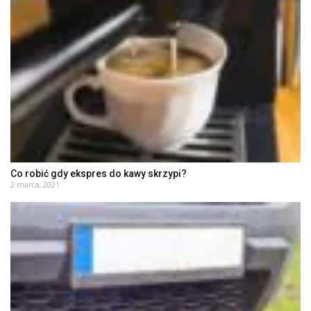
Co robić gdy ekspres do kawy skrzypi?
2 marca, 2021