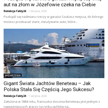
aut na złom w Józefowie czeka na Ciebie
Redakcja Fakty24
- 1 sierpnia, 2026
Pozbądź się nadmiaru rzeczy w garażu! Szukasz miejsca, do którego
możesz przekazać stare, nieużywane auto, które...
WYDARZENIA
Gigant Świata Jachtów Beneteau – Jak
Polska Stała Się Częścią Jego Sukcesu?
Redakcja Fakty24
- 1 sierpnia, 2026
Założona w 1884 roku, francuska stocznia Beneteau jest jednym z
najważniejszych graczy na rynku jachtów na...