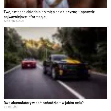
Twoja własna chłodnia do mięs na dziczyznę – sprawdź
najważniejsze informacje!
12 sierpnia, 2021
Dwa akumulatory w samochodzie – w jakim celu?
5 lipca, 2021