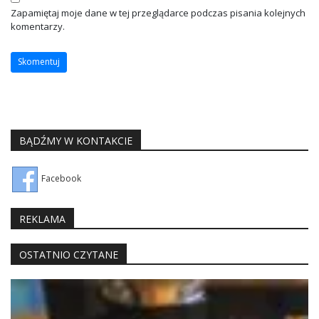
Zapamiętaj moje dane w tej przeglądarce podczas pisania kolejnych
komentarzy.
BĄDŹMY W KONTAKCIE
Facebook
REKLAMA
OSTATNIO CZYTANE