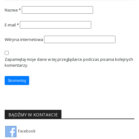
Nazwa
*
E-mail
*
Witryna internetowa
Zapamiętaj moje dane w tej przeglądarce podczas pisania kolejnych
komentarzy.
BĄDŹMY W KONTAKCIE
Facebook