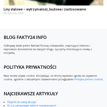
Liny stalowe – wytrzymałość, budowa i zastosowanie
28 stycznia, 2020
BLOG FAKTY24 INFO
Odkrywaj świat pełen faktów! Poznaj ciekawostki, inspirujące historie i
najnowsze doniesienia na naszym blogu. Łączymy interesujące newsy z
rozrywką.
POLITYKA PRYWATNOŚCI
Nasz serwis używa cookie. Korzystając ze strony wyrażasz zgodę na używanie
cookie, zgodnie z aktualnymi ustawieniami przeglądarki
Polityka plików cookies
NAJCIEKAWSZE ARTYKUŁY
Ekspres do kawy skrzypi
Po co zamazywać tablice rejestracyjne?