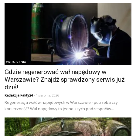
WYDARZENIA
Gdzie regenerować wał napędowy w
Warszawie? Znajdź sprawdzony serwis już
dziś!
Redakcja Fakty24
- 1 sierpnia, 2026
Regeneracja wałów napędowych w Warszawie - potrzeba czy
konieczność? Wał napędowy to jedno z tych podzespołów...