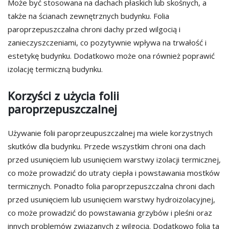
Może być stosowana na dachach płaskich lub skośnych, a
także na ścianach zewnętrznych budynku. Folia
paroprzepuszczalna chroni dachy przed wilgocią i
zanieczyszczeniami, co pozytywnie wpływa na trwałość i
estetykę budynku. Dodatkowo może ona również poprawić
izolację termiczną budynku.
Korzyści z użycia folii
paroprzepuszczalnej
Używanie folii paroprzeupuszczalnej ma wiele korzystnych
skutków dla budynku. Przede wszystkim chroni ona dach
przed usunięciem lub usunięciem warstwy izolacji termicznej,
co może prowadzić do utraty ciepła i powstawania mostków
termicznych. Ponadto folia paroprzepuszczalna chroni dach
przed usunięciem lub usunięciem warstwy hydroizolacyjnej,
co może prowadzić do powstawania grzybów i pleśni oraz
innych problemów związanych z wilgocią. Dodatkowo folia ta