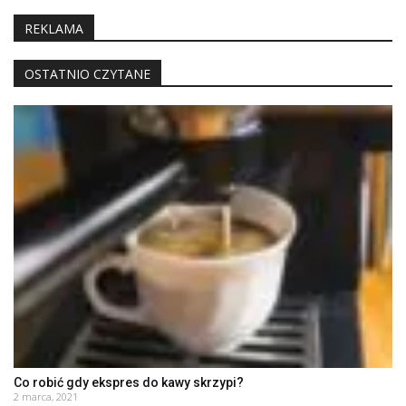
REKLAMA
OSTATNIO CZYTANE
Co robić gdy ekspres do kawy skrzypi?
2 marca, 2021