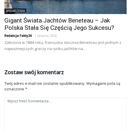
WYDARZENIA
Gigant Świata Jachtów Beneteau – Jak
Polska Stała Się Częścią Jego Sukcesu?
Redakcja Fakty24
- 1 sierpnia, 2026
Założona w 1884 roku, francuska stocznia Beneteau jest jednym z
najważniejszych graczy na rynku jachtów na...
Zostaw swój komentarz
Twój adres e-mail nie zostanie opublikowany.
Wymagane pola są
oznaczone
*