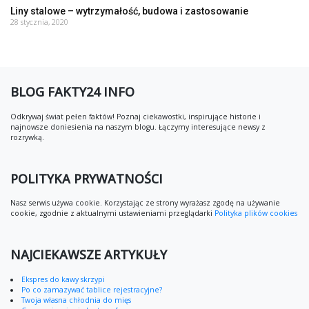
Liny stalowe – wytrzymałość, budowa i zastosowanie
28 stycznia, 2020
BLOG FAKTY24 INFO
Odkrywaj świat pełen faktów! Poznaj ciekawostki, inspirujące historie i
najnowsze doniesienia na naszym blogu. Łączymy interesujące newsy z
rozrywką.
POLITYKA PRYWATNOŚCI
Nasz serwis używa cookie. Korzystając ze strony wyrażasz zgodę na używanie
cookie, zgodnie z aktualnymi ustawieniami przeglądarki
Polityka plików cookies
NAJCIEKAWSZE ARTYKUŁY
Ekspres do kawy skrzypi
Po co zamazywać tablice rejestracyjne?
Twoja własna chłodnia do mięs