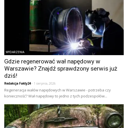
WYDARZENIA
Gdzie regenerować wał napędowy w
Warszawie? Znajdź sprawdzony serwis już
dziś!
Redakcja Fakty24
- 1 sierpnia, 2026
Regeneracja wałów napędowych w Warszawie - potrzeba czy
konieczność? Wał napędowy to jedno z tych podzespołów...