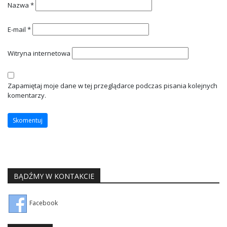
Nazwa
*
E-mail
*
Witryna internetowa
Zapamiętaj moje dane w tej przeglądarce podczas pisania kolejnych
komentarzy.
BĄDŹMY W KONTAKCIE
Facebook