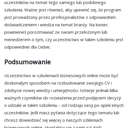
uczestników na temat tego samego lub podobnego
szkolenia. Ważne jest również, aby upewnić się, że program
jest prowadzony przez profesjonalistów z odpowiednim
doświadczeniem i wiedza na temat branży. Na koniec
powinieneś porozmawiać ze swoim przełożonym lub
menedżerem o tym, czy uczestnictwo w takim szkoleniu jest
odpowiednie dla Ciebie.
Podsumowanie
Uczestnictwo w szkoleniach biznesowych online może być
doskonałym sposobem na rozbudowanie swojego CV i
zdobycie nowej wiedzy i umiejętności. Istnieje jednak kilka
ważnych czynników do rozważenia przed podjęciem decyzji
o udziale w takim szkoleniu – od rodzaju sesji po opinii innych
uczestników. Jeśli masz pytania dotyczące tego tematu lub
chcesz dowiedzieć się więcej o naszych szkleniach
biznesowych online, skontaktuj się z nami już dziś!