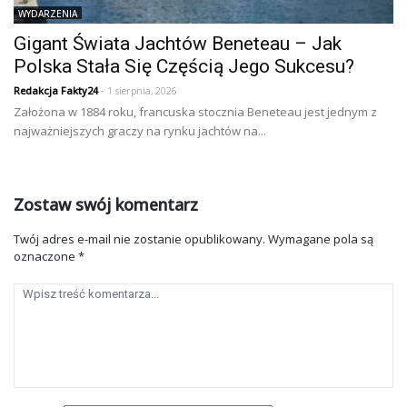
WYDARZENIA
Gigant Świata Jachtów Beneteau – Jak
Polska Stała Się Częścią Jego Sukcesu?
Redakcja Fakty24
- 1 sierpnia, 2026
Założona w 1884 roku, francuska stocznia Beneteau jest jednym z
najważniejszych graczy na rynku jachtów na...
Zostaw swój komentarz
Twój adres e-mail nie zostanie opublikowany.
Wymagane pola są
oznaczone
*