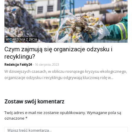
WYDARZENIA Z ŻYCIA
Czym zajmują się organizacje odzysku i
recyklingu?
Redakcja Fakty24
- 16 sierpnia, 2023
W dzisiejszych czasach, w obliczu rosnącego kryzysu ekologicznego,
organizacje odzysku i recyklingu odgrywają kluczową rolę w...
Zostaw swój komentarz
Twój adres e-mail nie zostanie opublikowany.
Wymagane pola są
oznaczone
*