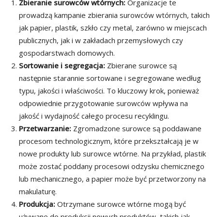
Zbieranie surowców wtórnych:
Organizacje te
prowadzą kampanie zbierania surowców wtórnych, takich
jak papier, plastik, szkło czy metal, zarówno w miejscach
publicznych, jak i w zakładach przemysłowych czy
gospodarstwach domowych.
Sortowanie i segregacja:
Zbierane surowce są
następnie starannie sortowane i segregowane według
typu, jakości i właściwości. To kluczowy krok, ponieważ
odpowiednie przygotowanie surowców wpływa na
jakość i wydajność całego procesu recyklingu.
Przetwarzanie:
Zgromadzone surowce są poddawane
procesom technologicznym, które przekształcają je w
nowe produkty lub surowce wtórne. Na przykład, plastik
może zostać poddany procesowi odzysku chemicznego
lub mechanicznego, a papier może być przetworzony na
makulaturę.
Produkcja:
Otrzymane surowce wtórne mogą być
używane do produkcji nowych produktów, takich jak