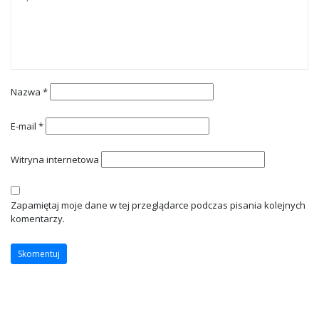
Nazwa
*
E-mail
*
Witryna internetowa
Zapamiętaj moje dane w tej przeglądarce podczas pisania kolejnych
komentarzy.