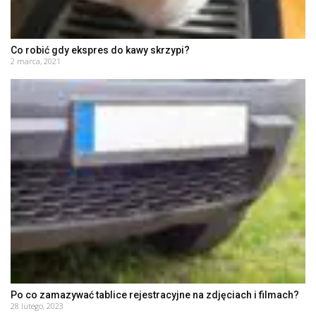
Co robić gdy ekspres do kawy skrzypi?
2 marca, 2021
Po co zamazywać tablice rejestracyjne na zdjęciach i filmach?
28 lutego, 2023