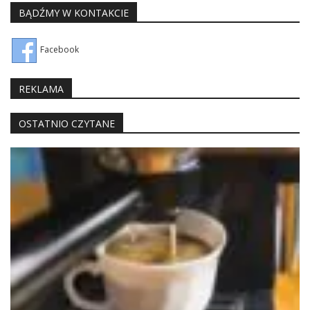
BĄDŹMY W KONTAKCIE
Facebook
REKLAMA
OSTATNIO CZYTANE