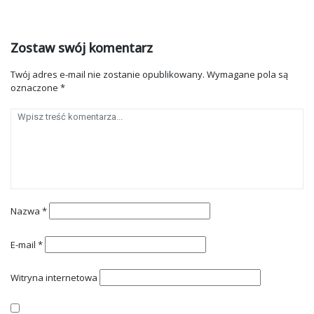
Zostaw swój komentarz
Twój adres e-mail nie zostanie opublikowany.
Wymagane pola są
oznaczone
*
Nazwa
*
E-mail
*
Witryna internetowa