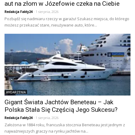
aut na złom w Józefowie czeka na Ciebie
Redakcja Fakty24
- 1 sierpnia, 2026
Pozbądź się nadmiaru rzeczy w garażu! Szukasz miejsca, do którego
możesz przekazać stare, nieużywane auto, które...
WYDARZENIA
Gigant Świata Jachtów Beneteau – Jak
Polska Stała Się Częścią Jego Sukcesu?
Redakcja Fakty24
- 1 sierpnia, 2026
Założona w 1884 roku, francuska stocznia Beneteau jest jednym z
najważniejszych graczy na rynku jachtów na...