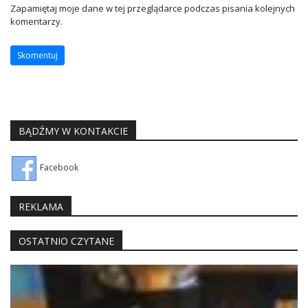
Zapamiętaj moje dane w tej przeglądarce podczas pisania kolejnych
komentarzy.
BĄDŹMY W KONTAKCIE
Facebook
REKLAMA
OSTATNIO CZYTANE