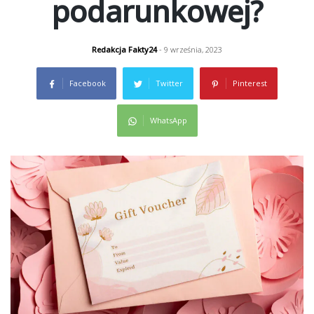
podarunkowej?
Redakcja Fakty24
- 9 września, 2023
Facebook
Twitter
Pinterest
WhatsApp