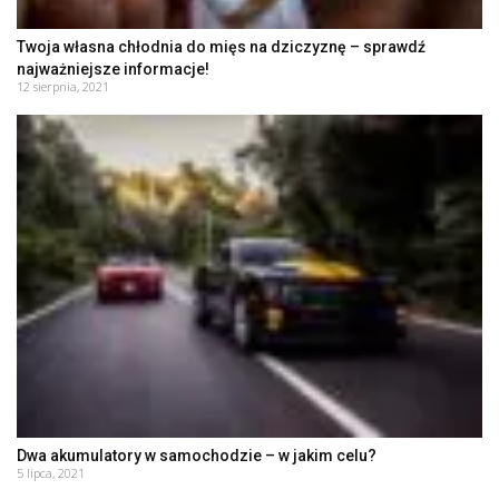
Twoja własna chłodnia do mięs na dziczyznę – sprawdź
najważniejsze informacje!
12 sierpnia, 2021
Dwa akumulatory w samochodzie – w jakim celu?
5 lipca, 2021