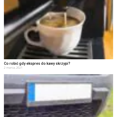
Co robić gdy ekspres do kawy skrzypi?
2 marca, 2021