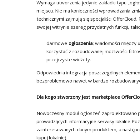
Wymaga utworzenia jedynie zakładki typu „ogło
miejscu. Nie ma konieczności wprowadzania zmi
technicznymi zajmują się specjaliści OfferCloud
swojej witrynie szereg przydatnych funkcji, takic
darmowe
ogłoszenia
;
wiadomości między u
korzystać z rozbudowanej możliwości filtr
przejrzyste widżety.
Odpowiednia integracja poszczególnych elemen
bezproblemowo nawet w bardzo rozbudowanyc
Dla kogo stworzony jest marketplace OfferCl
Nowoczesny moduł ogłoszeń zaprojektowano pr
prowadzących informacyjne serwisy lokalne Po
zainteresowanych danym produktem, a następnie 
kupuj lokalnie).