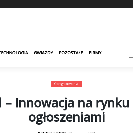
TECHNOLOGIA
GWIAZDY
POZOSTAŁE
FIRMY
Oprogramowania
 – Innowacja na rynku
ogłoszeniami