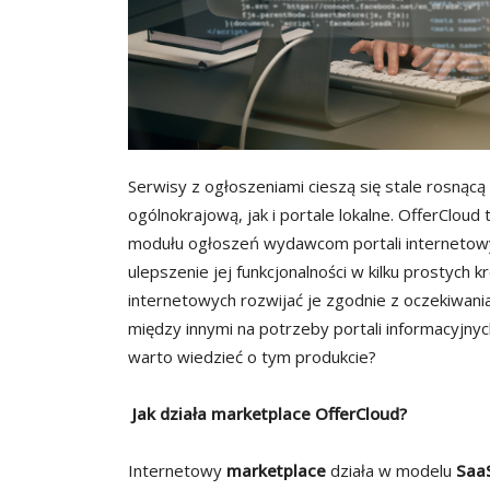
Serwisy z ogłoszeniami cieszą się stale rosnącą 
ogólnokrajową, jak i portale lokalne. OfferClou
modułu ogłoszeń wydawcom portali internetowy
ulepszenie jej funkcjonalności w kilku prostych
internetowych rozwijać je zgodnie z oczekiwan
między innymi na potrzeby portali informacyjn
warto wiedzieć o tym produkcie?
Jak działa marketplace OfferCloud?
Internetowy
marketplace
działa w modelu
Saa