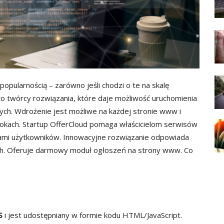
popularnością – zarówno jeśli chodzi o te na skalę
d to twórcy rozwiązania, które daje możliwość uruchomienia
ch. Wdrożenie jest możliwe na każdej stronie www i
 krokach. Startup OfferCloud pomaga właścicielom serwisów
iami użytkowników. Innowacyjne rozwiązanie odpowiada
ych. Oferuje darmowy moduł ogłoszeń na strony www. Co
S
i jest udostępniany w formie kodu HTML/JavaScript.