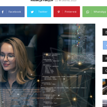
Redakcja Fakty24
- 22 września, 2023
Facebook
Twitter
Pinterest
WhatsApp