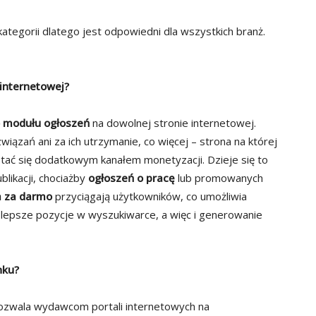
tegorii dlatego jest odpowiedni dla wszystkich branż.
 internetowej?
 modułu ogłoszeń
na dowolnej stronie internetowej.
wiązań ani za ich utrzymanie, co więcej – strona na której
ać się dodatkowym kanałem monetyzacji. Dzieje się to
likacji, chociażby
ogłoszeń o pracę
lub promowanych
a za darmo
przyciągają użytkowników, co umożliwia
 lepsze pozycje w wyszukiwarce, a więc i generowanie
nku?
pozwala wydawcom portali internetowych na