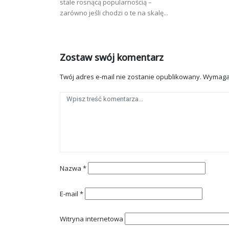
stale rosnącą popularnością –
zarówno jeśli chodzi o te na skalę...
Zostaw swój komentarz
Twój adres e-mail nie zostanie opublikowany.
Wymaga
Nazwa
*
E-mail
*
Witryna internetowa