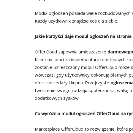
Moduł ogłoszeń posiada wiele rozbudowanych ka
Każdy użytkownik znajdzie coś dla siebie.
Jakie korzyści daje moduł ogłoszeń na stronie
OfferCloud zapewnia umieszczenie
darmowego
Klient nie płaci za implementację dostępnych roz
zostanie umieszczony moduł OfferCloud może st
wówczas, gdy użytkownicy dokonują płatnych pub
ofert sprzedaży i kupna. Przejrzyste
ogłoszeni
tworzenie swego rodzaju społeczności, walkę o
dodatkowych zysków.
Co wyróżnia moduł ogłoszeń OfferCloud na ry
Marketplace OfferCloud to rozwiązanie, które 