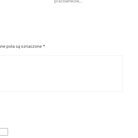
pracowników,...
ne pola są oznaczone
*