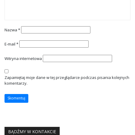
Nazwa
*
E-mail
*
Witryna internetowa
Zapamiętaj moje dane w tej przeglądarce podczas pisania kolejnych
komentarzy.
BĄDŹMY W KONTAKCIE