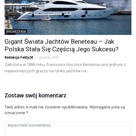
WYDARZENIA
Gigant Świata Jachtów Beneteau – Jak
Polska Stała Się Częścią Jego Sukcesu?
Redakcja Fakty24
- 1 sierpnia, 2026
Założona w 1884 roku, francuska stocznia Beneteau jest jednym z
najważniejszych graczy na rynku jachtów na...
Zostaw swój komentarz
Twój adres e-mail nie zostanie opublikowany.
Wymagane pola są
oznaczone
*