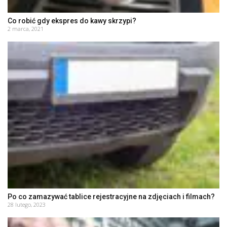
Co robić gdy ekspres do kawy skrzypi?
2 marca, 2021
Po co zamazywać tablice rejestracyjne na zdjęciach i filmach?
28 lutego, 2023