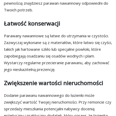
pewnością znajdziesz parawan nawannowy odpowiedni do
Twoich potrzeb.
Łatwość konserwacji
Parawany nawannowe są łatwe do utrzymania w czystości.
Zazwyczaj wykonane są z materiałów, które łatwo się czyści,
takich jak hartowane szkło lub specjalne powłoki, które
zapobiegają osadzaniu się osadów wodnych i plam.
Wystarczy regularne przecieranie parawanu, aby zachować
jego nieskazitelną prezencję.
Zwiększenie wartości nieruchomości
Dodanie parawanu nawannowego do łazienki może
zwiększyć wartość Twojej nieruchomości. Przy remoncie czy
sprzedaży mieszkania potencjalni nabywcy docenią
estetyczny i praktyczny dodatek, który sprawi, że łazienka