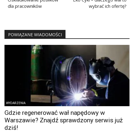
wpisu
dla pracowników
wybrać ich ofertę?
POWIĄZANE WIADOMOŚCI
WYDARZENIA
Gdzie regenerować wał napędowy w
Warszawie? Znajdź sprawdzony serwis już
dziś!