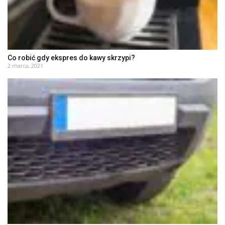
Co robić gdy ekspres do kawy skrzypi?
2 marca, 2021