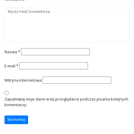
Nazwa
*
E-mail
*
Witryna internetowa
Zapamiętaj moje dane w tej przeglądarce podczas pisania kolejnych
komentarzy.