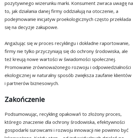
pozytywnego wizerunku marki. Konsument zwraca uwagę na
to, jak działania danej firmy oddziałują na otoczenie, a
podejmowanie inicjatyw proekologicznych często przekłada
się na decyzje zakupowe.
Angażując się w proces recyklingu i dokładne raportowanie,
firmy nie tylko przyczyniają się do ochrony środowiska, ale
też kreują nowe wartości w świadomości społecznej.
Promowanie zrównoważonego rozwoju i odpowiedzialności
ekologicznej w naturalny sposób zwiększa zaufanie klientów
i partnerów biznesowych.
Zakończenie
Podsumowując, recykling opakowań to złożony proces,
którego znaczenie dla ochrony środowiska, efektywności
gospodarki surowcami i rozwoju innowacji nie powinno być
lekceważone. Każdy etap – od indywidualnych działań po