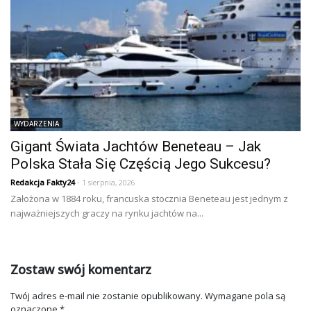
WYDARZENIA
Gigant Świata Jachtów Beneteau – Jak
Polska Stała Się Częścią Jego Sukcesu?
Redakcja Fakty24
- 1 sierpnia, 2026
Założona w 1884 roku, francuska stocznia Beneteau jest jednym z
najważniejszych graczy na rynku jachtów na...
Zostaw swój komentarz
Twój adres e-mail nie zostanie opublikowany.
Wymagane pola są
oznaczone
*