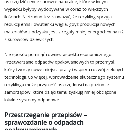
oszczędzić cenne surowce naturalne, które w innym
wypadku byłyby wydobywane w coraz to większych
ilościach. Nietrudno też zauważyć, że recykling sprzyja
redukcji emisji dwutlenku węgla, gdyż produkcja nowych
materiałów z odzysku jest z reguły mniej energochłonna niż
z surowców dziewiczych.
Nie sposób pominąć również aspektu ekonomicznego.
Przetwarzanie odpadów opakowaniowych to przemysł,
który tworzy nowe miejsca pracy i wspiera rozwój zielonych
technologii. Co więcej, wprowadzenie skutecznego systemu
recyklingu może przynieść oszczędności na poziomie
samorządów, które dzięki temu zyskują mniej obciążone
lokalne systemy odpadowe.
Przestrzeganie przepisów –
sprawozdanie o odpadach
opakowaniowych