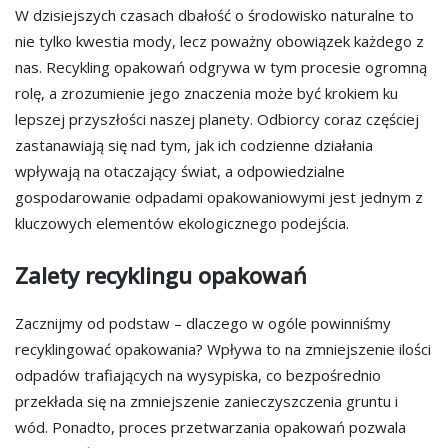
W dzisiejszych czasach dbałość o środowisko naturalne to
nie tylko kwestia mody, lecz poważny obowiązek każdego z
nas. Recykling opakowań odgrywa w tym procesie ogromną
rolę, a zrozumienie jego znaczenia może być krokiem ku
lepszej przyszłości naszej planety. Odbiorcy coraz częściej
zastanawiają się nad tym, jak ich codzienne działania
wpływają na otaczający świat, a odpowiedzialne
gospodarowanie odpadami opakowaniowymi jest jednym z
kluczowych elementów ekologicznego podejścia.
Zalety recyklingu opakowań
Zacznijmy od podstaw – dlaczego w ogóle powinniśmy
recyklingować opakowania? Wpływa to na zmniejszenie ilości
odpadów trafiających na wysypiska, co bezpośrednio
przekłada się na zmniejszenie zanieczyszczenia gruntu i
wód. Ponadto, proces przetwarzania opakowań pozwala