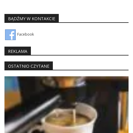
BĄDŹMY W KONTAKCIE
Facebook
REKLAMA
OSTATNIO CZYTANE