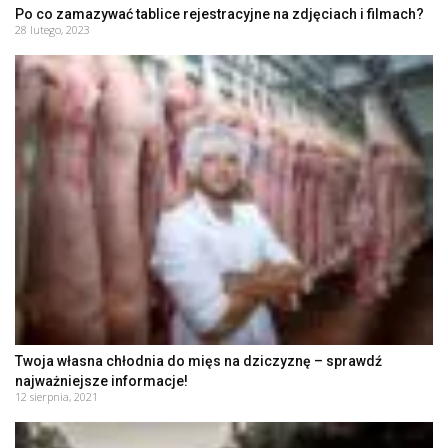
Po co zamazywać tablice rejestracyjne na zdjęciach i filmach?
28 lutego, 2023
Twoja własna chłodnia do mięs na dziczyznę – sprawdź
najważniejsze informacje!
12 sierpnia, 2021