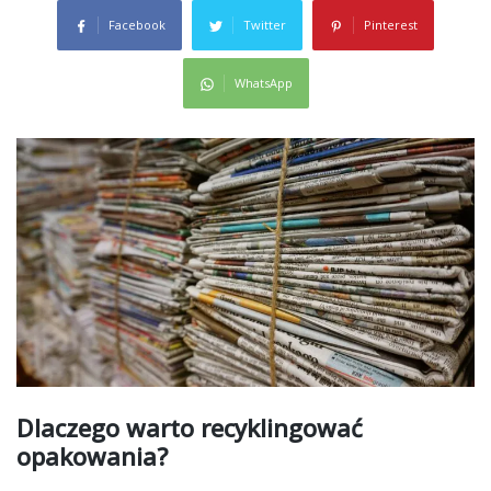
Facebook
Twitter
Pinterest
WhatsApp
Dlaczego warto recyklingować
opakowania?