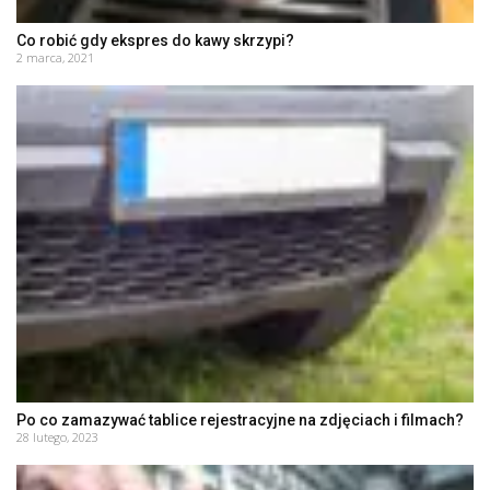
Co robić gdy ekspres do kawy skrzypi?
2 marca, 2021
Po co zamazywać tablice rejestracyjne na zdjęciach i filmach?
28 lutego, 2023