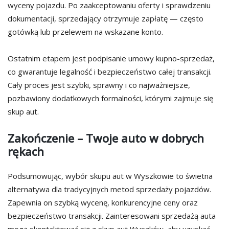
wyceny pojazdu. Po zaakceptowaniu oferty i sprawdzeniu
dokumentacji, sprzedający otrzymuje zapłatę — często
gotówką lub przelewem na wskazane konto.
Ostatnim etapem jest podpisanie umowy kupno-sprzedaż,
co gwarantuje legalność i bezpieczeństwo całej transakcji.
Cały proces jest szybki, sprawny i co najważniejsze,
pozbawiony dodatkowych formalności, którymi zajmuje się
skup aut.
Zakończenie – Twoje auto w dobrych
rękach
Podsumowując, wybór skupu aut w Wyszkowie to świetna
alternatywa dla tradycyjnych metod sprzedaży pojazdów.
Zapewnia on szybką wycenę, konkurencyjne ceny oraz
bezpieczeństwo transakcji. Zainteresowani sprzedażą auta
mogą skontaktować się z skup aut Wyszków, aby uzyskać