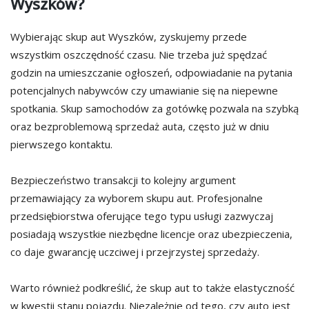
Wyszków?
Wybierając skup aut Wyszków, zyskujemy przede
wszystkim oszczędność czasu. Nie trzeba już spędzać
godzin na umieszczanie ogłoszeń, odpowiadanie na pytania
potencjalnych nabywców czy umawianie się na niepewne
spotkania. Skup samochodów za gotówkę pozwala na szybką
oraz bezproblemową sprzedaż auta, często już w dniu
pierwszego kontaktu.
Bezpieczeństwo transakcji to kolejny argument
przemawiający za wyborem skupu aut. Profesjonalne
przedsiębiorstwa oferujące tego typu usługi zazwyczaj
posiadają wszystkie niezbędne licencje oraz ubezpieczenia,
co daje gwarancję uczciwej i przejrzystej sprzedaży.
Warto również podkreślić, że skup aut to także elastyczność
w kwestii stanu pojazdu. Niezależnie od tego, czy auto jest