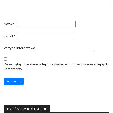
Nazwa
*
E-mail
*
Witryna internetowa
Zapamiętaj moje dane w tej przeglądarce podczas pisania kolejnych
komentarzy.
BĄDŹMY W KONTAKCIE