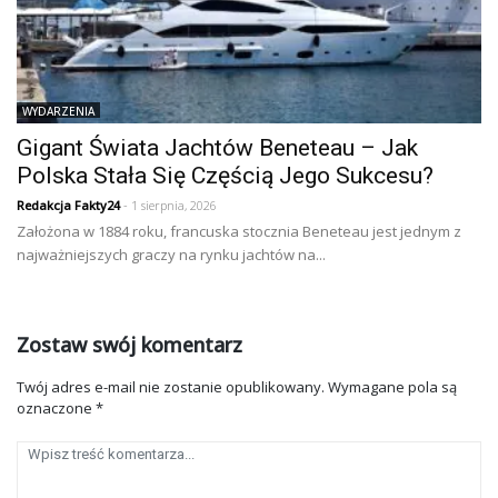
WYDARZENIA
Gigant Świata Jachtów Beneteau – Jak
Polska Stała Się Częścią Jego Sukcesu?
Redakcja Fakty24
- 1 sierpnia, 2026
Założona w 1884 roku, francuska stocznia Beneteau jest jednym z
najważniejszych graczy na rynku jachtów na...
Zostaw swój komentarz
Twój adres e-mail nie zostanie opublikowany.
Wymagane pola są
oznaczone
*