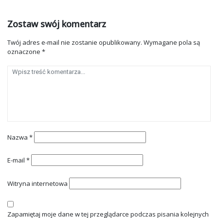
Zostaw swój komentarz
Twój adres e-mail nie zostanie opublikowany.
Wymagane pola są
oznaczone
*
Nazwa
*
E-mail
*
Witryna internetowa
Zapamiętaj moje dane w tej przeglądarce podczas pisania kolejnych