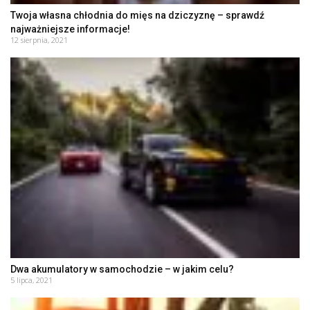
Twoja własna chłodnia do mięs na dziczyznę – sprawdź
najważniejsze informacje!
12 sierpnia, 2021
Dwa akumulatory w samochodzie – w jakim celu?
5 lipca, 2021