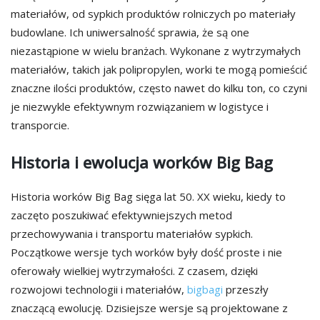
materiałów, od sypkich produktów rolniczych po materiały
budowlane. Ich uniwersalność sprawia, że są one
niezastąpione w wielu branżach. Wykonane z wytrzymałych
materiałów, takich jak polipropylen, worki te mogą pomieścić
znaczne ilości produktów, często nawet do kilku ton, co czyni
je niezwykle efektywnym rozwiązaniem w logistyce i
transporcie.
Historia i ewolucja worków Big Bag
Historia worków Big Bag sięga lat 50. XX wieku, kiedy to
zaczęto poszukiwać efektywniejszych metod
przechowywania i transportu materiałów sypkich.
Początkowe wersje tych worków były dość proste i nie
oferowały wielkiej wytrzymałości. Z czasem, dzięki
rozwojowi technologii i materiałów,
bigbagi
przeszły
znaczącą ewolucję. Dzisiejsze wersje są projektowane z