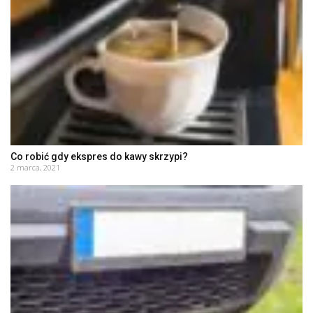
Co robić gdy ekspres do kawy skrzypi?
2 marca, 2021