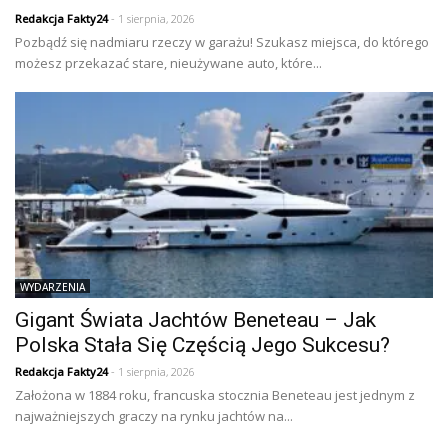
Redakcja Fakty24
- 1 sierpnia, 2026
Pozbądź się nadmiaru rzeczy w garażu! Szukasz miejsca, do którego
możesz przekazać stare, nieużywane auto, które...
WYDARZENIA
Gigant Świata Jachtów Beneteau – Jak
Polska Stała Się Częścią Jego Sukcesu?
Redakcja Fakty24
- 1 sierpnia, 2026
Założona w 1884 roku, francuska stocznia Beneteau jest jednym z
najważniejszych graczy na rynku jachtów na...