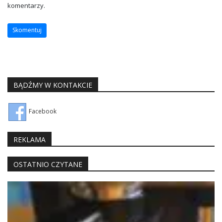
komentarzy.
BĄDŹMY W KONTAKCIE
Facebook
REKLAMA
OSTATNIO CZYTANE