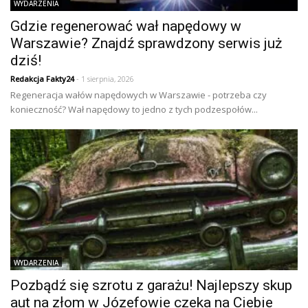
WYDARZENIA
Gdzie regenerować wał napędowy w
Warszawie? Znajdź sprawdzony serwis już
dziś!
Redakcja Fakty24
- 1 sierpnia, 2026
Regeneracja wałów napędowych w Warszawie - potrzeba czy
konieczność? Wał napędowy to jedno z tych podzespołów...
WYDARZENIA
Pozbądź się szrotu z garażu! Najlepszy skup
aut na złom w Józefowie czeka na Ciebie