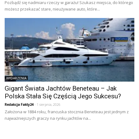
Pozbądź się nadmiaru rzeczy w garażu! Szukasz miejsca, do którego
możesz przekazać stare, nieużywane auto, które...
WYDARZENIA
Gigant Świata Jachtów Beneteau – Jak
Polska Stała Się Częścią Jego Sukcesu?
Redakcja Fakty24
- 1 sierpnia, 2026
Założona w 1884 roku, francuska stocznia Beneteau jest jednym z
najważniejszych graczy na rynku jachtów na...