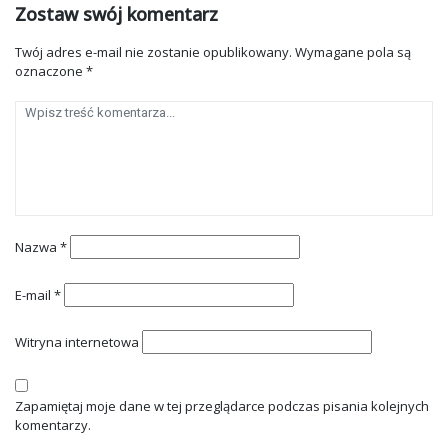
Zostaw swój komentarz
Twój adres e-mail nie zostanie opublikowany.
Wymagane pola są
oznaczone
*
Nazwa
*
E-mail
*
Witryna internetowa
Zapamiętaj moje dane w tej przeglądarce podczas pisania kolejnych
komentarzy.