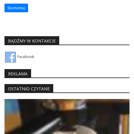
BĄDŹMY W KONTAKCIE
Facebook
REKLAMA
OSTATNIO CZYTANE