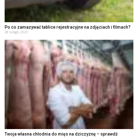
Po co zamazywać tablice rejestracyjne na zdjęciach i filmach?
28 lutego, 2023
Twoja własna chłodnia do mięs na dziczyznę – sprawdź