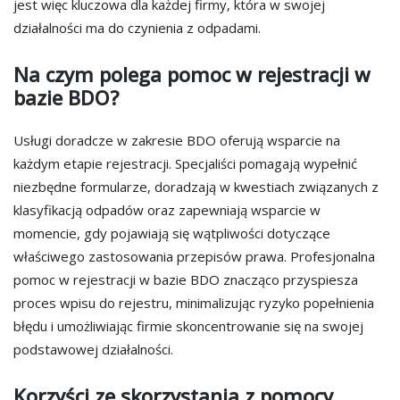
jest więc kluczowa dla każdej firmy, która w swojej
działalności ma do czynienia z odpadami.
Na czym polega pomoc w rejestracji w
bazie BDO?
Usługi doradcze w zakresie BDO oferują wsparcie na
każdym etapie rejestracji. Specjaliści pomagają wypełnić
niezbędne formularze, doradzają w kwestiach związanych z
klasyfikacją odpadów oraz zapewniają wsparcie w
momencie, gdy pojawiają się wątpliwości dotyczące
właściwego zastosowania przepisów prawa. Profesjonalna
pomoc w rejestracji w bazie BDO znacząco przyspiesza
proces wpisu do rejestru, minimalizując ryzyko popełnienia
błędu i umożliwiając firmie skoncentrowanie się na swojej
podstawowej działalności.
Korzyści ze skorzystania z pomocy