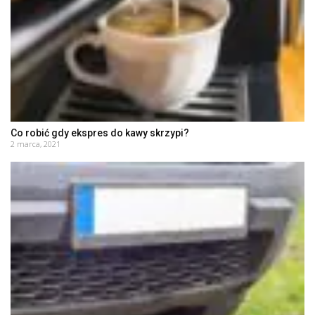
Co robić gdy ekspres do kawy skrzypi?
2 marca, 2021