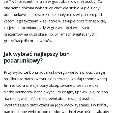
że Twój prezent nie trafi w gust obdarowanej osoby. To
ona sama dokona wyboru co chce dla siebie kupić. Bony
podarunkowe są również doskonałym rozwiązaniem pod
kątem logistycznym – są łatwe w zakupie oraz transporcie,
co jest nieocenione, gdy w grę wchodzi wręczanie
prezentów na dużą skalę, np. w ramach świątecznych
gratyfikacji dla pracowników.
Jak wybrać najlepszy bon
podarunkowy?
Przy wyborze bonu podarunkowego warto zwrócić uwagę
na kilka istotnych kwestii. Po pierwsze, zaufaj renomowanej
firmie, która oferuje bony akceptowane przez szeroką
siatkę partnerów handlowych. Po drugie, upewnij się, że bon
ma długą ważność, co zapewni obdarowanej osobie
wystarczająco dużo czasu na jego wykorzystanie. I w końcu,
pamiętaj, aby wybrać bon o odpowiedniej wartości – tak, aby