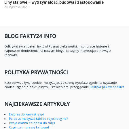
Liny stalowe – wytrzymałość, budowa i zastosowanie
28 stycznia, 2020
BLOG FAKTY24 INFO
Odkrywaj świat pełen faktów! Poznaj ciekawostki, inspirujące historie i
najnowsze doniesienia na naszym blogu. Łączymy interesujące newsy z
rozrywką.
POLITYKA PRYWATNOŚCI
Nasz serwis używa cookie. Korzystając ze strony wyrażasz zgodę na używanie
cookie, zgodnie z aktualnymi ustawieniami przeglądarki
Polityka plików cookies
NAJCIEKAWSZE ARTYKUŁY
Ekspres do kawy skrzypi
Po co zamazywać tablice rejestracyjne?
Twoja własna chłodnia do mięs
Czym zajmuje się kartograf