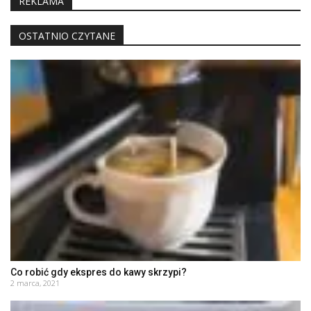
REKLAMA
OSTATNIO CZYTANE
Co robić gdy ekspres do kawy skrzypi?
2 marca, 2021