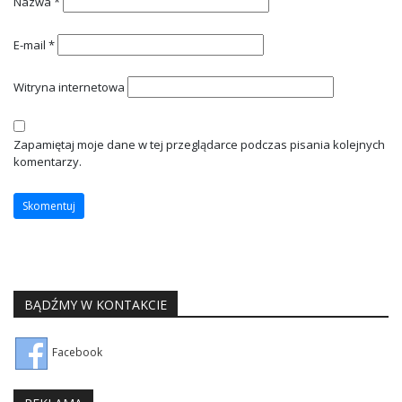
Nazwa
*
E-mail
*
Witryna internetowa
Zapamiętaj moje dane w tej przeglądarce podczas pisania kolejnych
komentarzy.
BĄDŹMY W KONTAKCIE
Facebook