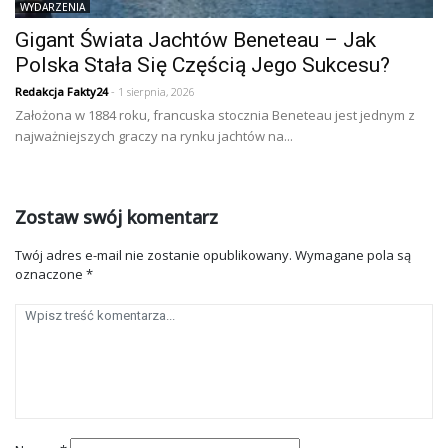
WYDARZENIA
Gigant Świata Jachtów Beneteau – Jak
Polska Stała Się Częścią Jego Sukcesu?
Redakcja Fakty24
- 1 sierpnia, 2026
Założona w 1884 roku, francuska stocznia Beneteau jest jednym z
najważniejszych graczy na rynku jachtów na...
Zostaw swój komentarz
Twój adres e-mail nie zostanie opublikowany.
Wymagane pola są
oznaczone
*