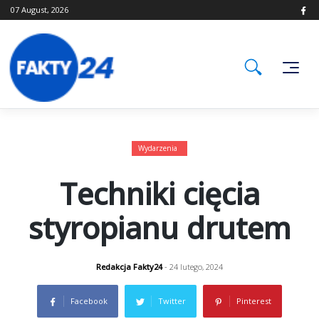
Skip
07 August, 2026
to
content
Wydarzenia
Techniki cięcia
styropianu drutem
Redakcja Fakty24
- 24 lutego, 2024
Facebook
Twitter
Pinterest