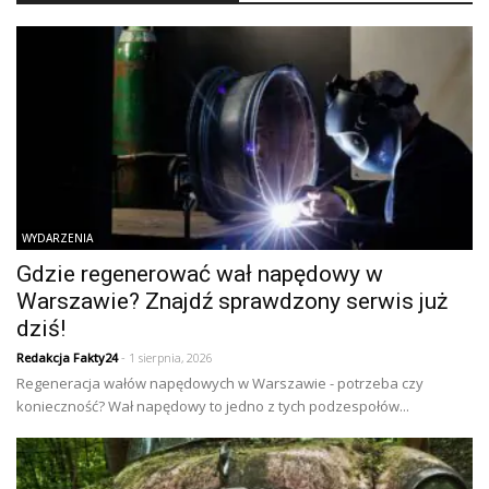
WYDARZENIA
Gdzie regenerować wał napędowy w
Warszawie? Znajdź sprawdzony serwis już
dziś!
Redakcja Fakty24
- 1 sierpnia, 2026
Regeneracja wałów napędowych w Warszawie - potrzeba czy
konieczność? Wał napędowy to jedno z tych podzespołów...