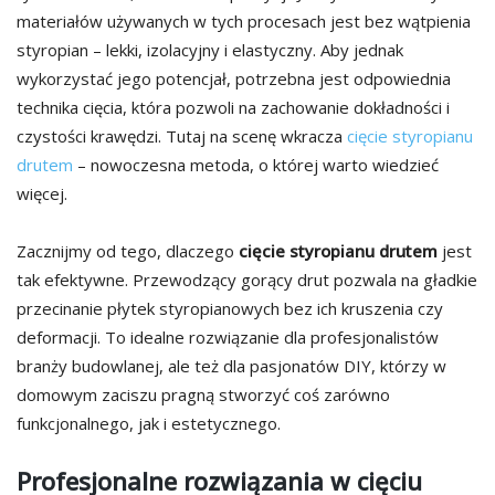
materiałów używanych w tych procesach jest bez wątpienia
styropian – lekki, izolacyjny i elastyczny. Aby jednak
wykorzystać jego potencjał, potrzebna jest odpowiednia
technika cięcia, która pozwoli na zachowanie dokładności i
czystości krawędzi. Tutaj na scenę wkracza
cięcie styropianu
drutem
– nowoczesna metoda, o której warto wiedzieć
więcej.
Zacznijmy od tego, dlaczego
cięcie styropianu drutem
jest
tak efektywne. Przewodzący gorący drut pozwala na gładkie
przecinanie płytek styropianowych bez ich kruszenia czy
deformacji. To idealne rozwiązanie dla profesjonalistów
branży budowlanej, ale też dla pasjonatów DIY, którzy w
domowym zaciszu pragną stworzyć coś zarówno
funkcjonalnego, jak i estetycznego.
Profesjonalne rozwiązania w cięciu