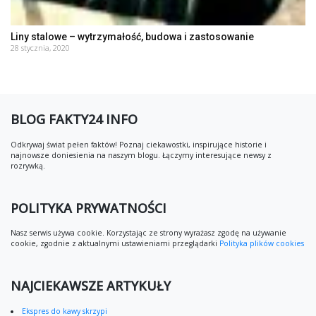
Liny stalowe – wytrzymałość, budowa i zastosowanie
28 stycznia, 2020
BLOG FAKTY24 INFO
Odkrywaj świat pełen faktów! Poznaj ciekawostki, inspirujące historie i
najnowsze doniesienia na naszym blogu. Łączymy interesujące newsy z
rozrywką.
POLITYKA PRYWATNOŚCI
Nasz serwis używa cookie. Korzystając ze strony wyrażasz zgodę na używanie
cookie, zgodnie z aktualnymi ustawieniami przeglądarki
Polityka plików cookies
NAJCIEKAWSZE ARTYKUŁY
Ekspres do kawy skrzypi