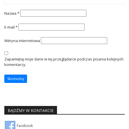
Nazwa
*
E-mail
*
Witryna internetowa
Zapamiętaj moje dane w tej przeglądarce podczas pisania kolejnych
komentarzy.
BĄDŹMY W KONTAKCIE
Facebook