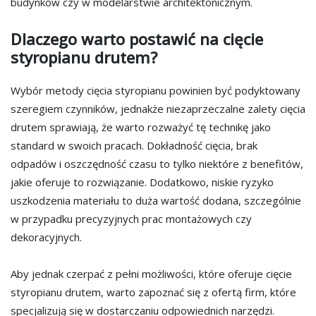
budynków czy w modelarstwie architektonicznym.
Dlaczego warto postawić na cięcie
styropianu drutem?
Wybór metody cięcia styropianu powinien być podyktowany
szeregiem czynników, jednakże niezaprzeczalne zalety cięcia
drutem sprawiają, że warto rozważyć tę technikę jako
standard w swoich pracach. Dokładność cięcia, brak
odpadów i oszczędność czasu to tylko niektóre z benefitów,
jakie oferuje to rozwiązanie. Dodatkowo, niskie ryzyko
uszkodzenia materiału to duża wartość dodana, szczególnie
w przypadku precyzyjnych prac montażowych czy
dekoracyjnych.
Aby jednak czerpać z pełni możliwości, które oferuje cięcie
styropianu drutem, warto zapoznać się z ofertą firm, które
specjalizują się w dostarczaniu odpowiednich narzędzi.