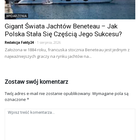
WYDARZENIA
Gigant Świata Jachtów Beneteau – Jak
Polska Stała Się Częścią Jego Sukcesu?
Redakcja Fakty24
- 1 sierpnia, 2026
Założona w 1884 roku, francuska stocznia Beneteau jest jednym z
najważniejszych graczy na rynku jachtów na...
Zostaw swój komentarz
Twój adres e-mail nie zostanie opublikowany.
Wymagane pola są
oznaczone
*