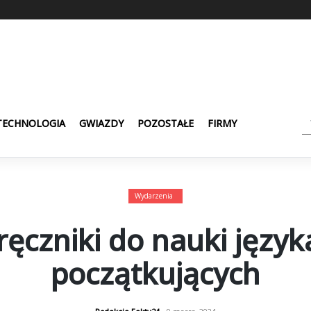
TECHNOLOGIA
GWIAZDY
POZOSTAŁE
FIRMY
Wydarzenia
ęczniki do nauki język
początkujących