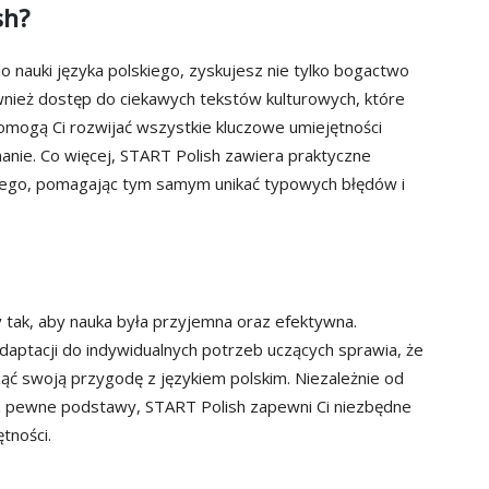
sh?
o nauki języka polskiego, zyskujesz nie tylko bogactwo
wnież dostęp do ciekawych tekstów kulturowych, które
pomogą Ci rozwijać wszystkie kluczowe umiejętności
hanie. Co więcej, START Polish zawiera praktyczne
ego, pomagając tym samym unikać typowych błędów i
 tak, aby nauka była przyjemna oraz efektywna.
daptacji do indywidualnych potrzeb uczących sprawia, że
ząć swoją przygodę z językiem polskim. Niezależnie od
asz pewne podstawy, START Polish zapewni Ci niezbędne
tności.