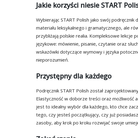
Jakie korzyści niesie START Poli
Wybierając START Polish jako swój podręcznik d
materiału leksykalnego i gramatycznego, ale ró
przybliżają polskie realia. Kompleksowe lekcje 
językowe: mówienie, pisanie, czytanie oraz słuc
wskazówki dotyczące wymowy i języka potoczn
nieporozumień.
Przystępny dla każdego
Podręcznik START Polish został zaprojektowany
Elastyczność w doborze treści oraz możliwość a
jest to idealny wybór dla każdego, kto chce zac
tego, czy jesteś początkujący, czy już posiad
zasoby, aby krok po kroku rozwijać swoje umieję