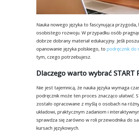
Nauka nowego języka to fascynująca przygoda, k
osobistego rozwoju. W przypadku osób pragnącyc
dobrze dobrany materiał edukacyjny. Jeśli pos
opanowanie języka polskiego, to
podręcznik do 
tym, czego potrzebujesz.
Dlaczego warto wybrać START P
Nie jest tajemnicą, że nauka języka wymaga cz
podręcznik może ten proces znacząco ułatwić.
zostało opracowane z myślą o osobach na różn
układowi, praktycznym zadaniom i interaktywny
sprawdza się zarówno w roli przewodnika do sam
kursach językowych.