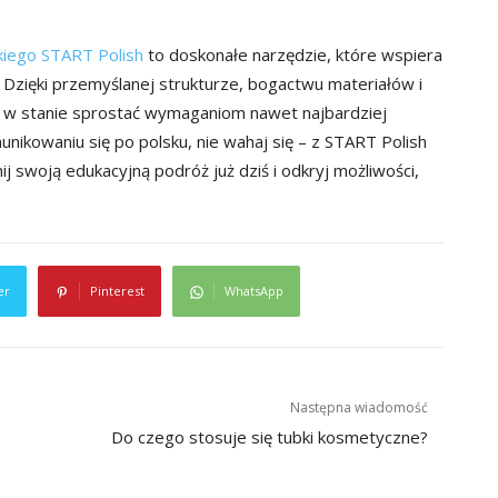
skiego START Polish
to doskonałe narzędzie, które wspiera
 Dzięki przemyślanej strukturze, bogactwu materiałów i
 w stanie sprostać wymaganiom nawet najbardziej
nikowaniu się po polsku, nie wahaj się – z START Polish
ij swoją edukacyjną podróż już dziś i odkryj możliwości,
er
Pinterest
WhatsApp
Następna wiadomość
Do czego stosuje się tubki kosmetyczne?