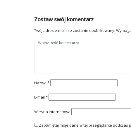
Zostaw swój komentarz
Twój adres e-mail nie zostanie opublikowany.
Wymaga
Nazwa
*
E-mail
*
Witryna internetowa
Zapamiętaj moje dane w tej przeglądarce podczas p