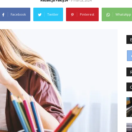
Redakcja Fakty24
- 9 marca, 2024
Facebook
Twitter
Pinterest
WhatsApp