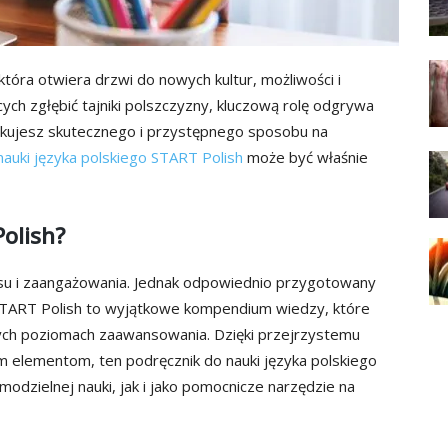
tóra otwiera drzwi do nowych kultur, możliwości i
h zgłębić tajniki polszczyzny, kluczową rolę odgrywa
zukujesz skutecznego i przystępnego sposobu na
nauki języka polskiego START Polish
może być właśnie
olish?
asu i zaangażowania. Jednak odpowiednio przygotowany
 START Polish to wyjątkowe kompendium wiedzy, które
ych poziomach zaawansowania. Dzięki przejrzystemu
m elementom, ten podręcznik do nauki języka polskiego
odzielnej nauki, jak i jako pomocnicze narzędzie na