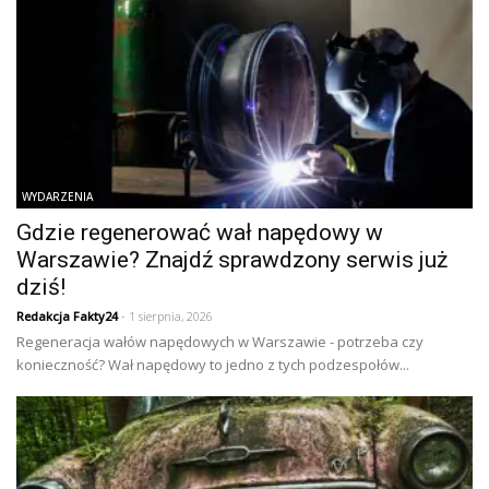
WYDARZENIA
Gdzie regenerować wał napędowy w
Warszawie? Znajdź sprawdzony serwis już
dziś!
Redakcja Fakty24
- 1 sierpnia, 2026
Regeneracja wałów napędowych w Warszawie - potrzeba czy
konieczność? Wał napędowy to jedno z tych podzespołów...