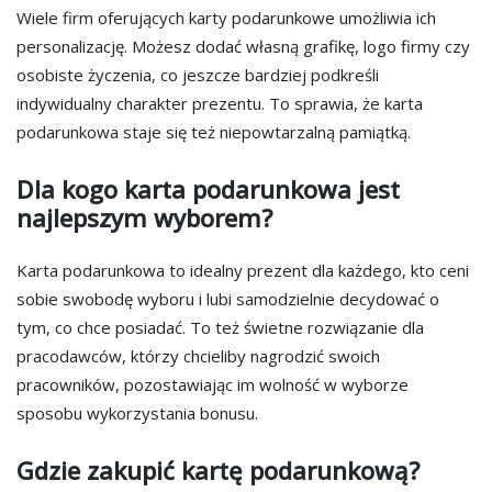
Wiele firm oferujących karty podarunkowe umożliwia ich
personalizację. Możesz dodać własną grafikę, logo firmy czy
osobiste życzenia, co jeszcze bardziej podkreśli
indywidualny charakter prezentu. To sprawia, że karta
podarunkowa staje się też niepowtarzalną pamiątką.
Dla kogo karta podarunkowa jest
najlepszym wyborem?
Karta podarunkowa to idealny prezent dla każdego, kto ceni
sobie swobodę wyboru i lubi samodzielnie decydować o
tym, co chce posiadać. To też świetne rozwiązanie dla
pracodawców, którzy chcieliby nagrodzić swoich
pracowników, pozostawiając im wolność w wyborze
sposobu wykorzystania bonusu.
Gdzie zakupić kartę podarunkową?