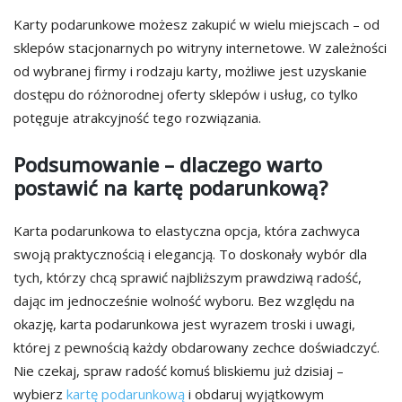
Karty podarunkowe możesz zakupić w wielu miejscach – od
sklepów stacjonarnych po witryny internetowe. W zależności
od wybranej firmy i rodzaju karty, możliwe jest uzyskanie
dostępu do różnorodnej oferty sklepów i usług, co tylko
potęguje atrakcyjność tego rozwiązania.
Podsumowanie – dlaczego warto
postawić na kartę podarunkową?
Karta podarunkowa to elastyczna opcja, która zachwyca
swoją praktycznością i elegancją. To doskonały wybór dla
tych, którzy chcą sprawić najbliższym prawdziwą radość,
dając im jednocześnie wolność wyboru. Bez względu na
okazję, karta podarunkowa jest wyrazem troski i uwagi,
której z pewnością każdy obdarowany zechce doświadczyć.
Nie czekaj, spraw radość komuś bliskiemu już dzisiaj –
wybierz
kartę podarunkową
i obdaruj wyjątkowym