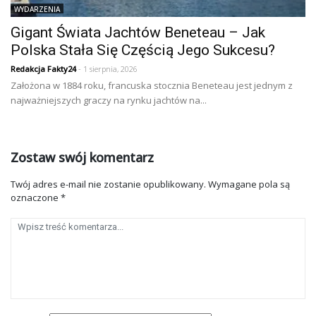
WYDARZENIA
Gigant Świata Jachtów Beneteau – Jak
Polska Stała Się Częścią Jego Sukcesu?
Redakcja Fakty24
- 1 sierpnia, 2026
Założona w 1884 roku, francuska stocznia Beneteau jest jednym z
najważniejszych graczy na rynku jachtów na...
Zostaw swój komentarz
Twój adres e-mail nie zostanie opublikowany.
Wymagane pola są
oznaczone
*