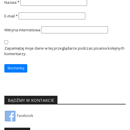
Nazwa
*
E-mail
*
Witryna internetowa
Zapamiętaj moje dane w tej przeglądarce podczas pisania kolejnych
komentarzy.
BĄDŹMY W KONTAKCIE
Facebook