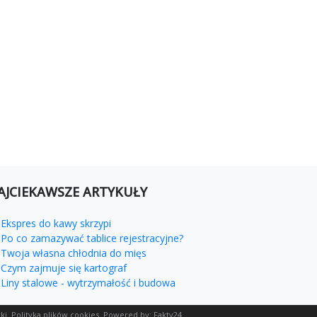
AJCIEKAWSZE ARTYKUŁY
Ekspres do kawy skrzypi
Po co zamazywać tablice rejestracyjne?
Twoja własna chłodnia do mięs
Czym zajmuje się kartograf
Liny stalowe - wytrzymałość i budowa
ki.
Polityka plików cookies
. Powered by:
Fakty24