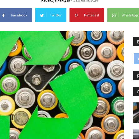
Redakcja Fakty24
- 5 kwietnia, 2024
Facebook
Twitter
Pinterest
WhatsApp