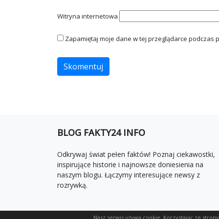
Witryna internetowa
Zapamiętaj moje dane w tej przeglądarce podczas p
BLOG FAKTY24 INFO
Odkrywaj świat pełen faktów! Poznaj ciekawostki,
inspirujące historie i najnowsze doniesienia na
naszym blogu. Łączymy interesujące newsy z
rozrywką.
Nasz serwis używa cookie. Korzystając ze stron