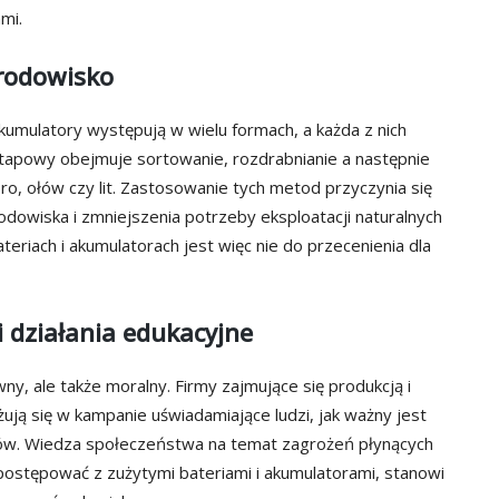
mi.
środowisko
kumulatory występują w wielu formach, a każda z nich
tapowy obejmuje sortowanie, rozdrabnianie a następnie
ro, ołów czy lit. Zastosowanie tych metod przyczynia się
rodowiska i zmniejszenia potrzeby eksploatacji naturalnych
riach i akumulatorach jest więc nie do przecenienia dla
 działania edukacyjne
y, ale także moralny. Firmy zajmujące się produkcją i
żują się w kampanie uświadamiające ludzi, jak ważny jest
tów. Wiedza społeczeństwa na temat zagrożeń płynących
ak postępować z zużytymi bateriami i akumulatorami, stanowi