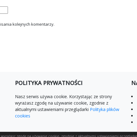
isania kolejnych komentarzy.
POLITYKA PRYWATNOŚCI
N
Nasz serwis używa cookie. Korzystając ze strony
wyrażasz zgodę na używanie cookie, zgodnie z
aktualnymi ustawieniami przeglądarki
Polityka plików
cookies
y wyrażasz zgodę na używanie cookie, zgodnie z aktualnymi ustawieniami przeglądar