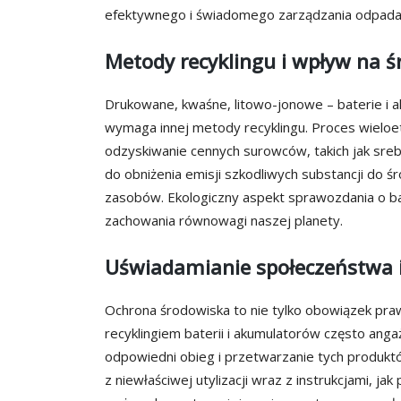
efektywnego i świadomego zarządzania odpada
Metody recyklingu i wpływ na 
Drukowane, kwaśne, litowo-jonowe – baterie i a
wymaga innej metody recyklingu. Proces wieloe
odzyskiwanie cennych surowców, takich jak sreb
do obniżenia emisji szkodliwych substancji do ś
zasobów. Ekologiczny aspekt sprawozdania o bate
zachowania równowagi naszej planety.
Uświadamianie społeczeństwa i
Ochrona środowiska to nie tylko obowiązek prawn
recyklingiem baterii i akumulatorów często anga
odpowiedni obieg i przetwarzanie tych produk
z niewłaściwej utylizacji wraz z instrukcjami, j