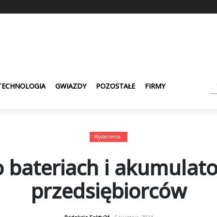
TECHNOLOGIA
GWIAZDY
POZOSTAŁE
FIRMY
Wydarzenia
 bateriach i akumulato
przedsiębiorców