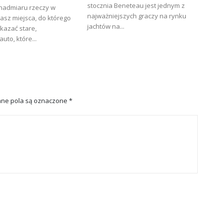
stocznia Beneteau jest jednym z
 nadmiaru rzeczy w
najważniejszych graczy na rynku
asz miejsca, do którego
jachtów na...
kazać stare,
uto, które...
ne pola są oznaczone
*