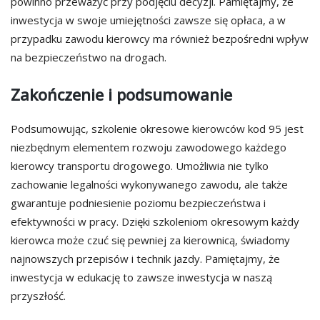
powinno przeważyć przy podjęciu decyzji. Pamiętajmy, że
inwestycja w swoje umiejętności zawsze się opłaca, a w
przypadku zawodu kierowcy ma również bezpośredni wpływ
na bezpieczeństwo na drogach.
Zakończenie i podsumowanie
Podsumowując, szkolenie okresowe kierowców kod 95 jest
niezbędnym elementem rozwoju zawodowego każdego
kierowcy transportu drogowego. Umożliwia nie tylko
zachowanie legalności wykonywanego zawodu, ale także
gwarantuje podniesienie poziomu bezpieczeństwa i
efektywności w pracy. Dzięki szkoleniom okresowym każdy
kierowca może czuć się pewniej za kierownicą, świadomy
najnowszych przepisów i technik jazdy. Pamiętajmy, że
inwestycja w edukację to zawsze inwestycja w naszą
przyszłość.