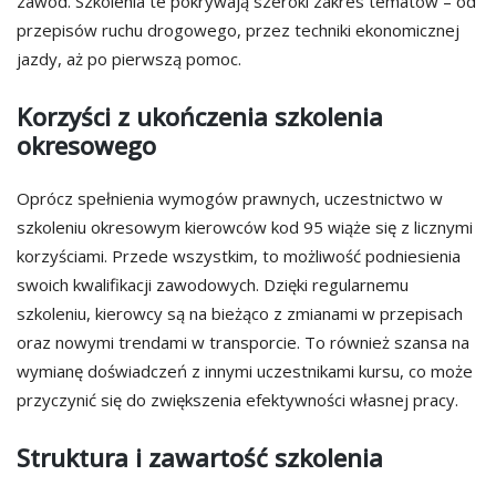
zawód. Szkolenia te pokrywają szeroki zakres tematów – od
przepisów ruchu drogowego, przez techniki ekonomicznej
jazdy, aż po pierwszą pomoc.
Korzyści z ukończenia szkolenia
okresowego
Oprócz spełnienia wymogów prawnych, uczestnictwo w
szkoleniu okresowym kierowców kod 95 wiąże się z licznymi
korzyściami. Przede wszystkim, to możliwość podniesienia
swoich kwalifikacji zawodowych. Dzięki regularnemu
szkoleniu, kierowcy są na bieżąco z zmianami w przepisach
oraz nowymi trendami w transporcie. To również szansa na
wymianę doświadczeń z innymi uczestnikami kursu, co może
przyczynić się do zwiększenia efektywności własnej pracy.
Struktura i zawartość szkolenia