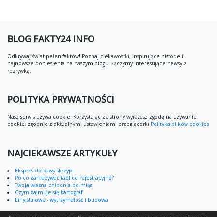
BLOG FAKTY24 INFO
Odkrywaj świat pełen faktów! Poznaj ciekawostki, inspirujące historie i
najnowsze doniesienia na naszym blogu. Łączymy interesujące newsy z
rozrywką.
POLITYKA PRYWATNOŚCI
Nasz serwis używa cookie. Korzystając ze strony wyrażasz zgodę na używanie
cookie, zgodnie z aktualnymi ustawieniami przeglądarki
Polityka plików cookies
NAJCIEKAWSZE ARTYKUŁY
Ekspres do kawy skrzypi
Po co zamazywać tablice rejestracyjne?
Twoja własna chłodnia do mięs
Czym zajmuje się kartograf
Liny stalowe - wytrzymałość i budowa