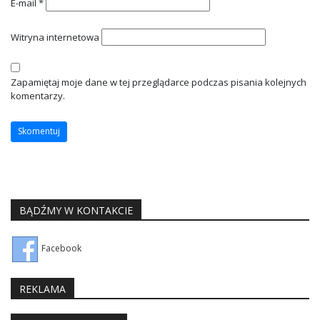
E-mail
*
Witryna internetowa
Zapamiętaj moje dane w tej przeglądarce podczas pisania kolejnych
komentarzy.
BĄDŹMY W KONTAKCIE
Facebook
REKLAMA