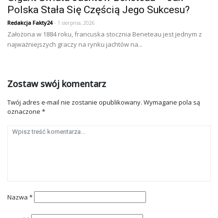
Polska Stała Się Częścią Jego Sukcesu?
Redakcja Fakty24
- 1 sierpnia, 2026
Założona w 1884 roku, francuska stocznia Beneteau jest jednym z
najważniejszych graczy na rynku jachtów na...
Zostaw swój komentarz
Twój adres e-mail nie zostanie opublikowany.
Wymagane pola są
oznaczone
*
Nazwa
*