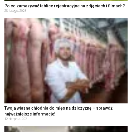
Po co zamazywać tablice rejestracyjne na zdjęciach i filmach?
28 lutego, 2023
Twoja własna chłodnia do mięs na dziczyznę – sprawdź
najważniejsze informacje!
12 sierpnia, 2021