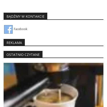
BĄDŹMY W KONTAKCIE
Facebook
REKLAMA
OSTATNIO CZYTANE