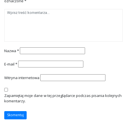
oznaczone
*
Nazwa
*
E-mail
*
Witryna internetowa
Zapamiętaj moje dane w tej przeglądarce podczas pisania kolejnych
komentarzy.