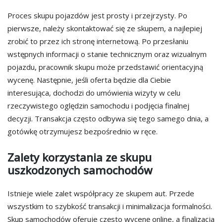
Proces skupu pojazdów jest prosty i przejrzysty. Po
pierwsze, należy skontaktować się ze skupem, a najlepiej
zrobić to przez ich stronę internetową. Po przesłaniu
wstępnych informacji o stanie technicznym oraz wizualnym
pojazdu, pracownik skupu może przedstawić orientacyjną
wycenę. Następnie, jeśli oferta będzie dla Ciebie
interesująca, dochodzi do umówienia wizyty w celu
rzeczywistego oględzin samochodu i podjęcia finalnej
decyzji. Transakcja często odbywa się tego samego dnia, a
gotówkę otrzymujesz bezpośrednio w ręce.
Zalety korzystania ze skupu
uszkodzonych samochodów
Istnieje wiele zalet współpracy ze skupem aut. Przede
wszystkim to szybkość transakcji i minimalizacja formalności.
Skup samochodów oferuje często wycenę online, a finalizacja