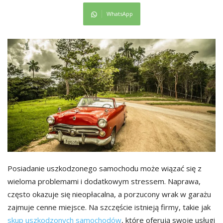
WhatsApp
Posiadanie uszkodzonego samochodu może wiązać się z
wieloma problemami i dodatkowym stressem. Naprawa,
często okazuje się nieopłacalna, a porzucony wrak w garażu
zajmuje cenne miejsce. Na szczęście istnieją firmy, takie jak
skup uszkodzonych samochodów
, które oferują swoje usługi