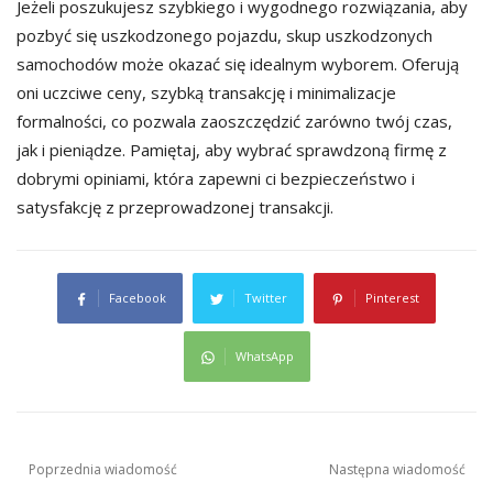
Jeżeli poszukujesz szybkiego i wygodnego rozwiązania, aby
pozbyć się uszkodzonego pojazdu, skup uszkodzonych
samochodów może okazać się idealnym wyborem. Oferują
oni uczciwe ceny, szybką transakcję i minimalizacje
formalności, co pozwala zaoszczędzić zarówno twój czas,
jak i pieniądze. Pamiętaj, aby wybrać sprawdzoną firmę z
dobrymi opiniami, która zapewni ci bezpieczeństwo i
satysfakcję z przeprowadzonej transakcji.
Facebook
Twitter
Pinterest
WhatsApp
Nawigacja
Poprzednia wiadomość
Następna wiadomość