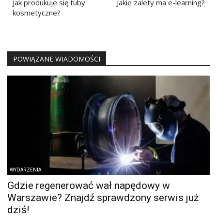
wpisu
Jak produkuje się tuby
Jakie zalety ma e-learning?
kosmetyczne?
POWIĄZANE WIADOMOŚCI
WYDARZENIA
Gdzie regenerować wał napędowy w
Warszawie? Znajdź sprawdzony serwis już
dziś!