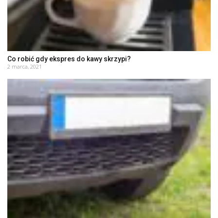
Co robić gdy ekspres do kawy skrzypi?
2 marca, 2021