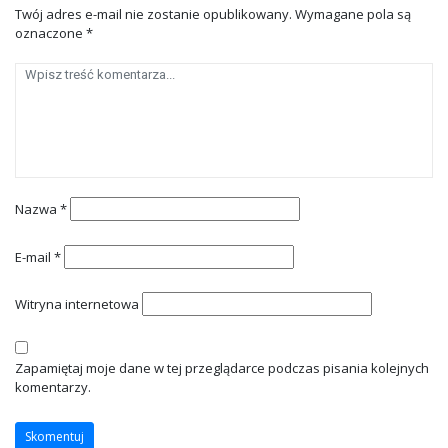
Twój adres e-mail nie zostanie opublikowany.
Wymagane pola są
oznaczone
*
Nazwa
*
E-mail
*
Witryna internetowa
Zapamiętaj moje dane w tej przeglądarce podczas pisania kolejnych
komentarzy.