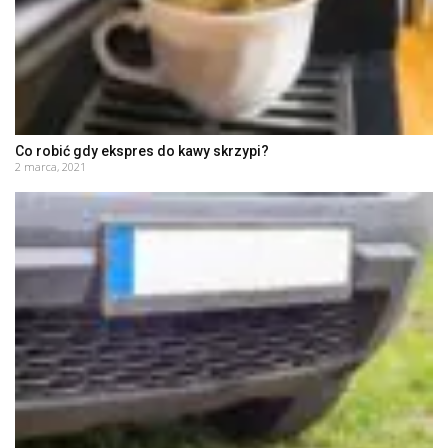
Co robić gdy ekspres do kawy skrzypi?
2 marca, 2021