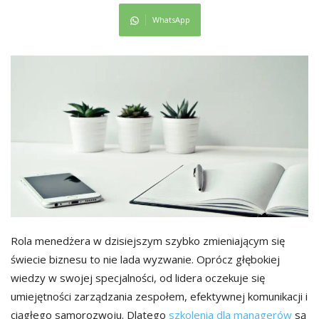
WhatsApp
Rola menedżera w dzisiejszym szybko zmieniającym się
świecie biznesu to nie lada wyzwanie. Oprócz głębokiej
wiedzy w swojej specjalności, od lidera oczekuje się
umiejętności zarządzania zespołem, efektywnej komunikacji i
ciągłego samorozwoju. Dlatego
szkolenia dla managerów
są