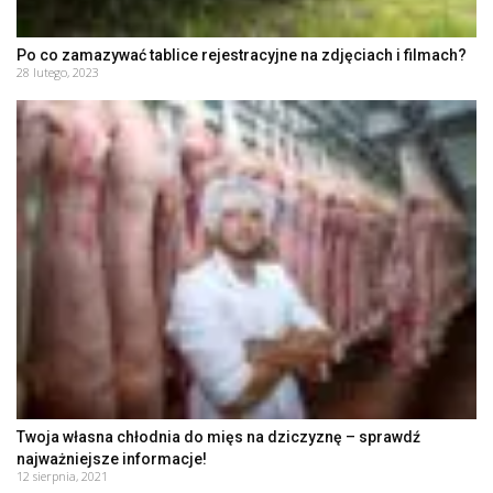
Po co zamazywać tablice rejestracyjne na zdjęciach i filmach?
28 lutego, 2023
Twoja własna chłodnia do mięs na dziczyznę – sprawdź
najważniejsze informacje!
12 sierpnia, 2021