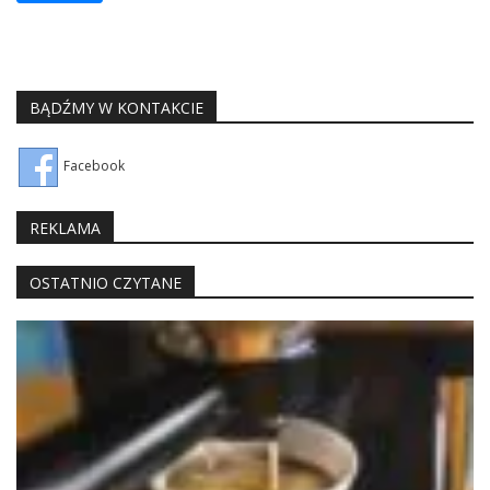
BĄDŹMY W KONTAKCIE
Facebook
REKLAMA
OSTATNIO CZYTANE