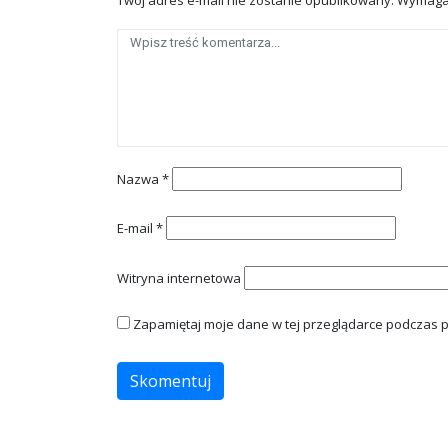
Nazwa
*
E-mail
*
Witryna internetowa
Zapamiętaj moje dane w tej przeglądarce podczas p