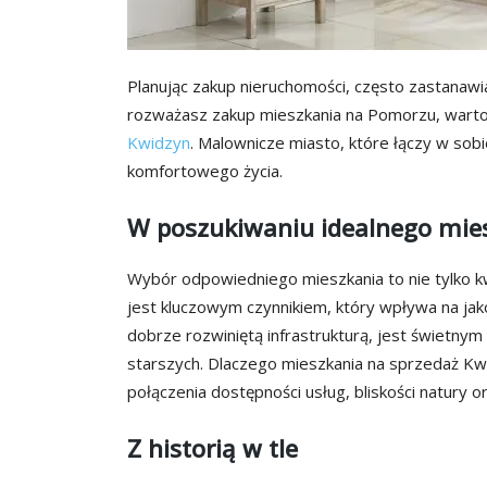
Planując zakup nieruchomości, często zastanawiamy
rozważasz zakup mieszkania na Pomorzu, warto
Kwidzyn
. Malownicze miasto, które łączy w sobi
komfortowego życia.
W poszukiwaniu idealnego mie
Wybór odpowiedniego mieszkania to nie tylko k
jest kluczowym czynnikiem, który wpływa na jako
dobrze rozwiniętą infrastrukturą, jest świetny
starszych. Dlaczego mieszkania na sprzedaż Kwi
połączenia dostępności usług, bliskości natury o
Z historią w tle