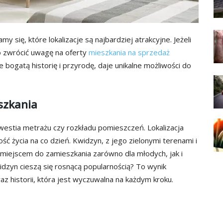
 się, które lokalizacje są najbardziej atrakcyjne. Jeżeli
 zwrócić uwagę na oferty
mieszkania na sprzedaż
e bogatą historię i przyrodę, daje unikalne możliwości do
szkania
westia metrażu czy rozkładu pomieszczeń. Lokalizacja
ść życia na co dzień. Kwidzyn, z jego zielonymi terenami i
m miejscem do zamieszkania zarówno dla młodych, jak i
dzyn cieszą się rosnącą popularnością? To wynik
raz historii, która jest wyczuwalna na każdym kroku.