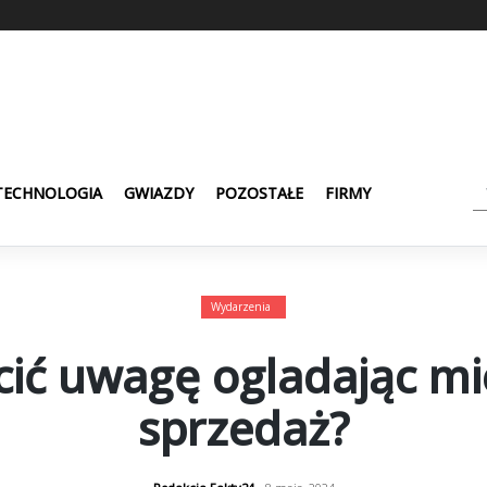
TECHNOLOGIA
GWIAZDY
POZOSTAŁE
FIRMY
Wydarzenia
cić uwagę ogladając mi
sprzedaż?