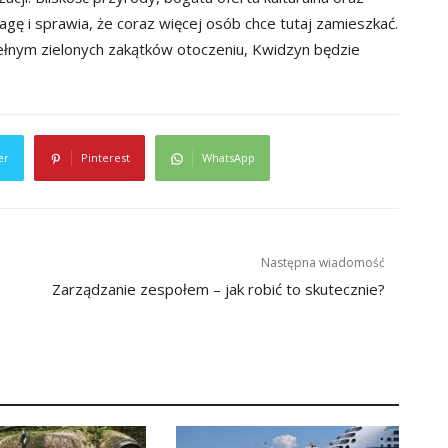
gę i sprawia, że coraz więcej osób chce tutaj zamieszkać.
pełnym zielonych zakątków otoczeniu, Kwidzyn będzie
er
Pinterest
WhatsApp
Następna wiadomość
Zarządzanie zespołem – jak robić to skutecznie?