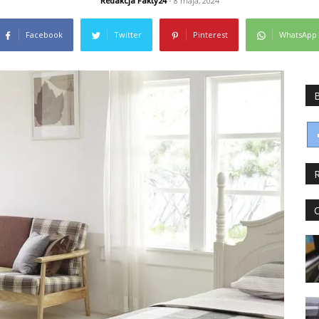
Redakcja Fakty24
- 8 maja, 2024
Facebook
Twitter
Pinterest
WhatsApp