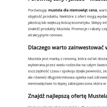
Porównując
mustela dla niemowląt cena
, wart
objętość produktu. Niektóre z ofert mogą wydaw
jakością lub większą ilością kosmetyku. Sklepy i
znaleźć produkty Mustela. Promocje i rabaty częs
atrakcyjnymi cenowo.
Dlaczego warto zainwestować 
Mustela jest marką z renomą, która od lat dost
wybierana przez wielu rodziców na całym świeci
oszczędność czasu i spokoju dzięki pewności, 
ale również długoterminowa opieka nad zdrowie
niemowlęctwie to lepiej zabezpieczona skóra w 
Znajdź najlepszą ofertę Mustel