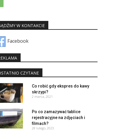
BĄDŹMY W KONTAKCIE
Facebook
REKLAMA
OSTATNIO CZYTANE
Co robić gdy ekspres do kawy
skrzypi?
2 marca, 2021
Po co zamazywać tablice
rejestracyjne na zdjęciach i
filmach?
28 lutego, 2023