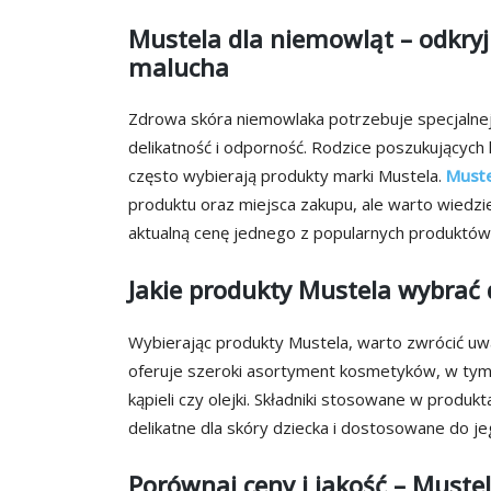
Mustela dla niemowląt – odkryj 
malucha
Zdrowa skóra niemowlaka potrzebuje specjalnej 
delikatność i odporność. Rodzice poszukującyc
często wybierają produkty marki Mustela.
Muste
produktu oraz miejsca zakupu, ale warto wiedzie
aktualną cenę jednego z popularnych produktów
Jakie produkty Mustela wybrać
Wybierając produkty Mustela, warto zwrócić uw
oferuje szeroki asortyment kosmetyków, w ty
kąpieli czy olejki. Składniki stosowane w produkt
delikatne dla skóry dziecka i dostosowane do je
Porównaj ceny i jakość – Mustel