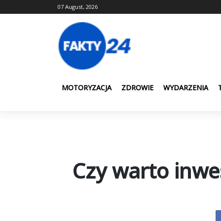
Skip
07 August, 2026
to
content
MOTORYZACJA
ZDROWIE
WYDARZENIA
Czy warto inwe