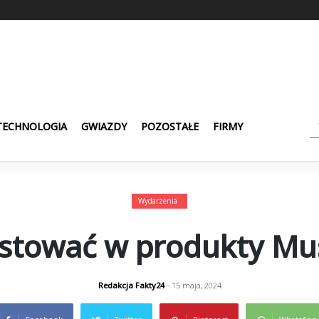
TECHNOLOGIA
GWIAZDY
POZOSTAŁE
FIRMY
Wydarzenia
stować w produkty Must
Redakcja Fakty24
- 15 maja, 2024