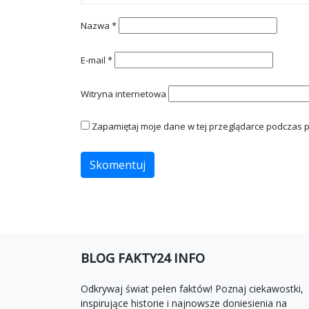
Nazwa
*
E-mail
*
Witryna internetowa
Zapamiętaj moje dane w tej przeglądarce podczas p
BLOG FAKTY24 INFO
Odkrywaj świat pełen faktów! Poznaj ciekawostki,
inspirujące historie i najnowsze doniesienia na