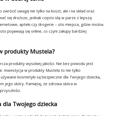
o zwrócić uwagę nie tylko na koszt, ale i na skład oraz
ać się droższe, jednak często idą w parze z lepszą
nternetowe, apteki czy drogerie – oto miejsca, gdzie można
to pojawiają się online, co czyni zakupy bardziej
w produkty Mustela?
arcza produkty wysokiej jakości. Nie bez powodu jest
e. Inwestycja w produkty Mustela to nie tylko
że używane kosmetyki są bezpieczne dla Twojego dziecka,
m jego skóry. Pamiętaj, że zdrowa skóra w
przyszłości.
a dla Twojego dziecka