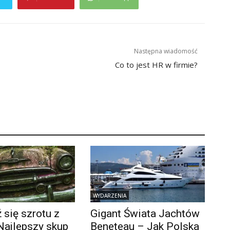
Następna wiadomość
Co to jest HR w firmie?
WYDARZENIA
się szrotu z
Gigant Świata Jachtów
Najlepszy skup
Beneteau – Jak Polska