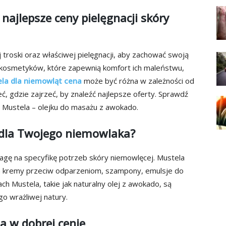
najlepsze ceny pielęgnacji skóry
troski oraz właściwej pielęgnacji, aby zachować swoją
h kosmetyków, które zapewnią komfort ich maleństwu,
la dla niemowląt cena
może być różna w zależności od
ć, gdzie zajrzeć, by znaleźć najlepsze oferty. Sprawdź
 Mustela – olejku do masażu z awokado.
 dla Twojego niemowlaka?
agę na specyfikę potrzeb skóry niemowlęcej. Mustela
m kremy przeciw odparzeniom, szampony, emulsje do
ach Mustela, takie jak naturalny olej z awokado, są
go wrażliwej natury.
a w dobrej cenie