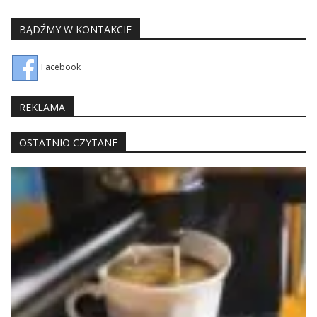
BĄDŹMY W KONTAKCIE
Facebook
REKLAMA
OSTATNIO CZYTANE