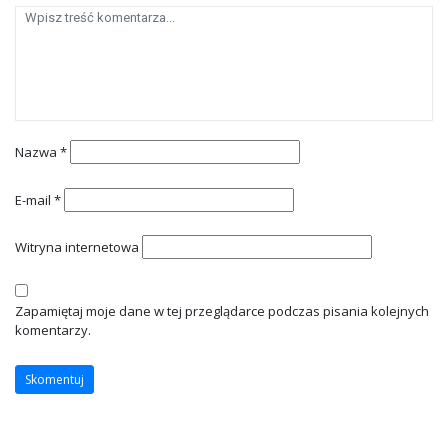
Nazwa
*
E-mail
*
Witryna internetowa
Zapamiętaj moje dane w tej przeglądarce podczas pisania kolejnych
komentarzy.