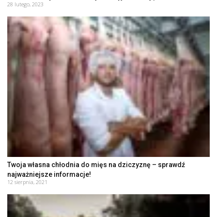
28 lutego, 2023
Twoja własna chłodnia do mięs na dziczyznę – sprawdź
najważniejsze informacje!
12 sierpnia, 2021