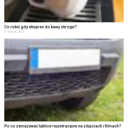
Co robić gdy ekspres do kawy skrzypi?
2 marca, 2021
Po co zamazywać tablice rejestracyjne na zdjęciach i filmach?