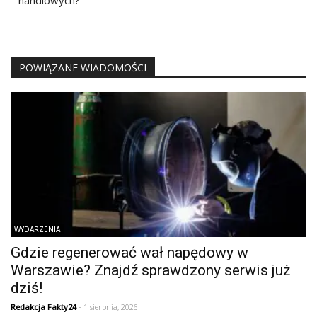
POWIĄZANE WIADOMOŚCI
WYDARZENIA
Gdzie regenerować wał napędowy w
Warszawie? Znajdź sprawdzony serwis już
dziś!
Redakcja Fakty24
- 1 sierpnia, 2026