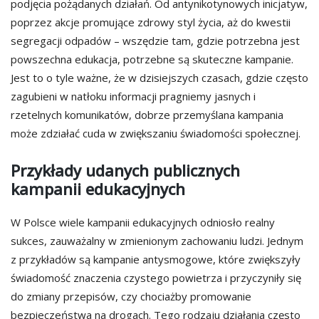
podjęcia pożądanych działań. Od antynikotynowych inicjatyw,
poprzez akcje promujące zdrowy styl życia, aż do kwestii
segregacji odpadów – wszędzie tam, gdzie potrzebna jest
powszechna edukacja, potrzebne są skuteczne kampanie.
Jest to o tyle ważne, że w dzisiejszych czasach, gdzie często
zagubieni w natłoku informacji pragniemy jasnych i
rzetelnych komunikatów, dobrze przemyślana kampania
może zdziałać cuda w zwiększaniu świadomości społecznej.
Przykłady udanych publicznych
kampanii edukacyjnych
W Polsce wiele kampanii edukacyjnych odniosło realny
sukces, zauważalny w zmienionym zachowaniu ludzi. Jednym
z przykładów są kampanie antysmogowe, które zwiększyły
świadomość znaczenia czystego powietrza i przyczyniły się
do zmiany przepisów, czy chociażby promowanie
bezpieczeństwa na drogach. Tego rodzaju działania często