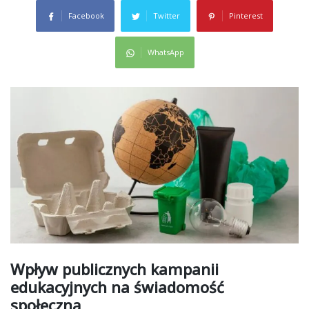
Facebook
Twitter
Pinterest
WhatsApp
Wpływ publicznych kampanii
edukacyjnych na świadomość
społeczną