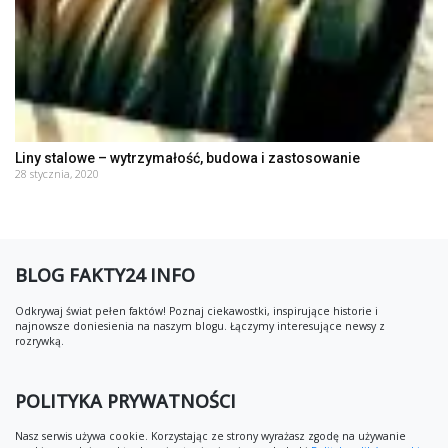
Liny stalowe – wytrzymałość, budowa i zastosowanie
28 stycznia, 2020
BLOG FAKTY24 INFO
Odkrywaj świat pełen faktów! Poznaj ciekawostki, inspirujące historie i
najnowsze doniesienia na naszym blogu. Łączymy interesujące newsy z
rozrywką.
POLITYKA PRYWATNOŚCI
Nasz serwis używa cookie. Korzystając ze strony wyrażasz zgodę na używanie