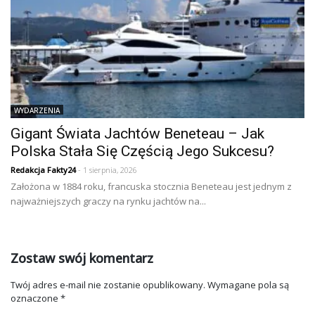
WYDARZENIA
Gigant Świata Jachtów Beneteau – Jak
Polska Stała Się Częścią Jego Sukcesu?
Redakcja Fakty24
- 1 sierpnia, 2026
Założona w 1884 roku, francuska stocznia Beneteau jest jednym z
najważniejszych graczy na rynku jachtów na...
Zostaw swój komentarz
Twój adres e-mail nie zostanie opublikowany.
Wymagane pola są
oznaczone
*