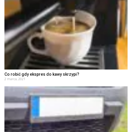
Co robić gdy ekspres do kawy skrzypi?
2 marca, 2021