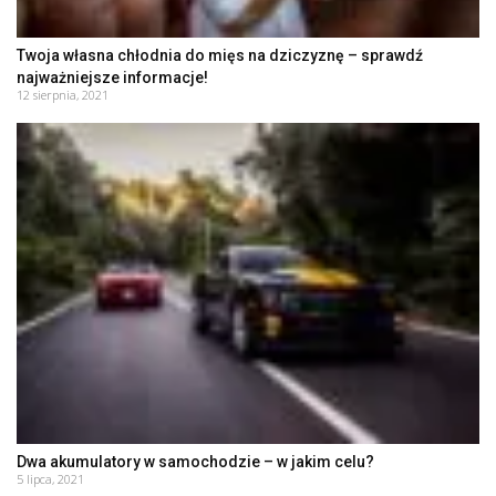
Twoja własna chłodnia do mięs na dziczyznę – sprawdź
najważniejsze informacje!
12 sierpnia, 2021
Dwa akumulatory w samochodzie – w jakim celu?
5 lipca, 2021