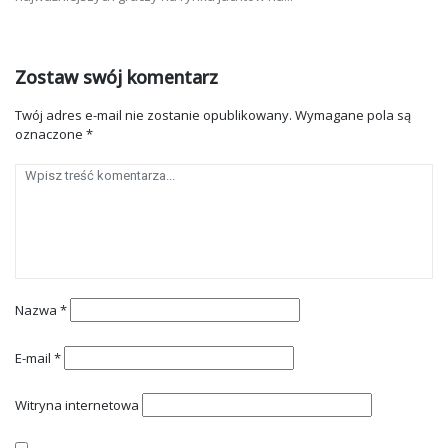
Zostaw swój komentarz
Twój adres e-mail nie zostanie opublikowany.
Wymagane pola są
oznaczone
*
Nazwa
*
E-mail
*
Witryna internetowa