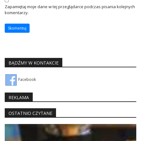
Zapamiętaj moje dane w tej przeglądarce podczas pisania kolejnych
komentarzy.
BĄDŹMY W KONTAKCIE
Facebook
REKLAMA
OSTATNIO CZYTANE