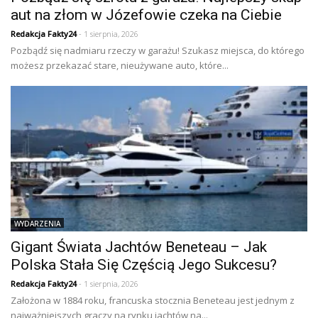
aut na złom w Józefowie czeka na Ciebie
Redakcja Fakty24
- 1 sierpnia, 2026
Pozbądź się nadmiaru rzeczy w garażu! Szukasz miejsca, do którego
możesz przekazać stare, nieużywane auto, które...
WYDARZENIA
Gigant Świata Jachtów Beneteau – Jak
Polska Stała Się Częścią Jego Sukcesu?
Redakcja Fakty24
- 1 sierpnia, 2026
Założona w 1884 roku, francuska stocznia Beneteau jest jednym z
najważniejszych graczy na rynku jachtów na...