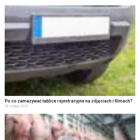
Po co zamazywać tablice rejestracyjne na zdjęciach i filmach?
28 lutego, 2023