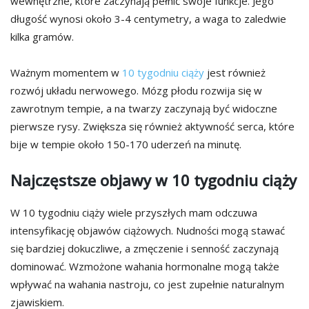
wewnętrzne, które zaczynają pełnić swoje funkcje. Jego
długość wynosi około 3-4 centymetry, a waga to zaledwie
kilka gramów.
Ważnym momentem w
10 tygodniu ciąży
jest również
rozwój układu nerwowego. Mózg płodu rozwija się w
zawrotnym tempie, a na twarzy zaczynają być widoczne
pierwsze rysy. Zwiększa się również aktywność serca, które
bije w tempie około 150-170 uderzeń na minutę.
Najczęstsze objawy w 10 tygodniu ciąży
W 10 tygodniu ciąży wiele przyszłych mam odczuwa
intensyfikację objawów ciążowych. Nudności mogą stawać
się bardziej dokuczliwe, a zmęczenie i senność zaczynają
dominować. Wzmożone wahania hormonalne mogą także
wpływać na wahania nastroju, co jest zupełnie naturalnym
zjawiskiem.