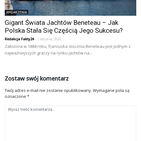
WYDARZENIA
Gigant Świata Jachtów Beneteau – Jak
Polska Stała Się Częścią Jego Sukcesu?
Redakcja Fakty24
- 1 sierpnia, 2026
Założona w 1884 roku, francuska stocznia Beneteau jest jednym z
najważniejszych graczy na rynku jachtów na...
Zostaw swój komentarz
Twój adres e-mail nie zostanie opublikowany.
Wymagane pola są
oznaczone
*