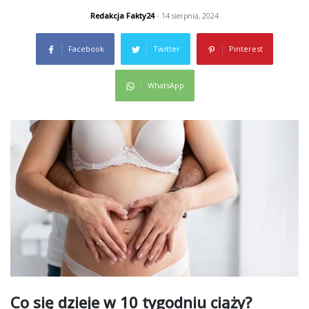
Redakcja Fakty24
- 14 sierpnia, 2024
Facebook
Twitter
Pinterest
WhatsApp
Co się dzieje w 10 tygodniu ciąży?