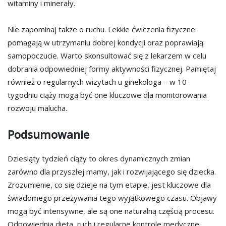
witaminy i minerały.
Nie zapominaj także o ruchu. Lekkie ćwiczenia fizyczne
pomagają w utrzymaniu dobrej kondycji oraz poprawiają
samopoczucie. Warto skonsultować się z lekarzem w celu
dobrania odpowiedniej formy aktywności fizycznej. Pamiętaj
również o regularnych wizytach u ginekologa – w 10
tygodniu ciąży mogą być one kluczowe dla monitorowania
rozwoju malucha.
Podsumowanie
Dziesiąty tydzień ciąży to okres dynamicznych zmian
zarówno dla przyszłej mamy, jak i rozwijającego się dziecka.
Zrozumienie, co się dzieje na tym etapie, jest kluczowe dla
świadomego przeżywania tego wyjątkowego czasu. Objawy
mogą być intensywne, ale są one naturalną częścią procesu.
Odpowiednia dieta, ruch i regularne kontrole medyczne