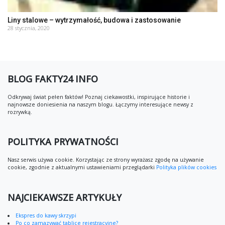
Liny stalowe – wytrzymałość, budowa i zastosowanie
28 stycznia, 2020
BLOG FAKTY24 INFO
Odkrywaj świat pełen faktów! Poznaj ciekawostki, inspirujące historie i
najnowsze doniesienia na naszym blogu. Łączymy interesujące newsy z
rozrywką.
POLITYKA PRYWATNOŚCI
Nasz serwis używa cookie. Korzystając ze strony wyrażasz zgodę na używanie
cookie, zgodnie z aktualnymi ustawieniami przeglądarki
Polityka plików cookies
NAJCIEKAWSZE ARTYKUŁY
Ekspres do kawy skrzypi
Po co zamazywać tablice rejestracyjne?