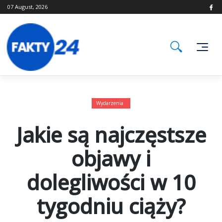
Skip
07 August, 2026
to
content
Wydarzenia
Jakie są najczęstsze
objawy i
dolegliwości w 10
tygodniu ciąży?