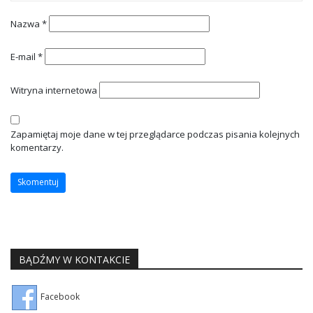
Nazwa
*
E-mail
*
Witryna internetowa
Zapamiętaj moje dane w tej przeglądarce podczas pisania kolejnych
komentarzy.
BĄDŹMY W KONTAKCIE
Facebook