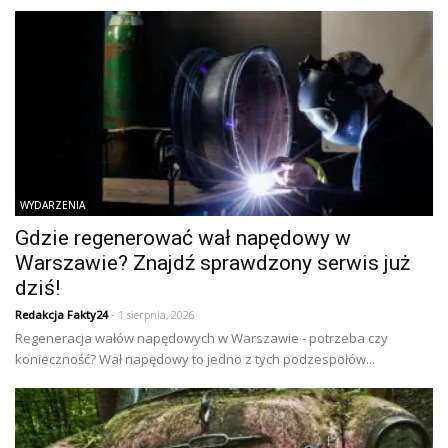
WYDARZENIA
Gdzie regenerować wał napędowy w
Warszawie? Znajdź sprawdzony serwis już
dziś!
Redakcja Fakty24
- 1 sierpnia, 2026
Regeneracja wałów napędowych w Warszawie - potrzeba czy
konieczność? Wał napędowy to jedno z tych podzespołów...