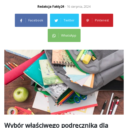
Redakcja Fakty24
- 16 sierpnia, 2024
Facebook
Twitter
Pinterest
WhatsApp
Wybór właściwego podręcznika dla