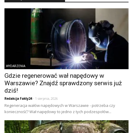
WYDARZENIA
Gdzie regenerować wał napędowy w
Warszawie? Znajdź sprawdzony serwis już
dziś!
Redakcja Fakty24
- 1 sierpnia, 2026
Regeneracja wałów napędowych w Warszawie - potrzeba czy
konieczność? Wał napędowy to jedno z tych podzespołów...