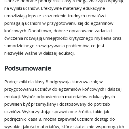
Dobrze dobrane podręczniki klasy 8 mogą znacząco wpłynąć
na wyniki uczniów. Efektywne materiały edukacyjne
umożliwiają lepsze zrozumienie trudnych tematów i
pomagają uczniom w przygotowaniu się do egzaminów
końcowych. Dodatkowo, dobrze opracowane zadania i
ćwiczenia rozwijają umiejętności krytycznego myślenia oraz
samodzielnego rozwiązywania problemów, co jest
niezwykle ważne w dalszej edukacji.
Podsumowanie
Podręczniki dla klasy 8 odgrywają kluczową rolę w
przygotowaniu uczniów do egzaminów końcowych i dalszej
edukacji. Wybór odpowiednich materiałów edukacyjnych
powinien być przemyślany i dostosowany do potrzeb
uczniów. Wykorzystując sprawdzone źródła, takie jak
podręczniki klasa 8, można zapewnić uczniom dostęp do
wysokiej jakości materiałów, które skutecznie wspomogą ich