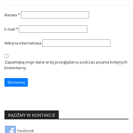
Nazwa
*
E-mail
*
Witryna internetowa
Zapamiętaj moje dane w tej przeglądarce podczas pisania kolejnych
komentarzy.
BĄDŹMY W KONTAKCIE
Facebook