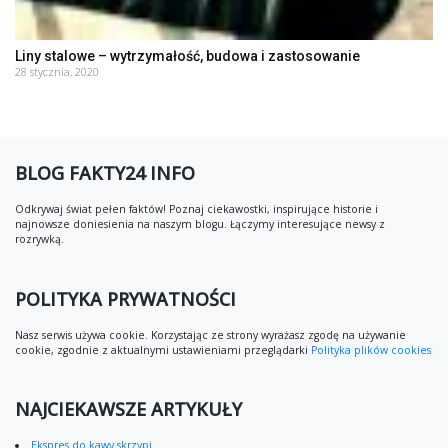
Liny stalowe – wytrzymałość, budowa i zastosowanie
28 stycznia, 2020
BLOG FAKTY24 INFO
Odkrywaj świat pełen faktów! Poznaj ciekawostki, inspirujące historie i
najnowsze doniesienia na naszym blogu. Łączymy interesujące newsy z
rozrywką.
POLITYKA PRYWATNOŚCI
Nasz serwis używa cookie. Korzystając ze strony wyrażasz zgodę na używanie
cookie, zgodnie z aktualnymi ustawieniami przeglądarki
Polityka plików cookies
NAJCIEKAWSZE ARTYKUŁY
Ekspres do kawy skrzypi