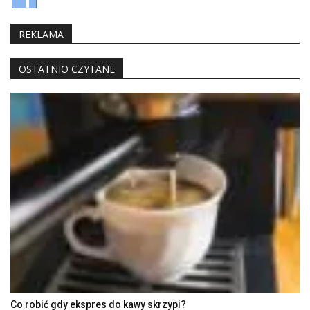
REKLAMA
OSTATNIO CZYTANE
Co robić gdy ekspres do kawy skrzypi?