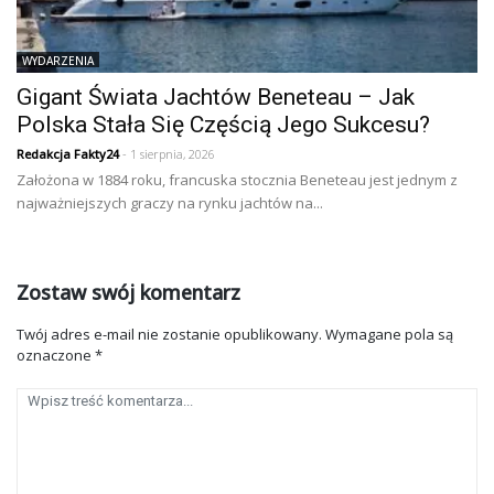
WYDARZENIA
Gigant Świata Jachtów Beneteau – Jak
Polska Stała Się Częścią Jego Sukcesu?
Redakcja Fakty24
- 1 sierpnia, 2026
Założona w 1884 roku, francuska stocznia Beneteau jest jednym z
najważniejszych graczy na rynku jachtów na...
Zostaw swój komentarz
Twój adres e-mail nie zostanie opublikowany.
Wymagane pola są
oznaczone
*