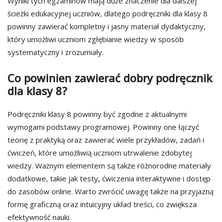
Wyniki tych egzaminów mają duże znaczenie dla dalszej
ścieżki edukacyjnej uczniów, dlatego podręczniki dla klasy 8
powinny zawierać kompletny i jasny materiał dydaktyczny,
który umożliwi uczniom zgłębianie wiedzy w sposób
systematyczny i zrozumiały.
Co powinien zawierać dobry podręcznik
dla klasy 8?
Podręczniki klasy 8 powinny być zgodne z aktualnymi
wymogami podstawy programowej. Powinny one łączyć
teorię z praktyką oraz zawierać wiele przykładów, zadań i
ćwiczeń, które umożliwią uczniom utrwalenie zdobytej
wiedzy. Ważnym elementem są także różnorodne materiały
dodatkowe, takie jak testy, ćwiczenia interaktywne i dostęp
do zasobów online. Warto zwrócić uwagę także na przyjazną
formę graficzną oraz intuicyjny układ treści, co zwiększa
efektywność nauki.