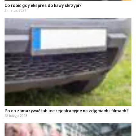
Co robić gdy ekspres do kawy skrzypi?
2 marca, 2021
Po co zamazywać tablice rejestracyjne na zdjęciach i filmach?
28 lutego, 2023