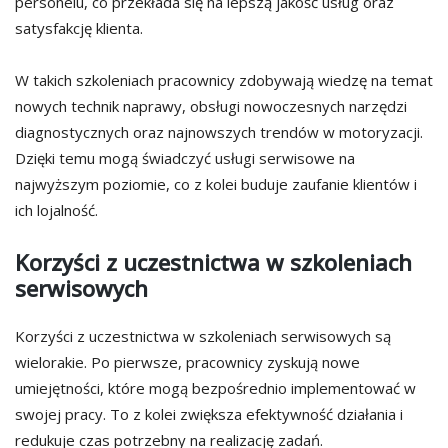
personelu, co przekłada się na lepszą jakość usług oraz
satysfakcję klienta.
W takich szkoleniach pracownicy zdobywają wiedzę na temat
nowych technik naprawy, obsługi nowoczesnych narzędzi
diagnostycznych oraz najnowszych trendów w motoryzacji.
Dzięki temu mogą świadczyć usługi serwisowe na
najwyższym poziomie, co z kolei buduje zaufanie klientów i
ich lojalność.
Korzyści z uczestnictwa w szkoleniach
serwisowych
Korzyści z uczestnictwa w szkoleniach serwisowych są
wielorakie. Po pierwsze, pracownicy zyskują nowe
umiejętności, które mogą bezpośrednio implementować w
swojej pracy. To z kolei zwiększa efektywność działania i
redukuje czas potrzebny na realizację zadań.