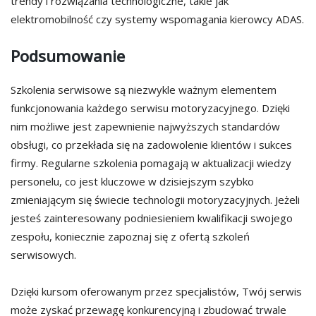
trendy i rozwiązania technologiczne, takie jak
elektromobilność czy systemy wspomagania kierowcy ADAS.
Podsumowanie
Szkolenia serwisowe są niezwykle ważnym elementem
funkcjonowania każdego serwisu motoryzacyjnego. Dzięki
nim możliwe jest zapewnienie najwyższych standardów
obsługi, co przekłada się na zadowolenie klientów i sukces
firmy. Regularne szkolenia pomagają w aktualizacji wiedzy
personelu, co jest kluczowe w dzisiejszym szybko
zmieniającym się świecie technologii motoryzacyjnych. Jeżeli
jesteś zainteresowany podniesieniem kwalifikacji swojego
zespołu, koniecznie zapoznaj się z ofertą szkoleń
serwisowych.
Dzięki kursom oferowanym przez specjalistów, Twój serwis
może zyskać przewagę konkurencyjną i zbudować trwale