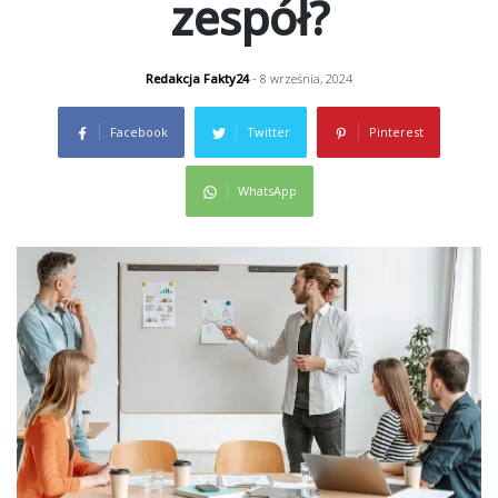
zespół?
Redakcja Fakty24
- 8 września, 2024
Facebook
Twitter
Pinterest
WhatsApp