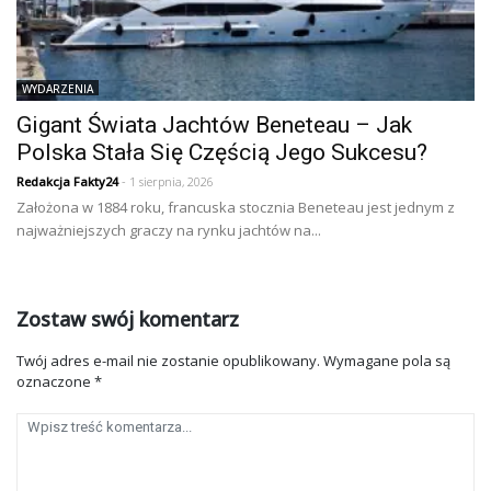
WYDARZENIA
Gigant Świata Jachtów Beneteau – Jak
Polska Stała Się Częścią Jego Sukcesu?
Redakcja Fakty24
- 1 sierpnia, 2026
Założona w 1884 roku, francuska stocznia Beneteau jest jednym z
najważniejszych graczy na rynku jachtów na...
Zostaw swój komentarz
Twój adres e-mail nie zostanie opublikowany.
Wymagane pola są
oznaczone
*