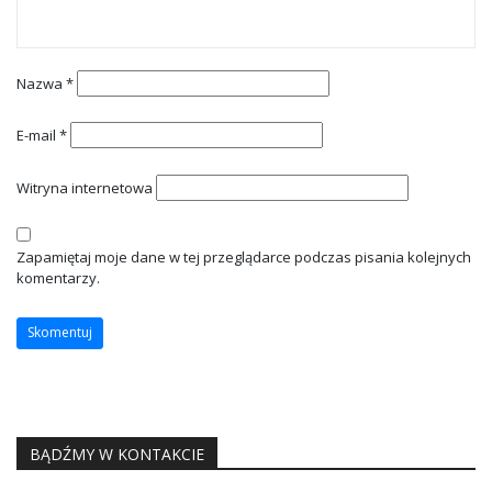
Nazwa
*
E-mail
*
Witryna internetowa
Zapamiętaj moje dane w tej przeglądarce podczas pisania kolejnych
komentarzy.
BĄDŹMY W KONTAKCIE