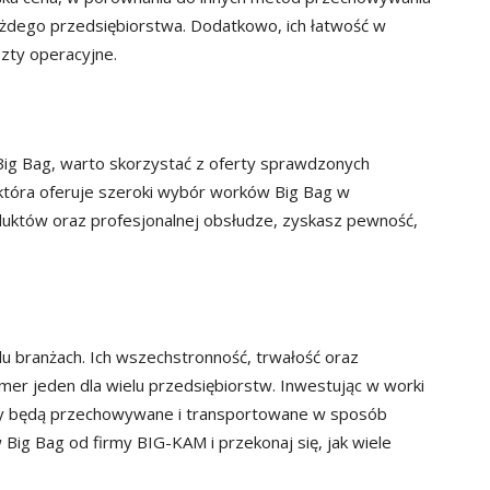
każdego przedsiębiorstwa. Dodatkowo, ich łatwość w
zty operacyjne.
ig Bag, warto skorzystać z oferty sprawdzonych
która oferuje szeroki wybór worków Big Bag w
roduktów oraz profesjonalnej obsłudze, zyskasz pewność,
lu branżach. Ich wszechstronność, trwałość oraz
er jeden dla wielu przedsiębiorstw. Inwestując w worki
ały będą przechowywane i transportowane w sposób
Big Bag od firmy BIG-KAM i przekonaj się, jak wiele