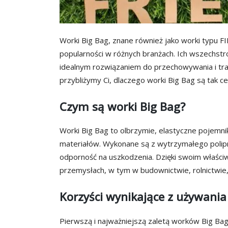
Worki Big Bag, znane również jako worki typu FIB
popularności w różnych branżach. Ich wszechst
idealnym rozwiązaniem do przechowywania i tr
przybliżymy Ci, dlaczego worki Big Bag są tak ce
Czym są worki Big Bag?
Worki Big Bag to olbrzymie, elastyczne pojemni
materiałów. Wykonane są z wytrzymałego polipr
odporność na uszkodzenia. Dzięki swoim właści
przemysłach, w tym w budownictwie, rolnictwie, 
Korzyści wynikające z używani
Pierwszą i najważniejszą zaletą worków Big Ba