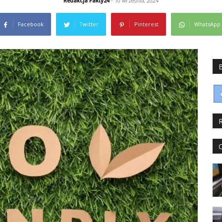
Redakcja Fakty24
- 10 września, 2024
Facebook
Twitter
Pinterest
WhatsApp