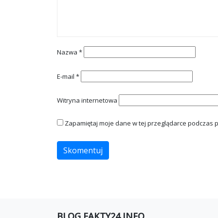
Nazwa
*
E-mail
*
Witryna internetowa
Zapamiętaj moje dane w tej przeglądarce podczas p
BLOG FAKTY24 INFO