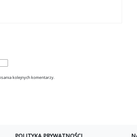
isania kolejnych komentarzy.
POLITYKA PRYWATNOŚCI
N