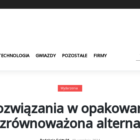
TECHNOLOGIA
GWIAZDY
POZOSTAŁE
FIRMY
Wydarzenia
ozwiązania w opakowan
 zrównoważona altern