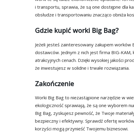
i transportu, sprawia, że są one dostępne dla 
obsłudze i transportowaniu znacząco obniża kos
Gdzie kupić worki Big Bag?
Jeżeli jesteś zainteresowany zakupem worków B
dostawców. Jednym z nich jest firma BIG-KAM, 
atrakcyjnych cenach. Dzięki wysokiej jakości p
że inwestujesz w solidne i trwałe rozwiązania.
Zakończenie
Worki Big Bag to niezastąpione narzędzie w wie
ekologiczność sprawiają, że są one wyborem num
Big Bag, zyskujesz pewność, że Twoje materi
bezpieczny i efektywny. Sprawdź ofertę worków 
korzyści mogą przynieść Twojemu biznesowi.