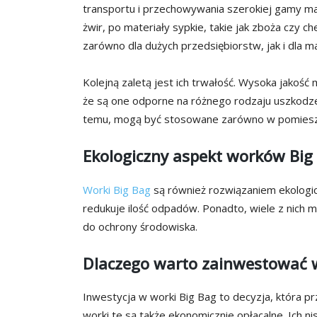
transportu i przechowywania szerokiej gamy ma
żwir, po materiały sypkie, takie jak zboża czy c
zarówno dla dużych przedsiębiorstw, jak i dla ma
Kolejną zaletą jest ich trwałość. Wysoka jakość
że są one odporne na różnego rodzaju uszkodze
temu, mogą być stosowane zarówno w pomieszcz
Ekologiczny aspekt worków Big
Worki Big Bag
są również rozwiązaniem ekologic
redukuje ilość odpadów. Ponadto, wiele z nich 
do ochrony środowiska.
Dlaczego warto zainwestować w
Inwestycja w worki Big Bag to decyzja, która pr
worki te są także ekonomicznie opłacalne. Ich 