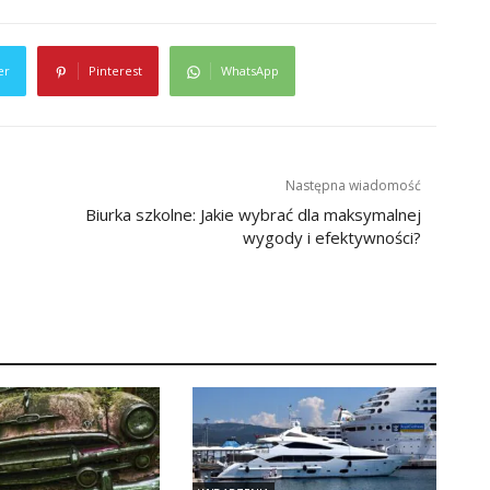
er
Pinterest
WhatsApp
Następna wiadomość
Biurka szkolne: Jakie wybrać dla maksymalnej
wygody i efektywności?