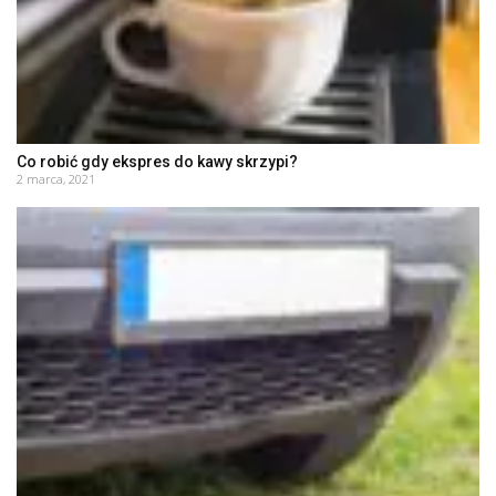
Co robić gdy ekspres do kawy skrzypi?
2 marca, 2021