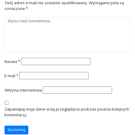
Twój adres e-mail nie zostanie opublikowany.
Wymagane pola są
oznaczone
*
Nazwa
*
E-mail
*
Witryna internetowa
Zapamiętaj moje dane w tej przeglądarce podczas pisania kolejnych
komentarzy.