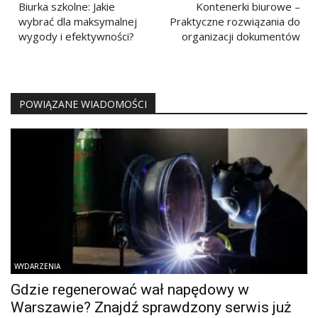
wpisu
Biurka szkolne: Jakie
Kontenerki biurowe –
wybrać dla maksymalnej
Praktyczne rozwiązania do
wygody i efektywności?
organizacji dokumentów
POWIĄZANE WIADOMOŚCI
WYDARZENIA
Gdzie regenerować wał napędowy w
Warszawie? Znajdź sprawdzony serwis już