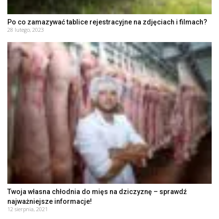
Po co zamazywać tablice rejestracyjne na zdjęciach i filmach?
28 lutego, 2023
Twoja własna chłodnia do mięs na dziczyznę – sprawdź
najważniejsze informacje!
12 sierpnia, 2021