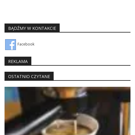
BĄDŹMY W KONTAKCIE
Facebook
REKLAMA
OSTATNIO CZYTANE