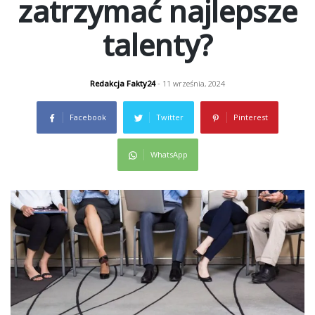
zatrzymać najlepsze
talenty?
Redakcja Fakty24
- 11 września, 2024
Facebook
Twitter
Pinterest
WhatsApp