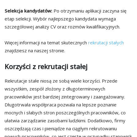
Selekcja kandydatów:
Po otrzymaniu aplikacji zaczyna się
etap selekcji. Wybór najlepszego kandydata wymaga
szczegółowej analizy CV oraz rozmów kwalifikacyjnych.
Więcej informacji na temat skutecznych
rekrutacji stałych
znajdziesz na naszej stronie.
Korzyści z rekrutacji stałej
Rekrutacje stałe niosą ze sobą wiele korzyści. Przede
wszystkim, zespół złożony z długoterminowych
pracowników jest bardziej zintegrowany i zaangażowany.
Długotrwała współpraca pozwala na lepsze poznanie
mocnych i słabych stron poszczególnych pracowników, co
ułatwia zarządzanie zasobami ludzkimi. Dodatkowo, firmy
oszczędzają czas i pieniądze na ciągłym rekrutowaniu
nowych pracowników, co jest częste w przypadku stanowisk