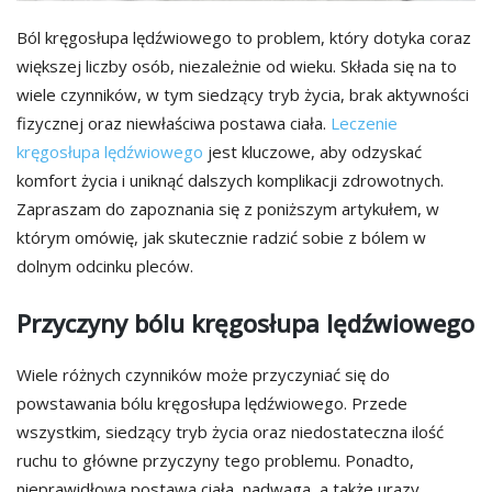
Ból kręgosłupa lędźwiowego to problem, który dotyka coraz
większej liczby osób, niezależnie od wieku. Składa się na to
wiele czynników, w tym siedzący tryb życia, brak aktywności
fizycznej oraz niewłaściwa postawa ciała.
Leczenie
kręgosłupa lędźwiowego
jest kluczowe, aby odzyskać
komfort życia i uniknąć dalszych komplikacji zdrowotnych.
Zapraszam do zapoznania się z poniższym artykułem, w
którym omówię, jak skutecznie radzić sobie z bólem w
dolnym odcinku pleców.
Przyczyny bólu kręgosłupa lędźwiowego
Wiele różnych czynników może przyczyniać się do
powstawania bólu kręgosłupa lędźwiowego. Przede
wszystkim, siedzący tryb życia oraz niedostateczna ilość
ruchu to główne przyczyny tego problemu. Ponadto,
nieprawidłowa postawa ciała, nadwaga, a także urazy