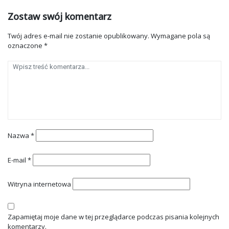
Zostaw swój komentarz
Twój adres e-mail nie zostanie opublikowany.
Wymagane pola są
oznaczone
*
Nazwa
*
E-mail
*
Witryna internetowa
Zapamiętaj moje dane w tej przeglądarce podczas pisania kolejnych
komentarzy.