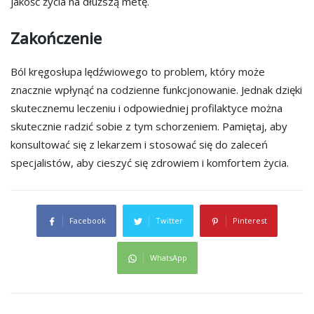
jakość życia na dłuższą metę.
Zakończenie
Ból kręgosłupa lędźwiowego to problem, który może
znacznie wpłynąć na codzienne funkcjonowanie. Jednak dzięki
skutecznemu leczeniu i odpowiedniej profilaktyce można
skutecznie radzić sobie z tym schorzeniem. Pamiętaj, aby
konsultować się z lekarzem i stosować się do zaleceń
specjalistów, aby cieszyć się zdrowiem i komfortem życia.
Facebook
Twitter
Pinterest
WhatsApp