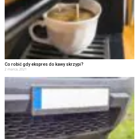
Co robić gdy ekspres do kawy skrzypi?
2 marca, 2021