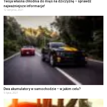
Twoja własna chłodnia do mięs na dziczyznę – sprawdź
najważniejsze informacje!
12 sierpnia, 2021
Dwa akumulatory w samochodzie – w jakim celu?
5 lipca, 2021