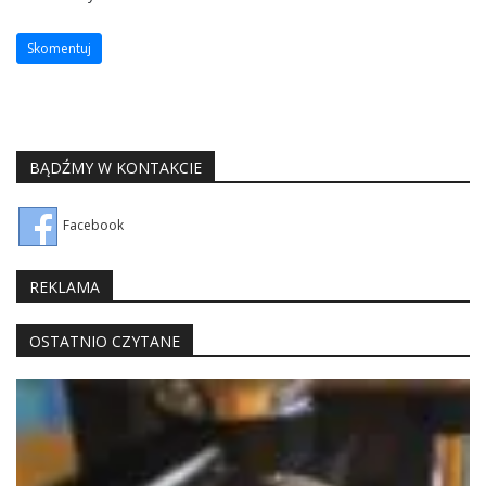
BĄDŹMY W KONTAKCIE
Facebook
REKLAMA
OSTATNIO CZYTANE