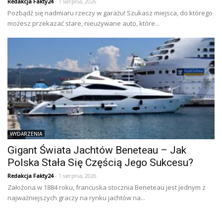
Redakcja Fakty24
- 1 sierpnia, 2026
Pozbądź się nadmiaru rzeczy w garażu! Szukasz miejsca, do którego
możesz przekazać stare, nieużywane auto, które...
WYDARZENIA
Gigant Świata Jachtów Beneteau – Jak
Polska Stała Się Częścią Jego Sukcesu?
Redakcja Fakty24
- 1 sierpnia, 2026
Założona w 1884 roku, francuska stocznia Beneteau jest jednym z
najważniejszych graczy na rynku jachtów na...