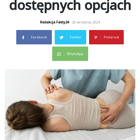
dostępnych opcjach
Redakcja Fakty24
- 20 września, 2024
Facebook
Twitter
Pinterest
WhatsApp