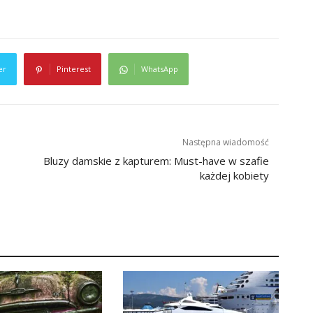
er
Pinterest
WhatsApp
Następna wiadomość
Bluzy damskie z kapturem: Must-have w szafie
każdej kobiety