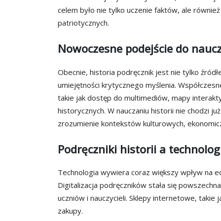
celem było nie tylko uczenie faktów, ale równi
patriotycznych.
Nowoczesne podejście do naucza
Obecnie, historia podręcznik jest nie tylko źró
umiejętności krytycznego myślenia. Współczesne
takie jak dostęp do multimediów, mapy interak
historycznych. W nauczaniu historii nie chodzi j
zrozumienie kontekstów kulturowych, ekonomiczn
Podręczniki historii a technolog
Technologia wywiera coraz większy wpływ na eduk
Digitalizacja podręczników stała się powszechn
uczniów i nauczycieli. Sklepy internetowe, takie 
zakupy.