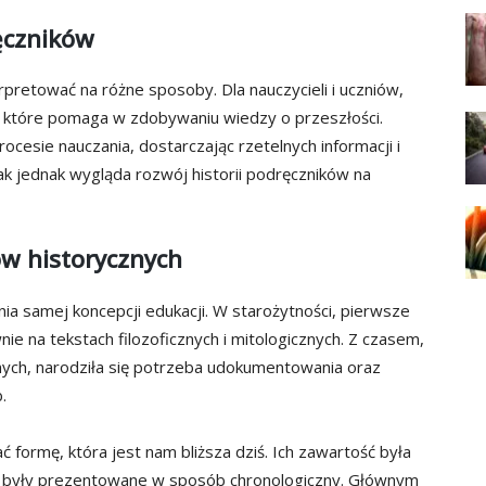
ęczników
rpretować na różne sposoby. Dla nauczycieli i uczniów,
, które pomaga w zdobywaniu wiedzy o przeszłości.
rocesie nauczania, dostarczając rzetelnych informacji i
Jak jednak wygląda rozwój historii podręczników na
ów historycznych
ania samej koncepcji edukacji. W starożytności, pierwsze
ie na tekstach filozoficznych i mitologicznych. Z czasem,
znych, narodziła się potrzeba udokumentowania oraz
.
ać formę, która jest nam bliższa dziś. Ich zawartość była
e były prezentowane w sposób chronologiczny. Głównym