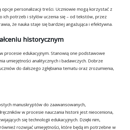
opcje personalizacji treści. Uczniowie mogą korzystać z
ich potrzeb i stylów uczenia się – od tekstów, przez
awia, że nauka staje się bardziej angażująca i efektywna.
ałceniu historycznym
ie w procesie edukacyjnym. Stanowią one podstawowe
nia umiejętności analitycznych i badawczych. Dobrze
czniów do dalszego zgłębiania tematu oraz zrozumienia,
prostych manuskryptów do zaawansowanych,
ręczników w procesie nauczania historii jest nieoceniona,
zwijających się technologii edukacyjnych. Dzięki nim,
również rozwijać umiejętności, które będą im potrzebne w