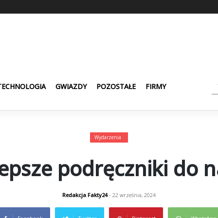
TECHNOLOGIA
GWIAZDY
POZOSTAŁE
FIRMY
Wydarzenia
lepsze podręczniki do 
Redakcja Fakty24
- 22 września, 2024