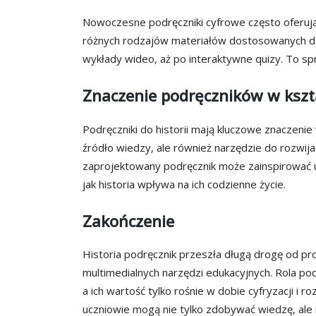
Nowoczesne podręczniki cyfrowe często oferują 
różnych rodzajów materiałów dostosowanych do 
wykłady wideo, aż po interaktywne quizy. To spr
Znaczenie podręczników w kszt
Podręczniki do historii mają kluczowe znaczen
źródło wiedzy, ale również narzędzie do rozwija
zaprojektowany podręcznik może zainspirować u
jak historia wpływa na ich codzienne życie.
Zakończenie
Historia podręcznik przeszła długą drogę od 
multimedialnych narzędzi edukacyjnych. Rola pod
a ich wartość tylko rośnie w dobie cyfryzacji i ro
uczniowie mogą nie tylko zdobywać wiedzę, ale 