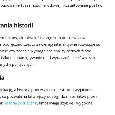
eż budowanie tożsamości narodowej i kształtowanie postaw
nia historii
dłem faktów, ale również narzędziem do rozwijania
 podręczniki często zawierają interaktywne rozwiązania,
tywne czy zadania wymagające analizy różnych źródeł
uż tylko o zapamiętywanie dat i wydarzeń, ale również o
ych i politycznych.
ia
ację, a historia podręcznik nie jest tutaj wyjątkiem.
a, co pozwala na łatwiejszy dostęp do materiałów przez
jak
historia podręcznik
, umożliwiają szybkie i wygodne