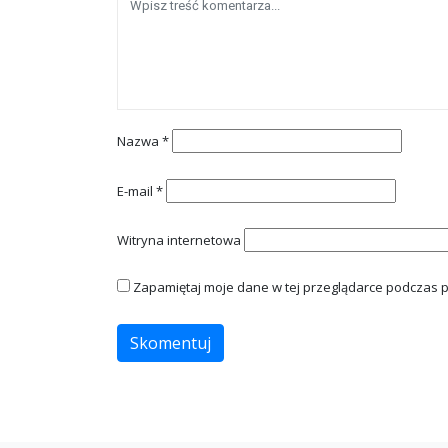
Nazwa
*
E-mail
*
Witryna internetowa
Zapamiętaj moje dane w tej przeglądarce podczas p