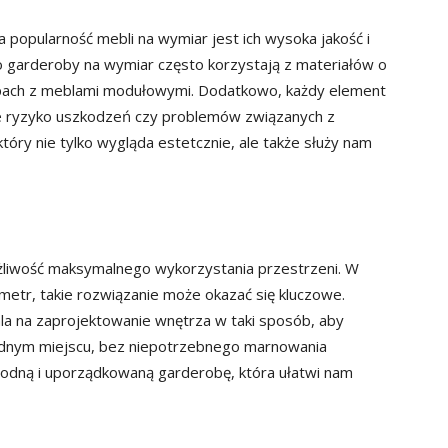
popularność mebli na wymiar jest ich wysoka jakość i
do garderoby na wymiar często korzystają z materiałów o
lepach z meblami modułowymi. Dodatkowo, każdy element
je ryzyko uszkodzeń czy problemów związanych z
óry nie tylko wygląda estetcznie, ale także służy nam
liwość maksymalnego wykorzystania przestrzeni. W
ymetr, takie rozwiązanie może okazać się kluczowe.
a na zaprojektowanie wnętrza w taki sposób, aby
jednym miejscu, bez niepotrzebnego marnowania
odną i uporządkowaną garderobę, która ułatwi nam