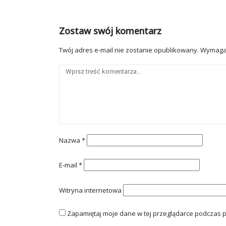
Zostaw swój komentarz
Twój adres e-mail nie zostanie opublikowany.
Wymaga
Nazwa
*
E-mail
*
Witryna internetowa
Zapamiętaj moje dane w tej przeglądarce podczas p