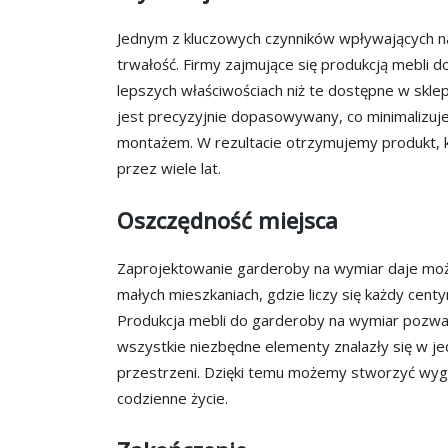
Jednym z kluczowych czynników wpływających na 
trwałość. Firmy zajmujące się produkcją mebli 
lepszych właściwościach niż te dostępne w sk
jest precyzyjnie dopasowywany, co minimalizu
montażem. W rezultacie otrzymujemy produkt, kt
przez wiele lat.
Oszczędność miejsca
Zaprojektowanie garderoby na wymiar daje moż
małych mieszkaniach, gdzie liczy się każdy cent
Produkcja mebli do garderoby na wymiar pozwal
wszystkie niezbędne elementy znalazły się w 
przestrzeni. Dzięki temu możemy stworzyć wyg
codzienne życie.