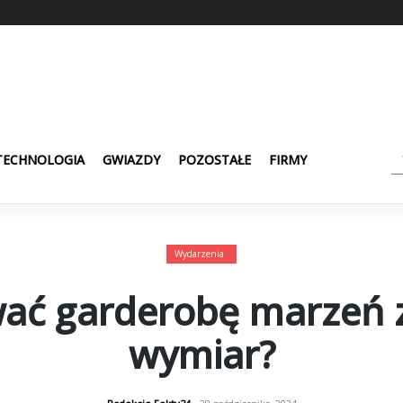
TECHNOLOGIA
GWIAZDY
POZOSTAŁE
FIRMY
Wydarzenia
wać garderobę marzeń 
wymiar?