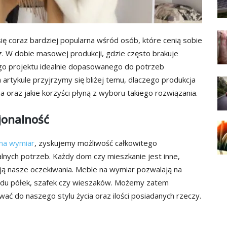
ię coraz bardziej popularna wśród osób, które cenią sobie
z. W dobie masowej produkcji, gdzie często brakuje
ego projektu idealnie dopasowanego do potrzeb
 artykule przyjrzymy się bliżej temu, dlaczego produkcja
a oraz jakie korzyści płyną z wyboru takiego rozwiązania.
jonalność
 na wymiar
, zyskujemy możliwość całkowitego
lnych potrzeb. Każdy dom czy mieszkanie jest inne,
ją nasze oczekiwania. Meble na wymiar pozwalają na
układu półek, szafek czy wieszaków. Możemy zatem
ać do naszego stylu życia oraz ilości posiadanych rzeczy.