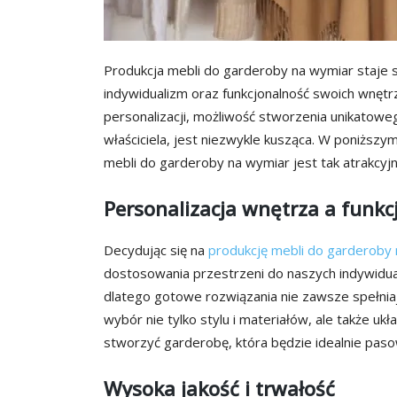
Produkcja mebli do garderoby na wymiar staje s
indywidualizm oraz funkcjonalność swoich wnętr
personalizacji, możliwość stworzenia unikatow
właściciela, jest niezwykle kusząca. W poniższym
mebli do garderoby na wymiar jest tak atrakcyjn
Personalizacja wnętrza a funkc
Decydując się na
produkcję mebli do garderoby
dostosowania przestrzeni do naszych indywidua
dlatego gotowe rozwiązania nie zawsze spełnia
wybór nie tylko stylu i materiałów, ale także 
stworzyć garderobę, która będzie idealnie pasow
Wysoka jakość i trwałość