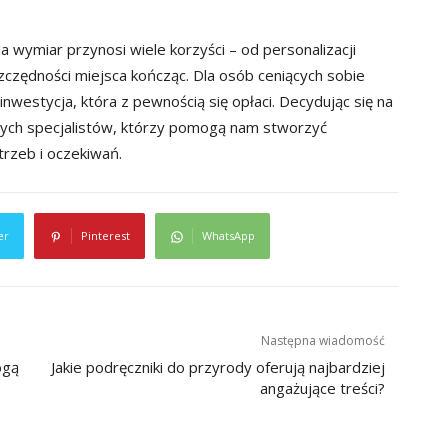
wymiar przynosi wiele korzyści – od personalizacji
zczędności miejsca kończąc. Dla osób ceniących sobie
inwestycja, która z pewnością się opłaci. Decydując się na
onych specjalistów, którzy pomogą nam stworzyć
rzeb i oczekiwań.
er
Pinterest
WhatsApp
Następna wiadomość
ogą
Jakie podręczniki do przyrody oferują najbardziej
angażujące treści?