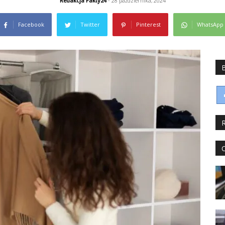
Redakcja Fakty24
- 28 października, 2024
Facebook
Twitter
Pinterest
WhatsApp