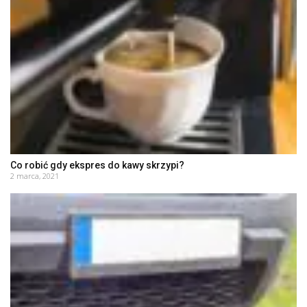
Co robić gdy ekspres do kawy skrzypi?
2 marca, 2021