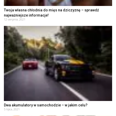
Twoja własna chłodnia do mięs na dziczyznę – sprawdź
najważniejsze informacje!
12 sierpnia, 2021
Dwa akumulatory w samochodzie – w jakim celu?
5 lipca, 2021