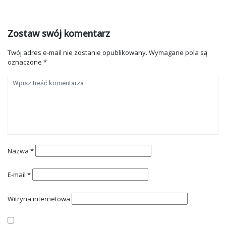
Zostaw swój komentarz
Twój adres e-mail nie zostanie opublikowany.
Wymagane pola są
oznaczone
*
Nazwa
*
E-mail
*
Witryna internetowa