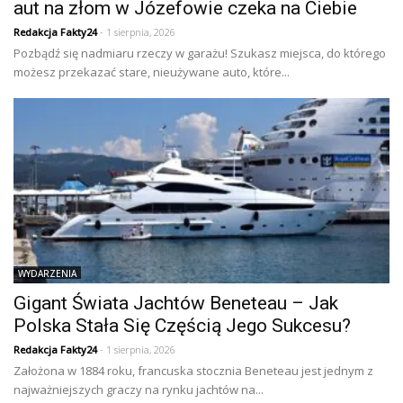
aut na złom w Józefowie czeka na Ciebie
Redakcja Fakty24
- 1 sierpnia, 2026
Pozbądź się nadmiaru rzeczy w garażu! Szukasz miejsca, do którego
możesz przekazać stare, nieużywane auto, które...
WYDARZENIA
Gigant Świata Jachtów Beneteau – Jak
Polska Stała Się Częścią Jego Sukcesu?
Redakcja Fakty24
- 1 sierpnia, 2026
Założona w 1884 roku, francuska stocznia Beneteau jest jednym z
najważniejszych graczy na rynku jachtów na...