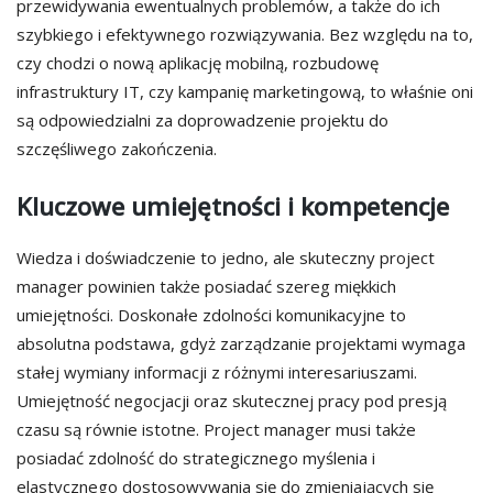
przewidywania ewentualnych problemów, a także do ich
szybkiego i efektywnego rozwiązywania. Bez względu na to,
czy chodzi o nową aplikację mobilną, rozbudowę
infrastruktury IT, czy kampanię marketingową, to właśnie oni
są odpowiedzialni za doprowadzenie projektu do
szczęśliwego zakończenia.
Kluczowe umiejętności i kompetencje
Wiedza i doświadczenie to jedno, ale skuteczny project
manager powinien także posiadać szereg miękkich
umiejętności. Doskonałe zdolności komunikacyjne to
absolutna podstawa, gdyż zarządzanie projektami wymaga
stałej wymiany informacji z różnymi interesariuszami.
Umiejętność negocjacji oraz skutecznej pracy pod presją
czasu są równie istotne. Project manager musi także
posiadać zdolność do strategicznego myślenia i
elastycznego dostosowywania się do zmieniających się