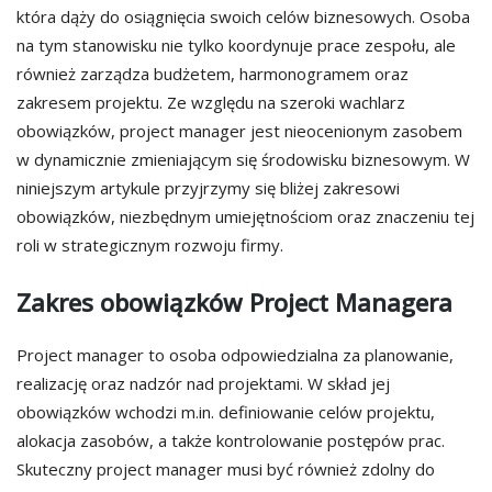
która dąży do osiągnięcia swoich celów biznesowych. Osoba
na tym stanowisku nie tylko koordynuje prace zespołu, ale
również zarządza budżetem, harmonogramem oraz
zakresem projektu. Ze względu na szeroki wachlarz
obowiązków, project manager jest nieocenionym zasobem
w dynamicznie zmieniającym się środowisku biznesowym. W
niniejszym artykule przyjrzymy się bliżej zakresowi
obowiązków, niezbędnym umiejętnościom oraz znaczeniu tej
roli w strategicznym rozwoju firmy.
Zakres obowiązków Project Managera
Project manager to osoba odpowiedzialna za planowanie,
realizację oraz nadzór nad projektami. W skład jej
obowiązków wchodzi m.in. definiowanie celów projektu,
alokacja zasobów, a także kontrolowanie postępów prac.
Skuteczny project manager musi być również zdolny do