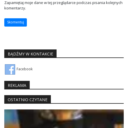
Zapamiętaj moje dane w tej przeglądarce podczas pisania kolejnych
komentarzy.
BĄDŹMY W KONTAKCIE
Facebook
REKLAMA
OSTATNIO CZYTANE