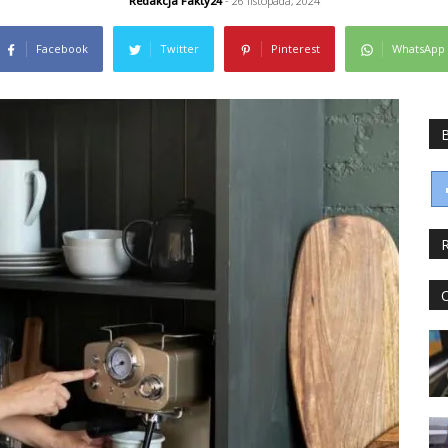
Redakcja Fakty24
- 26 listopada, 2024
Facebook
Twitter
Pinterest
WhatsApp