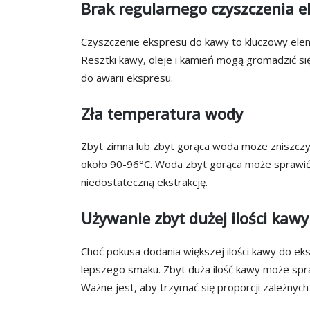
Brak regularnego czyszczenia e
Czyszczenie ekspresu do kawy to kluczowy elem
Resztki kawy, oleje i kamień mogą gromadzić s
do awarii ekspresu.
Zła temperatura wody
Zbyt zimna lub zbyt gorąca woda może zniszcz
około 90-96°C. Woda zbyt gorąca może sprawić,
niedostateczną ekstrakcję.
Używanie zbyt dużej ilości kawy
Choć pokusa dodania większej ilości kawy do e
lepszego smaku. Zbyt duża ilość kawy może spr
Ważne jest, aby trzymać się proporcji zależnyc