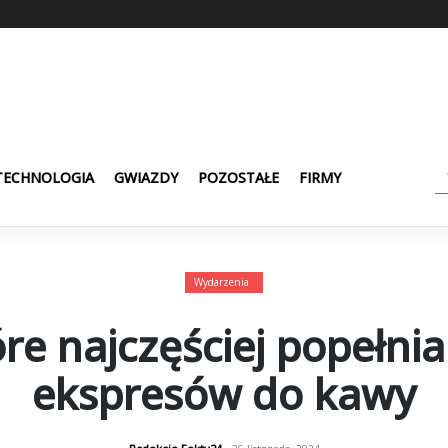
TECHNOLOGIA
GWIAZDY
POZOSTAŁE
FIRMY
Wydarzenia
óre najczęściej popełni
ekspresów do kawy