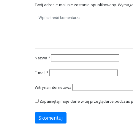
Twój adres e-mail nie zostanie opublikowany.
Wymaga
Nazwa
*
E-mail
*
Witryna internetowa
Zapamiętaj moje dane w tej przeglądarce podczas p