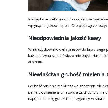
Korzystanie z ekspresu do kawy może wydawać s
wpłynąć na jakość napoju. Oto pięć najczęstszych
Nieodpowiednia jakość kawy
Wielu użytkowników ekspresów do kawy sięga po 
kawa zaczyna się od świeżo mielonych ziaren, k
aromatu.
Niewłaściwa grubość mielenia 
Grubość mielenia ma kluczowe znaczenie dla eks
pełne uwolnienie aromatów, a za drobno zmiel
napój stanie się gorzki i nieprzyjemny w smaku.