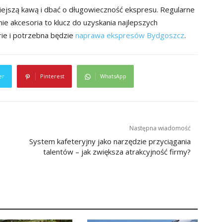
iejszą kawą i dbać o długowieczność ekspresu. Regularne
e akcesoria to klucz do uzyskania najlepszych
rie i potrzebna będzie
naprawa ekspresów Bydgoszcz
.
er
Pinterest
WhatsApp
Następna wiadomość
System kafeteryjny jako narzędzie przyciągania
talentów – jak zwiększa atrakcyjność firmy?