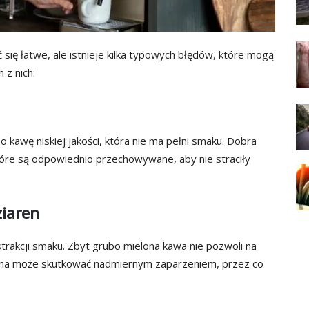
ię łatwe, ale istnieje kilka typowych błędów, które mogą
 z nich:
kawę niskiej jakości, która nie ma pełni smaku. Dobra
tóre są odpowiednio przechowywane, aby nie straciły
ziaren
trakcji smaku. Zbyt grubo mielona kawa nie pozwoli na
ona może skutkować nadmiernym zaparzeniem, przez co