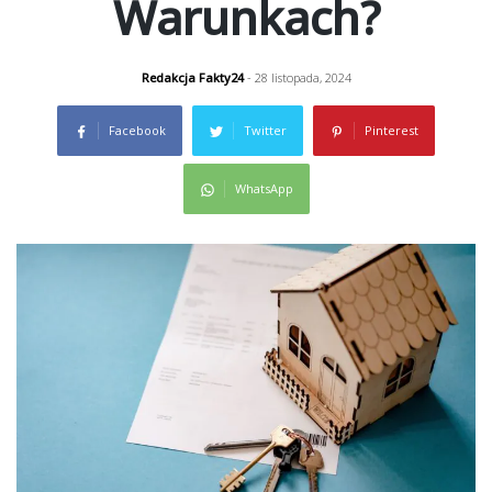
Warunkach?
Redakcja Fakty24
- 28 listopada, 2024
Facebook
Twitter
Pinterest
WhatsApp