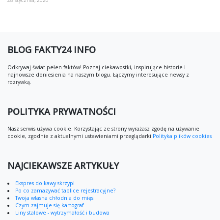
BLOG FAKTY24 INFO
Odkrywaj świat pełen faktów! Poznaj ciekawostki, inspirujące historie i
najnowsze doniesienia na naszym blogu. Łączymy interesujące newsy z
rozrywką.
POLITYKA PRYWATNOŚCI
Nasz serwis używa cookie. Korzystając ze strony wyrażasz zgodę na używanie
cookie, zgodnie z aktualnymi ustawieniami przeglądarki
Polityka plików cookies
NAJCIEKAWSZE ARTYKUŁY
Ekspres do kawy skrzypi
Po co zamazywać tablice rejestracyjne?
Twoja własna chłodnia do mięs
Czym zajmuje się kartograf
Liny stalowe - wytrzymałość i budowa