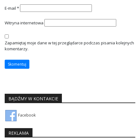
E-mail
*
Witryna internetowa
Zapamiętaj moje dane w tej przeglądarce podczas pisania kolejnych
komentarzy.
BĄDŹMY W KONTAKCIE
Facebook
REKLAMA