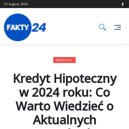
Skip
07 August, 2026
to
content
Wydarzenia
Kredyt Hipoteczny
w 2024 roku: Co
Warto Wiedzieć o
Aktualnych