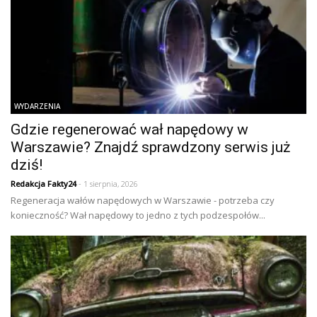
WYDARZENIA
Gdzie regenerować wał napędowy w
Warszawie? Znajdź sprawdzony serwis już
dziś!
Redakcja Fakty24
- 1 sierpnia, 2026
Regeneracja wałów napędowych w Warszawie - potrzeba czy
konieczność? Wał napędowy to jedno z tych podzespołów...