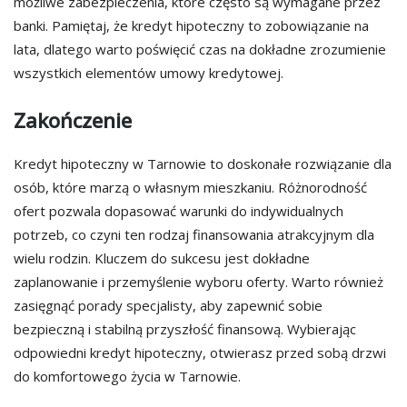
możliwe zabezpieczenia, które często są wymagane przez
banki. Pamiętaj, że kredyt hipoteczny to zobowiązanie na
lata, dlatego warto poświęcić czas na dokładne zrozumienie
wszystkich elementów umowy kredytowej.
Zakończenie
Kredyt hipoteczny w Tarnowie to doskonałe rozwiązanie dla
osób, które marzą o własnym mieszkaniu. Różnorodność
ofert pozwala dopasować warunki do indywidualnych
potrzeb, co czyni ten rodzaj finansowania atrakcyjnym dla
wielu rodzin. Kluczem do sukcesu jest dokładne
zaplanowanie i przemyślenie wyboru oferty. Warto również
zasięgnąć porady specjalisty, aby zapewnić sobie
bezpieczną i stabilną przyszłość finansową. Wybierając
odpowiedni kredyt hipoteczny, otwierasz przed sobą drzwi
do komfortowego życia w Tarnowie.