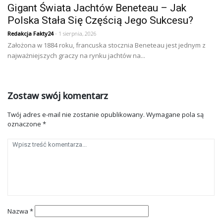
Gigant Świata Jachtów Beneteau – Jak
Polska Stała Się Częścią Jego Sukcesu?
Redakcja Fakty24
- 1 sierpnia, 2026
Założona w 1884 roku, francuska stocznia Beneteau jest jednym z
najważniejszych graczy na rynku jachtów na...
Zostaw swój komentarz
Twój adres e-mail nie zostanie opublikowany.
Wymagane pola są
oznaczone
*
Nazwa
*