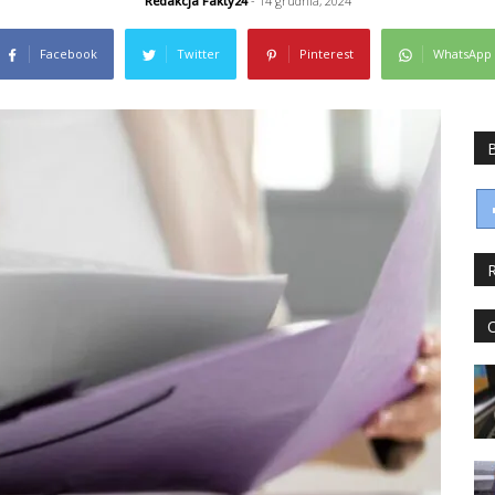
Redakcja Fakty24
- 14 grudnia, 2024
Facebook
Twitter
Pinterest
WhatsApp