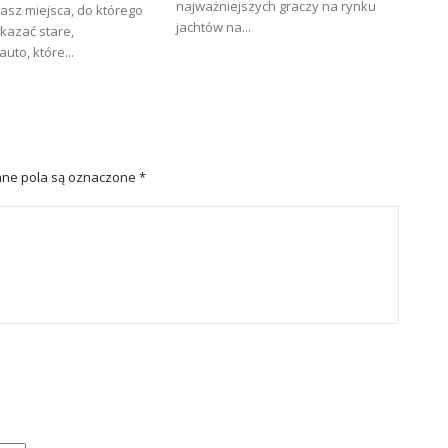
najważniejszych graczy na rynku
asz miejsca, do którego
jachtów na...
kazać stare,
uto, które...
ne pola są oznaczone
*