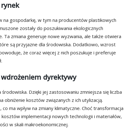
 rynek
w na gospodarkę, w tym na producentów plastikowych
muszone zostały do poszukiwania ekologicznych
ne. Ta zmiana generuje nowe wyzwania, ale także otwiera
tóre są przyjazne dla środowiska. Dodatkowo, wzrost
woduje, że coraz więcej z nich poszukuje i preferuje
.
z wdrożeniem dyrektywy
 środowiska. Dzięki jej zastosowaniu zmniejsza się liczba
obniżenie kosztów związanych z ich utylizacją.
h, co ma wpływ na zmiany klimatyczne. Choć transformacja
 kosztów implementacji nowych technologii i materiałów,
ści w skali makroekonomicznej.