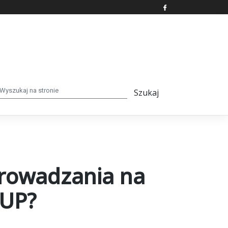
prowadzania na
SUP?