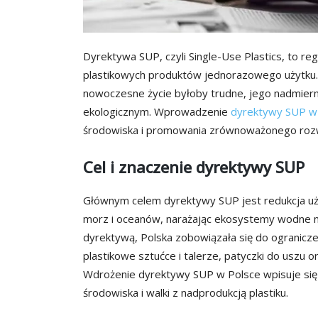
Dyrektywa SUP, czyli Single-Use Plastics, to reg
plastikowych produktów jednorazowego użytku. C
nowoczesne życie byłoby trudne, jego nadmiern
ekologicznym. Wprowadzenie
dyrektywy SUP w
środowiska i promowania zrównoważonego roz
Cel i znaczenie dyrektywy SUP
Głównym celem dyrektywy SUP jest redukcja uży
morz i oceanów, narażając ekosystemy wodne n
dyrektywą, Polska zobowiązała się do ogranicze
plastikowe sztućce i talerze, patyczki do uszu 
Wdrożenie dyrektywy SUP w Polsce wpisuje się 
środowiska i walki z nadprodukcją plastiku.