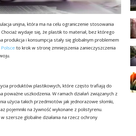
ulacja unijna, która ma na celu ograniczenie stosowania
hociaż wydaje się, że plastik to materiał, bez którego
a produkcja i konsumpcja stały się globalnym problemem
 Polsce
to krok w stronę zmniejszenia zanieczyszczenia
woju.
cia produktów plastikowych, które często trafiają do
a poważne uszkodzenia. W ramach działań związanych z
nia użycia takich przedmiotów jak jednorazowe słomki,
oraz pojemniki na żywność wykonane z polistyrenu.
w szersze globalne działania na rzecz ochrony