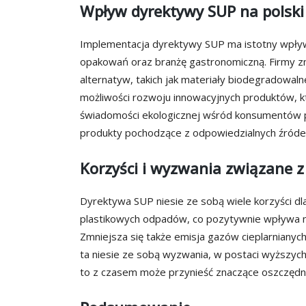
Wpływ dyrektywy SUP na polski
Implementacja dyrektywy SUP ma istotny wpły
opakowań oraz branżę gastronomiczną. Firmy z
alternatyw, takich jak materiały biodegradowal
możliwości rozwoju innowacyjnych produktów, k
świadomości ekologicznej wśród konsumentów po
produkty pochodzące z odpowiedzialnych źródeł
Korzyści i wyzwania związane 
Dyrektywa SUP niesie ze sobą wiele korzyści dla
plastikowych odpadów, co pozytywnie wpływa na 
Zmniejsza się także emisja gazów cieplarnianyc
ta niesie ze sobą wyzwania, w postaci wyższych
to z czasem może przynieść znaczące oszczędno