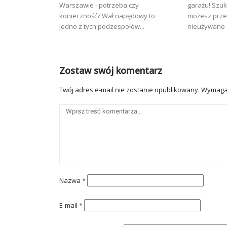
Warszawie - potrzeba czy
garażu! Szuk
konieczność? Wał napędowy to
możesz prze
jedno z tych podzespołów...
nieużywane a
Zostaw swój komentarz
Twój adres e-mail nie zostanie opublikowany.
Wymaga
Nazwa
*
E-mail
*