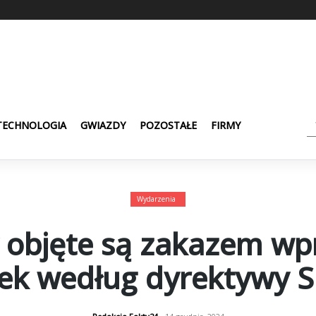
TECHNOLOGIA
GWIAZDY
POZOSTAŁE
FIRMY
Wydarzenia
y objęte są zakazem w
ek według dyrektywy 