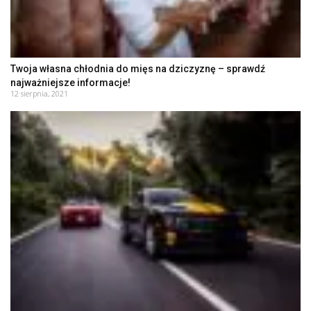
Twoja własna chłodnia do mięs na dziczyznę – sprawdź
najważniejsze informacje!
12 sierpnia, 2021