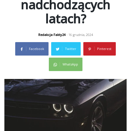
nadchodzących
latach?
Redakcja Fakty24
- 16 grudnia, 2024
Facebook
Twitter
Pinterest
WhatsApp