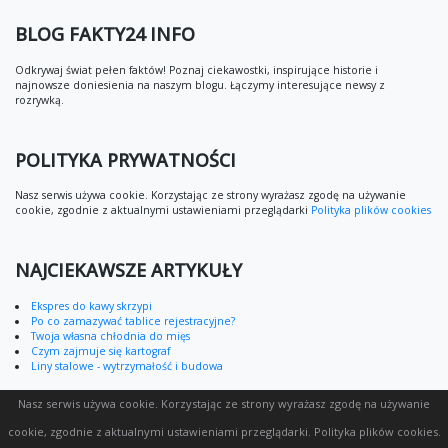
BLOG FAKTY24 INFO
Odkrywaj świat pełen faktów! Poznaj ciekawostki, inspirujące historie i
najnowsze doniesienia na naszym blogu. Łączymy interesujące newsy z
rozrywką.
POLITYKA PRYWATNOŚCI
Nasz serwis używa cookie. Korzystając ze strony wyrażasz zgodę na używanie
cookie, zgodnie z aktualnymi ustawieniami przeglądarki
Polityka plików cookies
NAJCIEKAWSZE ARTYKUŁY
Ekspres do kawy skrzypi
Po co zamazywać tablice rejestracyjne?
Twoja własna chłodnia do mięs
Czym zajmuje się kartograf
Liny stalowe - wytrzymałość i budowa
Nasz serwis używa cookie. Korzystając ze strony wyrażasz zgodę na używanie
cookie, zgodnie z aktualnymi ustawieniami przeglądarki.
Polityka plików cookies
.