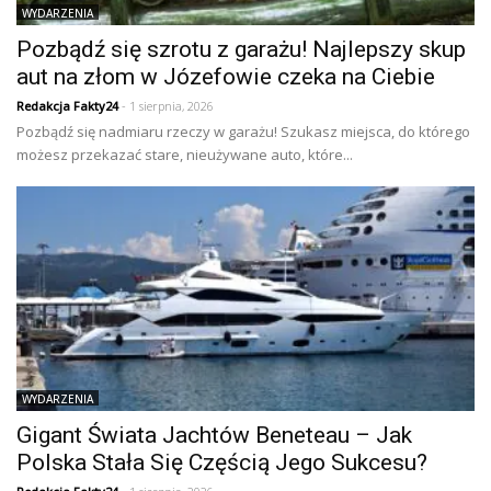
WYDARZENIA
Pozbądź się szrotu z garażu! Najlepszy skup
aut na złom w Józefowie czeka na Ciebie
Redakcja Fakty24
- 1 sierpnia, 2026
Pozbądź się nadmiaru rzeczy w garażu! Szukasz miejsca, do którego
możesz przekazać stare, nieużywane auto, które...
WYDARZENIA
Gigant Świata Jachtów Beneteau – Jak
Polska Stała Się Częścią Jego Sukcesu?