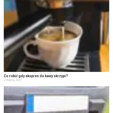
Co robić gdy ekspres do kawy skrzypi?
2 marca, 2021