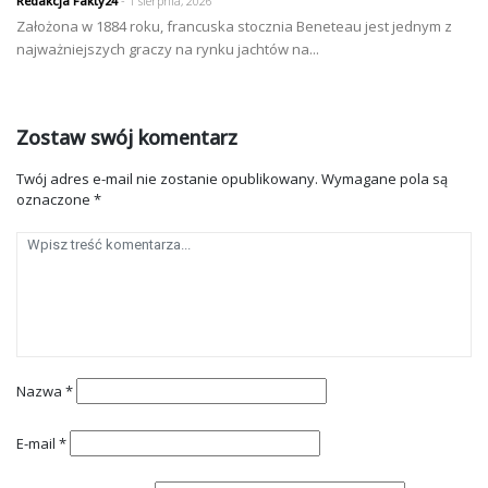
Redakcja Fakty24
- 1 sierpnia, 2026
Założona w 1884 roku, francuska stocznia Beneteau jest jednym z
najważniejszych graczy na rynku jachtów na...
Zostaw swój komentarz
Twój adres e-mail nie zostanie opublikowany.
Wymagane pola są
oznaczone
*
Nazwa
*
E-mail
*