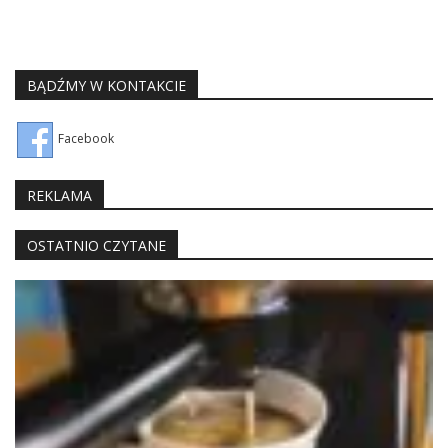
BĄDŹMY W KONTAKCIE
Facebook
REKLAMA
OSTATNIO CZYTANE