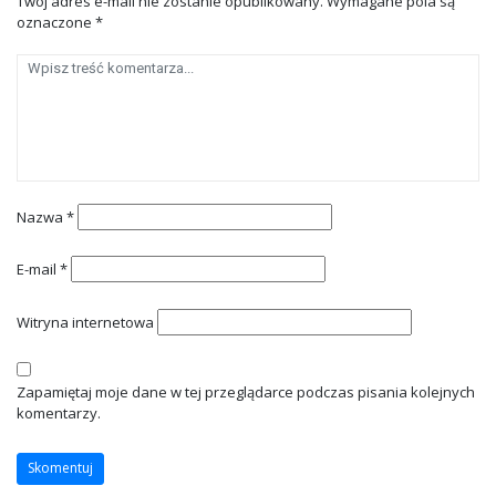
Twój adres e-mail nie zostanie opublikowany.
Wymagane pola są
oznaczone
*
Nazwa
*
E-mail
*
Witryna internetowa
Zapamiętaj moje dane w tej przeglądarce podczas pisania kolejnych
komentarzy.