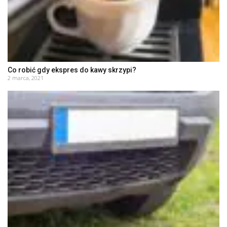
Co robić gdy ekspres do kawy skrzypi?
2 marca, 2021