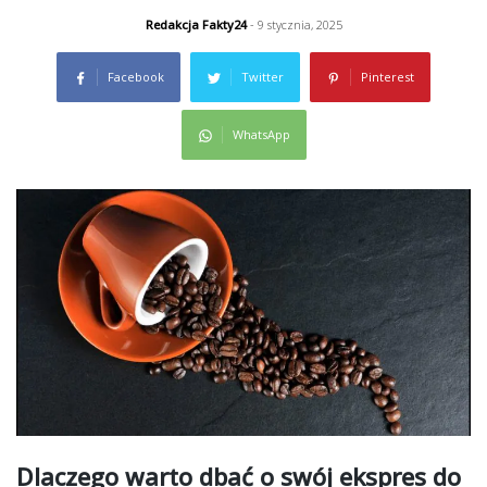
Redakcja Fakty24
- 9 stycznia, 2025
Facebook
Twitter
Pinterest
WhatsApp
Dlaczego warto dbać o swój ekspres do