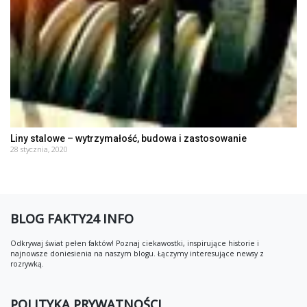
Liny stalowe – wytrzymałość, budowa i zastosowanie
28 stycznia, 2020
BLOG FAKTY24 INFO
Odkrywaj świat pełen faktów! Poznaj ciekawostki, inspirujące historie i
najnowsze doniesienia na naszym blogu. Łączymy interesujące newsy z
rozrywką.
POLITYKA PRYWATNOŚCI