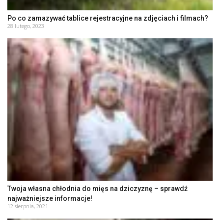
Po co zamazywać tablice rejestracyjne na zdjęciach i filmach?
28 lutego, 2023
Twoja własna chłodnia do mięs na dziczyznę – sprawdź
najważniejsze informacje!
12 sierpnia, 2021