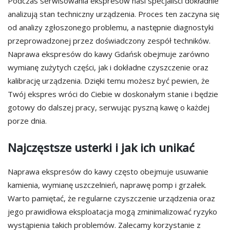
Podczas serwisowania ekspresów nasi specjaliści dokładnie
analizują stan techniczny urządzenia. Proces ten zaczyna się
od analizy zgłoszonego problemu, a następnie diagnostyki
przeprowadzonej przez doświadczony zespół techników.
Naprawa ekspresów do kawy Gdańsk obejmuje zarówno
wymianę zużytych części, jak i dokładne czyszczenie oraz
kalibrację urządzenia. Dzięki temu możesz być pewien, że
Twój ekspres wróci do Ciebie w doskonałym stanie i będzie
gotowy do dalszej pracy, serwując pyszną kawę o każdej
porze dnia.
Najczęstsze usterki i jak ich unikać
Naprawa ekspresów do kawy często obejmuje usuwanie
kamienia, wymianę uszczelnień, naprawę pomp i grzałek.
Warto pamiętać, że regularne czyszczenie urządzenia oraz
jego prawidłowa eksploatacja mogą zminimalizować ryzyko
wystąpienia takich problemów. Zalecamy korzystanie z