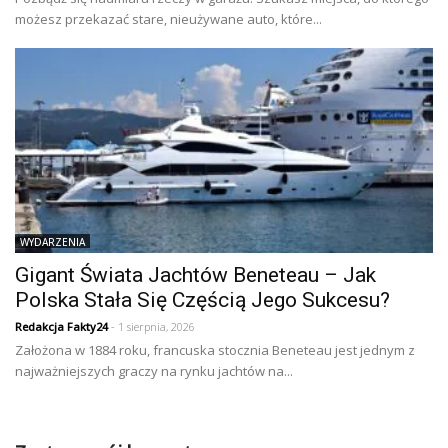
możesz przekazać stare, nieużywane auto, które...
WYDARZENIA
Gigant Świata Jachtów Beneteau – Jak
Polska Stała Się Częścią Jego Sukcesu?
Redakcja Fakty24
- 1 sierpnia, 2026
Założona w 1884 roku, francuska stocznia Beneteau jest jednym z
najważniejszych graczy na rynku jachtów na...