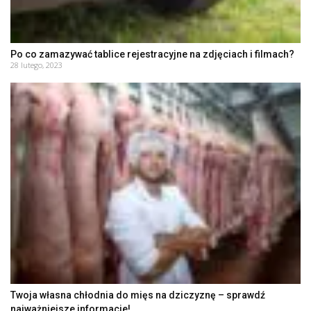
Po co zamazywać tablice rejestracyjne na zdjęciach i filmach?
28 lutego, 2023
Twoja własna chłodnia do mięs na dziczyznę – sprawdź
najważniejsze informacje!