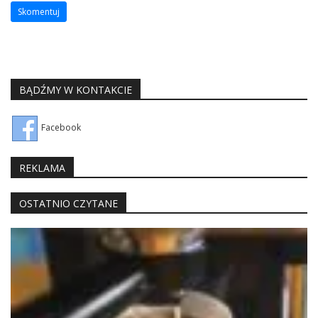
BĄDŹMY W KONTAKCIE
Facebook
REKLAMA
OSTATNIO CZYTANE