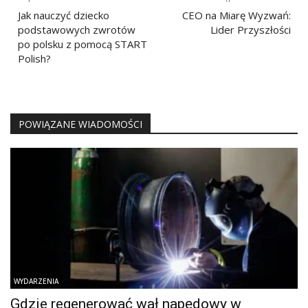
wpisu
Jak nauczyć dziecko
CEO na Miarę Wyzwań:
podstawowych zwrotów
Lider Przyszłości
po polsku z pomocą START
Polish?
POWIĄZANE WIADOMOŚCI
WYDARZENIA
Gdzie regenerować wał napędowy w