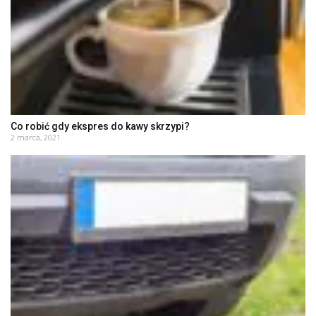
Co robić gdy ekspres do kawy skrzypi?
2 marca, 2021