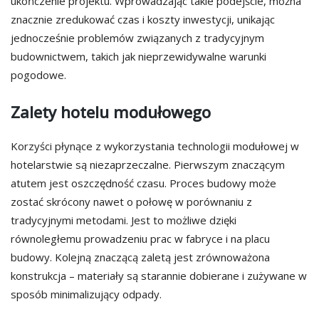
ukończenie projektu. Wprowadzając takie podejście, można
znacznie zredukować czas i koszty inwestycji, unikając
jednocześnie problemów związanych z tradycyjnym
budownictwem, takich jak nieprzewidywalne warunki
pogodowe.
Zalety hotelu modułowego
Korzyści płynące z wykorzystania technologii modułowej w
hotelarstwie są niezaprzeczalne. Pierwszym znaczącym
atutem jest oszczędność czasu. Proces budowy może
zostać skrócony nawet o połowę w porównaniu z
tradycyjnymi metodami. Jest to możliwe dzięki
równoległemu prowadzeniu prac w fabryce i na placu
budowy. Kolejną znaczącą zaletą jest zrównoważona
konstrukcja – materiały są starannie dobierane i zużywane w
sposób minimalizujący odpady.