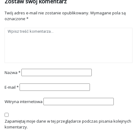
Zostaw swój komentarz
Twój adres e-mail nie zostanie opublikowany.
Wymagane pola są
oznaczone
*
Nazwa
*
E-mail
*
Witryna internetowa
Zapamiętaj moje dane w tej przeglądarce podczas pisania kolejnych
komentarzy.