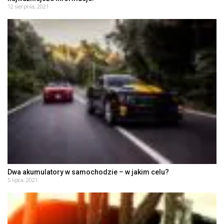
12 sierpnia, 2021
Dwa akumulatory w samochodzie – w jakim celu?
5 lipca, 2021