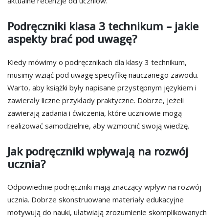
aktualne recenzje od uczniów.
Podręczniki klasa 3 technikum – jakie
aspekty brać pod uwagę?
Kiedy mówimy o podręcznikach dla klasy 3 technikum,
musimy wziąć pod uwagę specyfikę nauczanego zawodu.
Warto, aby książki były napisane przystępnym językiem i
zawierały liczne przykłady praktyczne. Dobrze, jeżeli
zawierają zadania i ćwiczenia, które uczniowie mogą
realizować samodzielnie, aby wzmocnić swoją wiedzę.
Jak podręczniki wpływają na rozwój
ucznia?
Odpowiednie podręczniki mają znaczący wpływ na rozwój
ucznia. Dobrze skonstruowane materiały edukacyjne
motywują do nauki, ułatwiają zrozumienie skomplikowanych