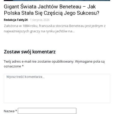
Gigant Świata Jachtów Beneteau – Jak
Polska Stała Się Częścią Jego Sukcesu?
Redakcja Fakty24
- 1 sierpnia, 2026
Założona w 1884 roku, francuska stocznia Beneteau jest jednym z
najważniejszych graczy na rynku jachtów na...
Zostaw swój komentarz
Twój adres e-mail nie zostanie opublikowany.
Wymagane pola są
oznaczone
*
Nazwa
*