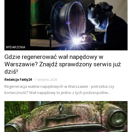
WYDARZENIA
Gdzie regenerować wał napędowy w
Warszawie? Znajdź sprawdzony serwis już
dziś!
Redakcja Fakty24
- 1 sierpnia, 2026
Regeneracja wałów napędowych w Warszawie - potrzeba czy
konieczność? Wał napędowy to jedno z tych podzespołów...