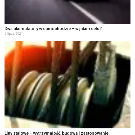
Dwa akumulatory w samochodzie – w jakim celu?
5 lipca, 2021
Liny stalowe – wytrzymałość, budowa i zastosowanie