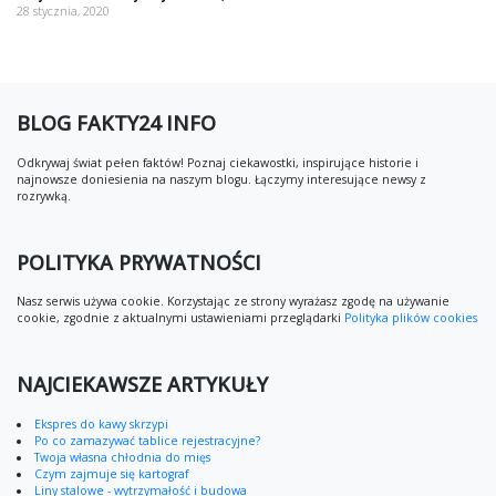
28 stycznia, 2020
BLOG FAKTY24 INFO
Odkrywaj świat pełen faktów! Poznaj ciekawostki, inspirujące historie i
najnowsze doniesienia na naszym blogu. Łączymy interesujące newsy z
rozrywką.
POLITYKA PRYWATNOŚCI
Nasz serwis używa cookie. Korzystając ze strony wyrażasz zgodę na używanie
cookie, zgodnie z aktualnymi ustawieniami przeglądarki
Polityka plików cookies
NAJCIEKAWSZE ARTYKUŁY
Ekspres do kawy skrzypi
Po co zamazywać tablice rejestracyjne?
Twoja własna chłodnia do mięs
Czym zajmuje się kartograf
Liny stalowe - wytrzymałość i budowa