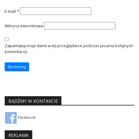
E-mail
*
Witryna internetowa
Zapamiętaj moje dane w tej przeglądarce podczas pisania kolejnych
komentarzy.
BĄDŹMY W KONTAKCIE
Facebook
REKLAMA