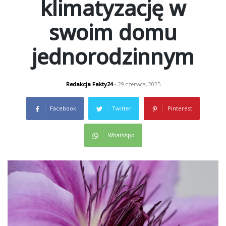
klimatyzację w
swoim domu
jednorodzinnym
Redakcja Fakty24
- 29 czerwca, 2025
Facebook
Twitter
Pinterest
WhatsApp