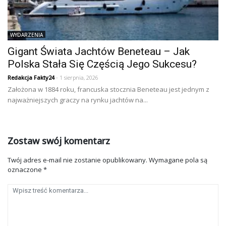
WYDARZENIA
Gigant Świata Jachtów Beneteau – Jak
Polska Stała Się Częścią Jego Sukcesu?
Redakcja Fakty24
- 1 sierpnia, 2026
Założona w 1884 roku, francuska stocznia Beneteau jest jednym z
najważniejszych graczy na rynku jachtów na...
Zostaw swój komentarz
Twój adres e-mail nie zostanie opublikowany.
Wymagane pola są
oznaczone
*