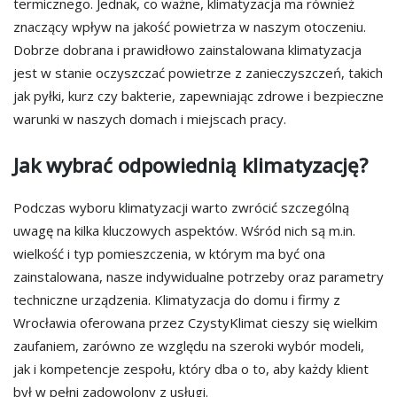
termicznego. Jednak, co ważne, klimatyzacja ma również
znaczący wpływ na jakość powietrza w naszym otoczeniu.
Dobrze dobrana i prawidłowo zainstalowana klimatyzacja
jest w stanie oczyszczać powietrze z zanieczyszczeń, takich
jak pyłki, kurz czy bakterie, zapewniając zdrowe i bezpieczne
warunki w naszych domach i miejscach pracy.
Jak wybrać odpowiednią klimatyzację?
Podczas wyboru klimatyzacji warto zwrócić szczególną
uwagę na kilka kluczowych aspektów. Wśród nich są m.in.
wielkość i typ pomieszczenia, w którym ma być ona
zainstalowana, nasze indywidualne potrzeby oraz parametry
techniczne urządzenia. Klimatyzacja do domu i firmy z
Wrocławia oferowana przez CzystyKlimat cieszy się wielkim
zaufaniem, zarówno ze względu na szeroki wybór modeli,
jak i kompetencje zespołu, który dba o to, aby każdy klient
był w pełni zadowolony z usługi.