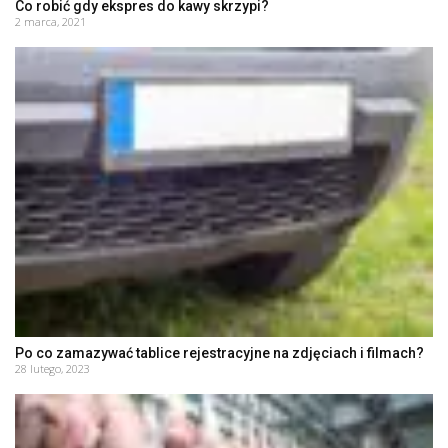
Co robić gdy ekspres do kawy skrzypi?
2 marca, 2021
Po co zamazywać tablice rejestracyjne na zdjęciach i filmach?
28 lutego, 2023