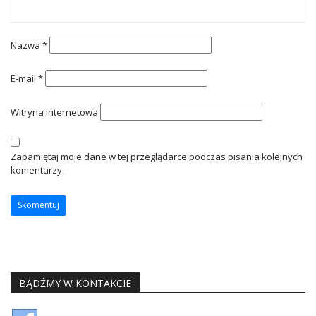
Nazwa
*
E-mail
*
Witryna internetowa
Zapamiętaj moje dane w tej przeglądarce podczas pisania kolejnych
komentarzy.
BĄDŹMY W KONTAKCIE