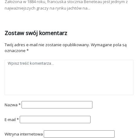
Założona w 1884 roku, francuska stocznia Beneteau jest jednym z
najważniejszych graczy na rynku jachtów na...
Zostaw swój komentarz
Twój adres e-mail nie zostanie opublikowany.
Wymagane pola są
oznaczone
*
Nazwa
*
E-mail
*
Witryna internetowa