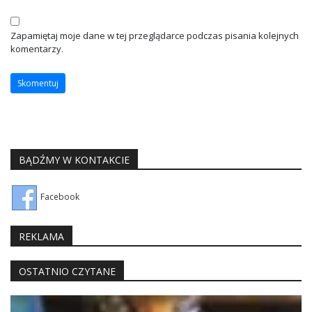
Zapamiętaj moje dane w tej przeglądarce podczas pisania kolejnych
komentarzy.
BĄDŹMY W KONTAKCIE
Facebook
REKLAMA
OSTATNIO CZYTANE