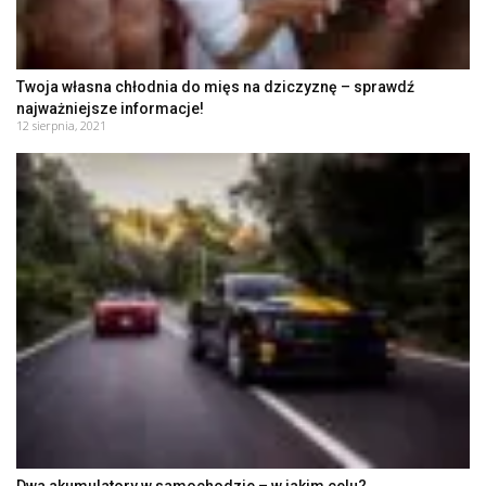
Twoja własna chłodnia do mięs na dziczyznę – sprawdź
najważniejsze informacje!
12 sierpnia, 2021
Dwa akumulatory w samochodzie – w jakim celu?