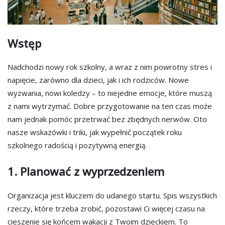
Wstęp
Nadchodzi nowy rok szkolny, a wraz z nim powrotny stres i
napięcie, zarówno dla dzieci, jak i ich rodziców. Nowe
wyzwania, nowi koledzy – to niejedne emocje, które muszą
z nami wytrzymać. Dobre przygotowanie na ten czas może
nam jednak pomóc przetrwać bez zbędnych nerwów. Oto
nasze wskazówki i triki, jak wypełnić początek roku
szkolnego radością i pozytywną energią.
1. Planować z wyprzedzeniem
Organizacja jest kluczem do udanego startu. Spis wszystkich
rzeczy, które trzeba zrobić, pozostawi Ci więcej czasu na
cieszenie się końcem wakacji z Twoim dzieckiem. To