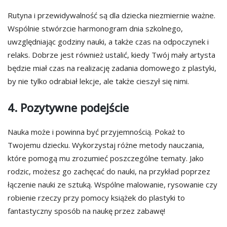
Rutyna i przewidywalność są dla dziecka niezmiernie ważne.
Wspólnie stwórzcie harmonogram dnia szkolnego,
uwzględniając godziny nauki, a także czas na odpoczynek i
relaks. Dobrze jest również ustalić, kiedy Twój mały artysta
będzie miał czas na realizację zadania domowego z plastyki,
by nie tylko odrabiał lekcje, ale także cieszył się nimi.
4. Pozytywne podejście
Nauka może i powinna być przyjemnością. Pokaż to
Twojemu dziecku. Wykorzystaj różne metody nauczania,
które pomogą mu zrozumieć poszczególne tematy. Jako
rodzic, możesz go zachęcać do nauki, na przykład poprzez
łączenie nauki ze sztuką. Wspólne malowanie, rysowanie czy
robienie rzeczy przy pomocy książek do plastyki to
fantastyczny sposób na naukę przez zabawę!