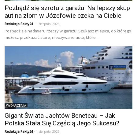
Pozbądź się szrotu z garażu! Najlepszy skup
aut na złom w Józefowie czeka na Ciebie
Redakcja Fakty24
- 1 sierpnia, 2026
Pozbądź się nadmiaru rzeczy w garażu! Szukasz miejsca, do którego
możesz przekazać stare, nieużywane auto, które...
WYDARZENIA
Gigant Świata Jachtów Beneteau – Jak
Polska Stała Się Częścią Jego Sukcesu?
Redakcja Fakty24
- 1 sierpnia, 2026