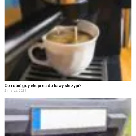
Co robić gdy ekspres do kawy skrzypi?
2 marca, 2021