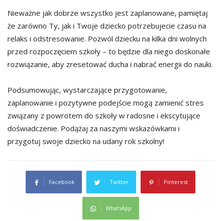
Nieważne jak dobrze wszystko jest zaplanowane, pamiętaj
że zarówno Ty, jak i Twoje dziecko potrzebujecie czasu na
relaks i odstresowanie. Pozwól dziecku na kilka dni wolnych
przed rozpoczęciem szkoły – to będzie dla niego doskonałe
rozwiązanie, aby zresetować ducha i nabrać energii do nauki.
Podsumowując, wystarczające przygotowanie,
zaplanowanie i pozytywne podejście mogą zamienić stres
związany z powrotem do szkoły w radosne i ekscytujące
doświadczenie. Podążaj za naszymi wskazówkami i
przygotuj swoje dziecko na udany rok szkolny!
Facebook
Twitter
Pinterest
WhatsApp