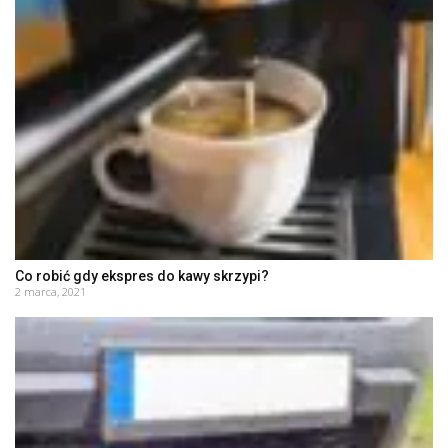
Co robić gdy ekspres do kawy skrzypi?
2 marca, 2021