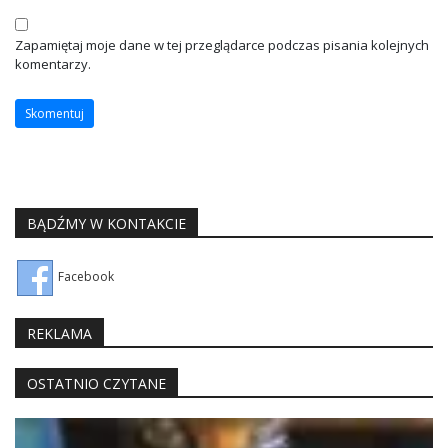
Zapamiętaj moje dane w tej przeglądarce podczas pisania kolejnych
komentarzy.
BĄDŹMY W KONTAKCIE
Facebook
REKLAMA
OSTATNIO CZYTANE