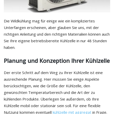
Die Wildkühlung mag für einige wie ein kompliziertes
Unterfangen erscheinen, aber glauben Sie uns, mit der
richtigen Anleitung und den richtigen Materialien können auch
Sie Ihre eigene betriebsbereite Kühlzelle in nur 48 Stunden
haben.
Planung und Konzeption Ihrer Kühlzelle
Der erste Schritt auf dem Weg zu Ihrer Kühlzelle ist eine
ausreichende Planung. Hier müssen Sie einige Aspekte
berücksichtigen, wie die Größe der Kühlzelle, den
gewünschten Temperaturbereich und die Art der zu
kühlenden Produkte. Überlegen Sie außerdem, ob Ihre
Kühlzelle mobil oder stationär sein soll. Für eine flexible
Nutzung kommen eventuell
kühlzelle mit aggregat
in Frage.