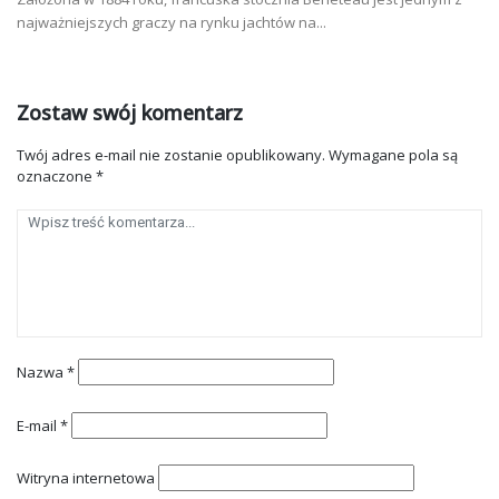
najważniejszych graczy na rynku jachtów na...
Zostaw swój komentarz
Twój adres e-mail nie zostanie opublikowany.
Wymagane pola są
oznaczone
*
Nazwa
*
E-mail
*
Witryna internetowa