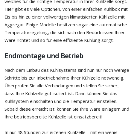
welches für die richtige Temperatur in Ihrer Kühlzelle sorgt.
Hier gibt es viele Optionen, von einer einfachen Kühlbox mit
Eis bis hin zu einer vollwertigen klimatisierten Kühlzelle mit
Aggregat. Einige Modelle besitzen sogar eine automatische
Temperaturregelung, die sich nach den Bedürfnissen Ihrer
Ware richtet und so für eine effiziente Kühlung sorgt.
Endmontage und Betrieb
Nach dem Einbau des Kühlsystems sind nun nur noch wenige
Schritte bis zur Inbetriebnahme Ihrer Kühlzelle notwendig.
Überprüfen Sie alle Verbindungen und stellen Sie sicher,
dass Ihre Kühlzelle gut isoliert ist. Dann können Sie das
Kühlsystem einschalten und die Temperatur einstellen.
Sobald diese erreicht ist, können Sie Ihre Ware einlagern und
Ihre betriebsbereite Kühlzelle ist einsatzbereit!
In nur 48 Stunden zur eigenen Kühlzelle – mit ein wenig