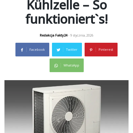
Kühlzelle – So
funktioniert`s!
Redakcja Fakty24
- 9 stycznia, 2026
Facebook
Twitter
Pinterest
WhatsApp