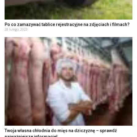
Po co zamazywać tablice rejestracyjne na zdjęciach i filmach?
28 lutego, 2023
Twoja własna chłodnia do mięs na dziczyznę – sprawdź
najważniejsze informacje!