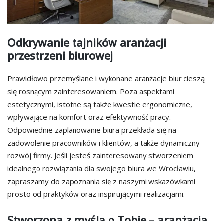
Odkrywanie tajników aranżacji
przestrzeni biurowej
Prawidłowo przemyślane i wykonane aranżacje biur cieszą
się rosnącym zainteresowaniem. Poza aspektami
estetycznymi, istotne są także kwestie ergonomiczne,
wpływające na komfort oraz efektywność pracy.
Odpowiednie zaplanowanie biura przekłada się na
zadowolenie pracowników i klientów, a także dynamiczny
rozwój firmy. Jeśli jesteś zainteresowany stworzeniem
idealnego rozwiązania dla swojego biura we Wrocławiu,
zapraszamy do zapoznania się z naszymi wskazówkami
prosto od praktyków oraz inspirującymi realizacjami.
Stworzona z myślą o Tobie – aranżacja