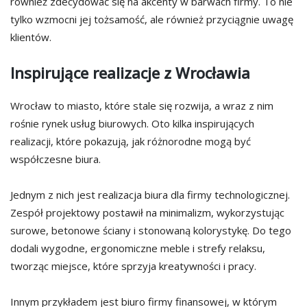
również zdecydować się na akcenty w barwach firmy. To nie
tylko wzmocni jej tożsamość, ale również przyciągnie uwagę
klientów.
Inspirujące realizacje z Wrocławia
Wrocław to miasto, które stale się rozwija, a wraz z nim
rośnie rynek usług biurowych. Oto kilka inspirujących
realizacji, które pokazują, jak różnorodne mogą być
współczesne biura.
Jednym z nich jest realizacja biura dla firmy technologicznej.
Zespół projektowy postawił na minimalizm, wykorzystując
surowe, betonowe ściany i stonowaną kolorystykę. Do tego
dodali wygodne, ergonomiczne meble i strefy relaksu,
tworząc miejsce, które sprzyja kreatywności i pracy.
Innym przykładem jest biuro firmy finansowej, w którym