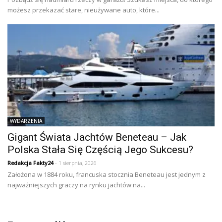
możesz przekazać stare, nieużywane auto, które...
WYDARZENIA
Gigant Świata Jachtów Beneteau – Jak
Polska Stała Się Częścią Jego Sukcesu?
Redakcja Fakty24
- 1 sierpnia, 2026
Założona w 1884 roku, francuska stocznia Beneteau jest jednym z
najważniejszych graczy na rynku jachtów na...