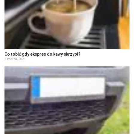
Co robić gdy ekspres do kawy skrzypi?
2 marca, 2021