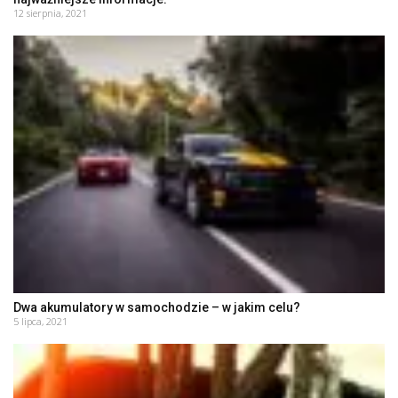
12 sierpnia, 2021
Dwa akumulatory w samochodzie – w jakim celu?
5 lipca, 2021