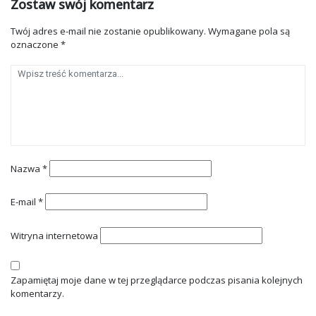
Zostaw swój komentarz
Twój adres e-mail nie zostanie opublikowany.
Wymagane pola są
oznaczone
*
Nazwa
*
E-mail
*
Witryna internetowa
Zapamiętaj moje dane w tej przeglądarce podczas pisania kolejnych
komentarzy.