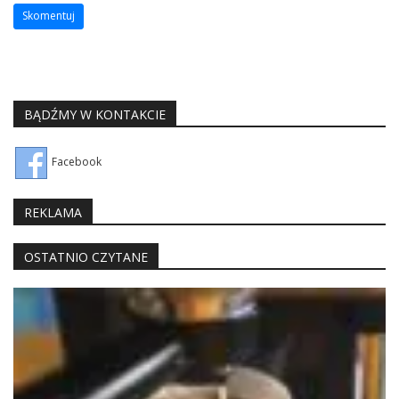
BĄDŹMY W KONTAKCIE
Facebook
REKLAMA
OSTATNIO CZYTANE