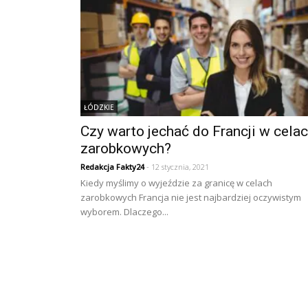
ŁÓDZKIE
Czy warto jechać do Francji w cela
zarobkowych?
Redakcja Fakty24
- 12 stycznia, 2021
Kiedy myślimy o wyjeździe za granicę w celach
zarobkowych Francja nie jest najbardziej oczywistym
wyborem. Dlaczego...