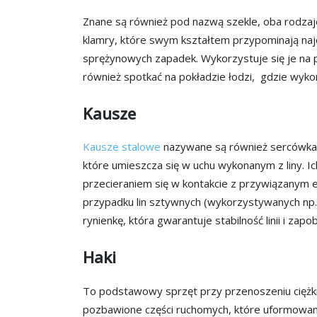
Znane są również pod nazwą szekle, oba rodza
klamry, które swym kształtem przypominają najc
sprężynowych zapadek. Wykorzystuje się je na p
również spotkać na pokładzie łodzi, gdzie wykor
Kausze
Kausze stalowe
nazywane są również sercówkami
które umieszcza się w uchu wykonanym z liny. Ic
przecieraniem się w kontakcie z przywiązanym
przypadku lin sztywnych (wykorzystywanych np
rynienkę, która gwarantuje stabilność linii i zapo
Haki
To podstawowy sprzęt przy przenoszeniu ciężki
pozbawione części ruchomych, które uformowano