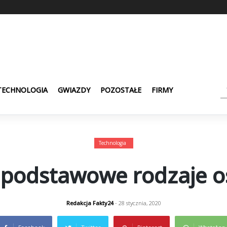
TECHNOLOGIA
GWIAZDY
POZOSTAŁE
FIRMY
Technologia
odstawowe rodzaje os
Redakcja Fakty24
- 28 stycznia, 2020