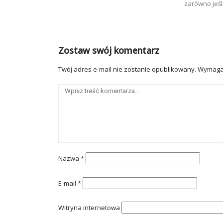
zarówno jeśli
Zostaw swój komentarz
Twój adres e-mail nie zostanie opublikowany.
Wymaga
Nazwa
*
E-mail
*
Witryna internetowa