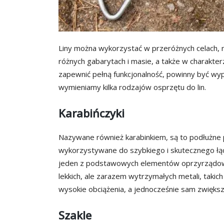
Liny można wykorzystać w przeróżnych celach, 
różnych gabarytach i masie, a także w charakte
zapewnić pełną funkcjonalność, powinny być w
wymieniamy kilka rodzajów osprzętu do lin.
Karabińczyki
Nazywane również karabinkiem, są to podłużne 
wykorzystywane do szybkiego i skutecznego łą
jeden z podstawowych elementów oprzyrządowa
lekkich, ale zarazem wytrzymałych metali, takich
wysokie obciążenia, a jednocześnie sam zwiększa
Szakle