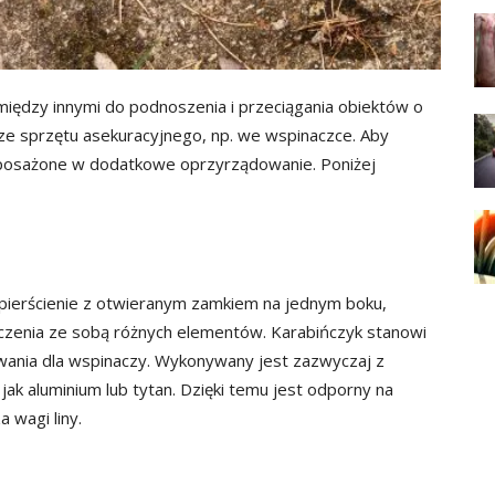
między innymi do podnoszenia i przeciągania obiektów o
rze sprzętu asekuracyjnego, np. we wspinaczce. Aby
yposażone w dodatkowe oprzyrządowanie. Poniżej
pierścienie z otwieranym zamkiem na jednym boku,
czenia ze sobą różnych elementów. Karabińczyk stanowi
nia dla wspinaczy. Wykonywany jest zazwyczaj z
 jak aluminium lub tytan. Dzięki temu jest odporny na
 wagi liny.