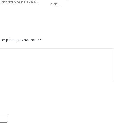
 chodzi o te na skalę...
nich:...
ne pola są oznaczone
*