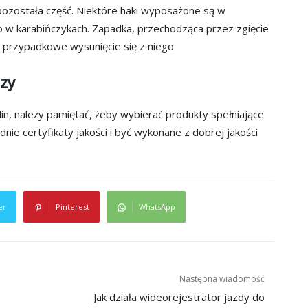
 pozostała część. Niektóre haki wyposażone są w
w karabińczykach. Zapadka, przechodząca przez zgięcie
ie przypadkowe wysunięcie się z niego
szy
in, należy pamiętać, żeby wybierać produkty spełniające
e certyfikaty jakości i być wykonane z dobrej jakości
er
Pinterest
WhatsApp
Następna wiadomość
Jak działa wideorejestrator jazdy do