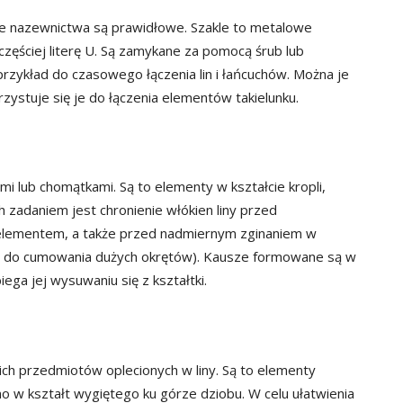
je nazewnictwa są prawidłowe. Szakle to metalowe
zęściej literę U. Są zamykane za pomocą śrub lub
rzykład do czasowego łączenia lin i łańcuchów. Można je
zystuje się je do łączenia elementów takielunku.
 lub chomątkami. Są to elementy w kształcie kropli,
h zadaniem jest chronienie włókien liny przed
 elementem, a także przed nadmiernym zginaniem w
. do cumowania dużych okrętów). Kausze formowane są w
biega jej wysuwaniu się z kształtki.
ch przedmiotów oplecionych w liny. Są to elementy
 w kształt wygiętego ku górze dziobu. W celu ułatwienia