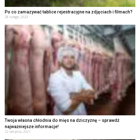
Po co zamazywać tablice rejestracyjne na zdjęciach i filmach?
28 lutego, 2023
Twoja własna chłodnia do mięs na dziczyznę – sprawdź
najważniejsze informacje!
12 sierpnia, 2021