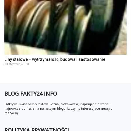
Liny stalowe – wytrzymałość, budowa i zastosowanie
28 stycznia, 2020
BLOG FAKTY24 INFO
Odkrywaj świat pełen faktów! Poznaj ciekawostki, inspirujące historie i
najnowsze doniesienia na naszym blogu. Łączymy interesujące newsy z
rozrywką.
POLITYKA PRYWATNOŚCI