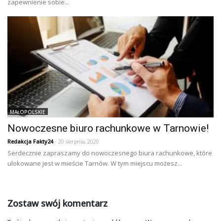
zapewnienie sobie...
MAŁOPOLSKIE
Nowoczesne biuro rachunkowe w Tarnowie!
Redakcja Fakty24
- 20 sierpnia, 2020
Serdecznie zapraszamy do nowoczesnego biura rachunkowe, które
ulokowane jest w mieście Tarnów. W tym miejscu możesz...
Zostaw swój komentarz