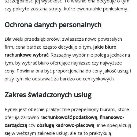
szczególności jej wysokość. To właśnie ona decyduje o tym
czy pokryte zostaną straty, które ewentualnie poniesiemy.
Ochrona danych personalnych
Dla wielu przedsiębiorców, zwłaszcza nowo powstałych
firm, cena bardzo często decyduje o tym,
jakie biuro
rachunkowe wybrać
. Rozsądny wybór nie polega jednak na
tym, by wybrać biuro oferujące najniższe czy najwyższe
ceny. Powinna ona być proporcjonalna do ceny jakość usług i
przy tym nie odstawać za bardzo od cen rynkowych.
Zakres świadczonych usług
Rynek jest obecnie praktycznie przepełniony biurami, które
oferują zarówno
rachunkowość podatkową
,
finansowo-
zarządczą
czy
obsługę kadrowo-płacową
. Inne specjalizują
się w węższym zakresie usług, ale za to praktykują