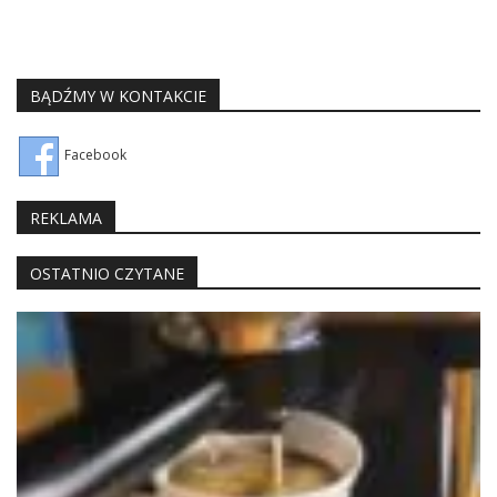
BĄDŹMY W KONTAKCIE
Facebook
REKLAMA
OSTATNIO CZYTANE