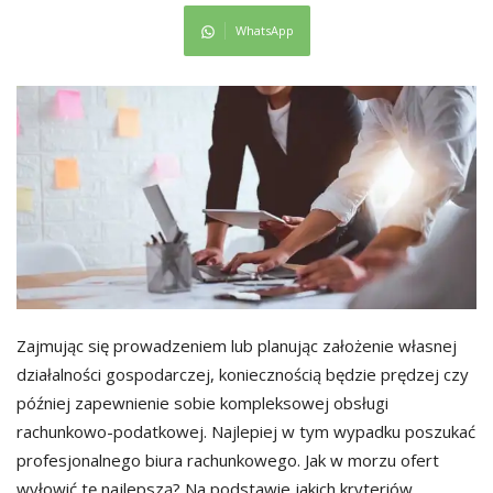
WhatsApp
Zajmując się prowadzeniem lub planując założenie własnej
działalności gospodarczej, koniecznością będzie prędzej czy
później zapewnienie sobie kompleksowej obsługi
rachunkowo-podatkowej. Najlepiej w tym wypadku poszukać
profesjonalnego biura rachunkowego. Jak w morzu ofert
wyłowić tę najlepszą? Na podstawie jakich kryteriów