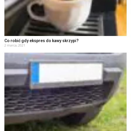
Co robić gdy ekspres do kawy skrzypi?
2 marca, 2021