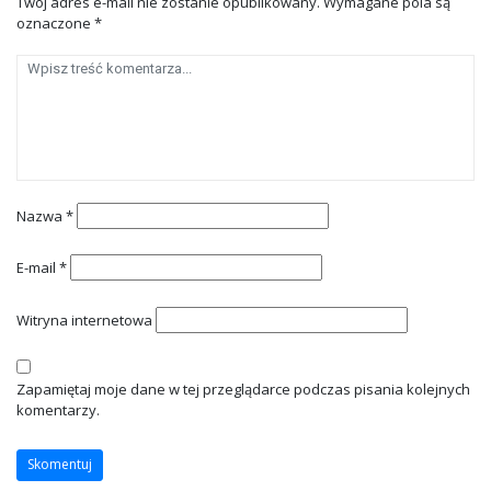
Twój adres e-mail nie zostanie opublikowany.
Wymagane pola są
oznaczone
*
Nazwa
*
E-mail
*
Witryna internetowa
Zapamiętaj moje dane w tej przeglądarce podczas pisania kolejnych
komentarzy.