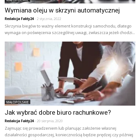
Wymiana oleju w skrzyni automatycznej
Redakcja Fakty24
- 2 stycznia, 2022
Skrzynia biegów to ważny element konstrukcji samochodu, dlatego
wymaga on poświęcenia szczególnej uwagi, zwłaszcza jeżeli chodzi...
MAŁOPOLSKIE
Jak wybrać dobre biuro rachunkowe?
Redakcja Fakty24
- 20 sierpnia, 2020
Zajmując się prowadzeniem lub planując założenie własnej
działalności gospodarczej, koniecznością będzie prędzej czy później