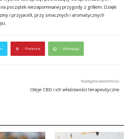
a początek niezapomnianej przygody z grillem. Dzięki
iny i przyjaciół, przy smacznych i aromatycznych
ci.
er
Pinterest
WhatsApp
Następna wiadomość
Oleje CBD i ich właściwości terapeutyczne