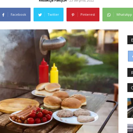
Redakcja Fakty24
- 23 sierpnia, 2022
Facebook
Twitter
Pinterest
WhatsApp