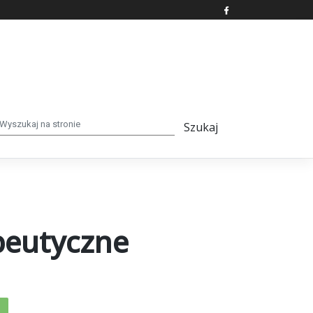
apeutyczne