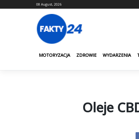
Skip
08 August, 2026
to
content
MOTORYZACJA
ZDROWIE
WYDARZENIA
Oleje CBD