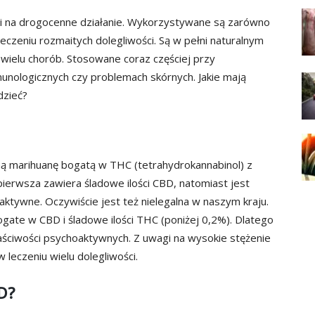
gi na drogocenne działanie. Wykorzystywane są zarówno
eczeniu rozmaitych dolegliwości. Są w pełni naturalnym
 wielu chorób. Stosowane coraz częściej przy
nologicznych czy problemach skórnych. Jakie mają
dzieć?
lną marihuanę bogatą w THC (tetrahydrokannabinol) z
pierwsza zawiera śladowe ilości CBD, natomiast jest
ktywne. Oczywiście jest też nielegalna w naszym kraju.
ogate w CBD i śladowe ilości THC (poniżej 0,2%). Dlatego
aściwości psychoaktywnych. Z uwagi na wysokie stężenie
leczeniu wielu dolegliwości.
D?