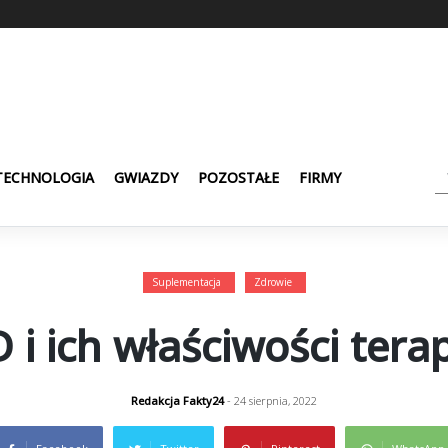
TECHNOLOGIA
GWIAZDY
POZOSTAŁE
FIRMY
Suplementacja
Zdrowie
 i ich właściwości ter
Redakcja Fakty24
- 24 sierpnia, 2022