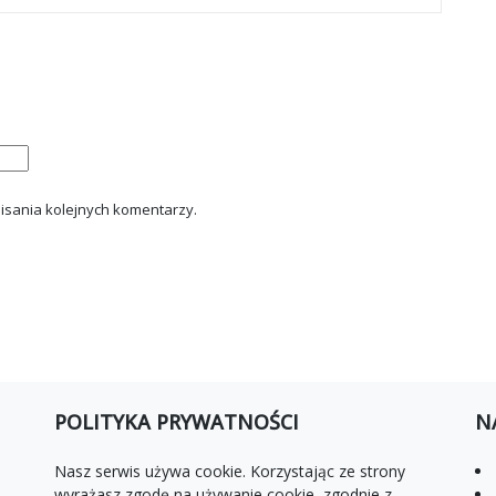
isania kolejnych komentarzy.
POLITYKA PRYWATNOŚCI
N
Nasz serwis używa cookie. Korzystając ze strony
wyrażasz zgodę na używanie cookie, zgodnie z