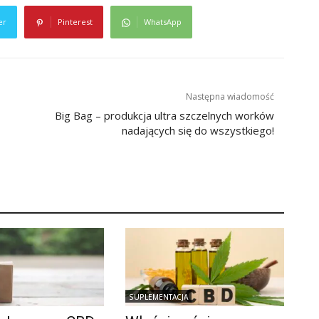
er
Pinterest
WhatsApp
Następna wiadomość
Big Bag – produkcja ultra szczelnych worków
nadających się do wszystkiego!
SUPLEMENTACJA