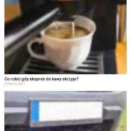
Co robić gdy ekspres do kawy skrzypi?
2 marca, 2021