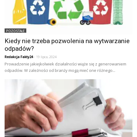
POZOSTAŁE
Kiedy nie trzeba pozwolenia na wytwarzanie
odpadów?
Redakcja Fakty24
- 19 lipca, 2024
Prowadzenie jakiejkolwiek działalności wiąże się z generowaniem
odpadów. W zależności od branży mogą mieć one różnego...