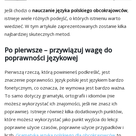
Jeśli chodzi o
nauczanie języka polskiego obcokrajowców
,
istnieje wiele różnych podejść, o których istnieniu warto
wiedzieć. W tym artykule zaprezentowanych zostanie kilka
najbardziej skutecznych metod.
Po pierwsze – przywiązuj wagę do
poprawności językowej
Pierwszą rzeczą, którą powinieneś podkreślić, jest
znaczenie poprawności. Język polski jest językiem bardzo
fonetycznym, co oznacza, że wymowa jest bardzo ważna.
To samo dotyczy gramatyki, ortografii i idiomów (nie
możesz wykorzystać ich znajomości, jeśli nie znasz ich
poprawnie). Istnieje również kilka dodatkowych punktów,
które możesz wykorzystać jako punkt wyjścia do lekcji:
poprawne użycie czasów, poprawne użycie przypadków i
liczb.
Gramatyka języka polskiego dla obcokrajowców
to