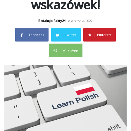
wskazówek!
Redakcja Fakty24
- 8 września, 2022
Facebook
Twitter
Pinterest
WhatsApp