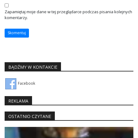
Zapamiętaj moje dane w tej przeglądarce podczas pisania kolejnych
komentarzy.
BĄDŹMY W KONTAKCIE
Facebook
REKLAMA
OSTATNIO CZYTANE