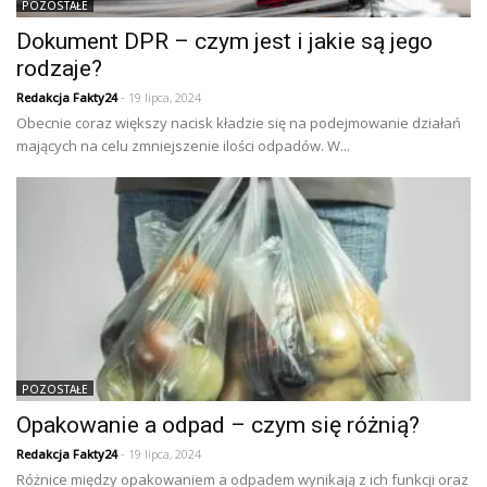
POZOSTAŁE
Dokument DPR – czym jest i jakie są jego
rodzaje?
Redakcja Fakty24
- 19 lipca, 2024
Obecnie coraz większy nacisk kładzie się na podejmowanie działań
mających na celu zmniejszenie ilości odpadów. W...
POZOSTAŁE
Opakowanie a odpad – czym się różnią?
Redakcja Fakty24
- 19 lipca, 2024
Różnice między opakowaniem a odpadem wynikają z ich funkcji oraz