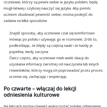
Uczniowie, którzy są pewni siebie w języku polskim, będą
mogli łatwiej i szybciej nauczyć się języka. Aby pomóc
uczniom zbudować pewność siebie, można podejść do
zadania na kilka sposobów:
Znajdź sposoby, aby uczniowie czuli się komfortowo
mówiąc po polsku i używając go w rozmowie. Zrób to,
podkreślając, że błędy są częścią nauki i że każdy je
popełnia, kiedy zaczyna.
Ćwicz często, aby uczniowie mieli wiele okazji do
uzyskania informacji zwrotnej od nauczyciela lub innych
rówieśników, którzy mogą ich poprowadzić przez proces
uczenia się, zachęcając i wspierając.
Po czwarte – włączaj do lekcji
odniesienia kulturowe
Na lekcjach można również wykorzystać polskie odniesienia