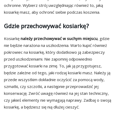
ochronne. Wybierz strój uwzględniając również to, jaką
kosiarkę masz, aby ochronić siebie podczas koszenia.
Gdzie przechowywać kosiarkę?
Kosiarkę
należy przechowywać
w suchym miejscu
, gdzie
nie będzie narażona na uszkodzenia. Warto kupić również
pokrowiec na kosiarkę, który dodatkowo ją zabezpieczy
przed uszkodzeniami. Nie zapomnij odpowiednio
przygotować kosiarki na zimę. To, jak ją przygotujesz,
będzie zależne od tego, jaki rodzaj kosiarki masz. Należy ją
przede wszystkim dokładnie oczyścić za pomocą wody,
szmatki, czy szczotki, a następnie przeprowadzić jej
konserwację. Zwróć uwagę również na jej stan techniczny,
czy jakieś elementy nie wymagają naprawy. Zadbaj o swoją
kosiarkę, a będziesz się nią dłużej cieszyć.