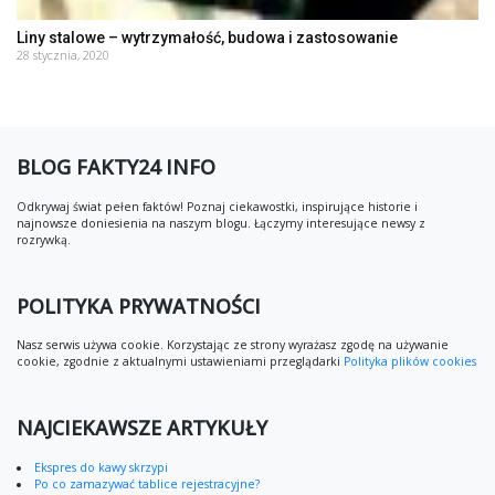
Liny stalowe – wytrzymałość, budowa i zastosowanie
28 stycznia, 2020
BLOG FAKTY24 INFO
Odkrywaj świat pełen faktów! Poznaj ciekawostki, inspirujące historie i
najnowsze doniesienia na naszym blogu. Łączymy interesujące newsy z
rozrywką.
POLITYKA PRYWATNOŚCI
Nasz serwis używa cookie. Korzystając ze strony wyrażasz zgodę na używanie
cookie, zgodnie z aktualnymi ustawieniami przeglądarki
Polityka plików cookies
NAJCIEKAWSZE ARTYKUŁY
Ekspres do kawy skrzypi
Po co zamazywać tablice rejestracyjne?