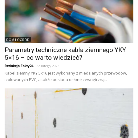
DOM I OGRÓD
Parametry techniczne kabla ziemnego YKY
5×16 – co warto wiedzieć?
Redakcja Fakty24
- 22 lutego, 2023
Kabel ziemny YKY 5x16 jest wykonany z miedzianych przewodów,
izolowanych PVC, a także posiada osłonę zewnętrzną...