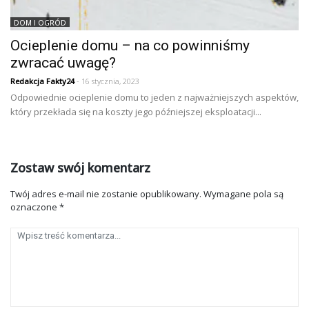
DOM I OGRÓD
Ocieplenie domu – na co powinniśmy
zwracać uwagę?
Redakcja Fakty24
- 16 stycznia, 2023
Odpowiednie ocieplenie domu to jeden z najważniejszych aspektów,
który przekłada się na koszty jego późniejszej eksploatacji...
Zostaw swój komentarz
Twój adres e-mail nie zostanie opublikowany.
Wymagane pola są
oznaczone
*