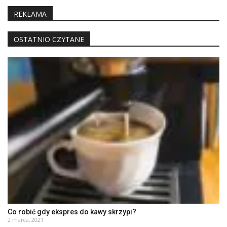
REKLAMA
OSTATNIO CZYTANE
Co robić gdy ekspres do kawy skrzypi?
2 marca, 2021