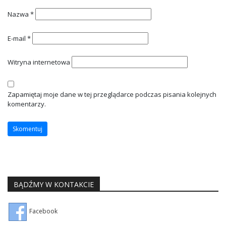
Nazwa
*
E-mail
*
Witryna internetowa
Zapamiętaj moje dane w tej przeglądarce podczas pisania kolejnych
komentarzy.
BĄDŹMY W KONTAKCIE
Facebook